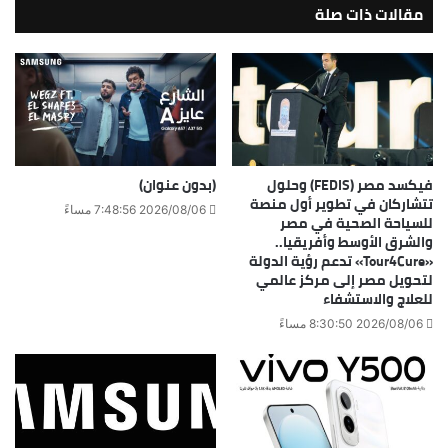
مقالات ذات صلة
فيكسد مصر (FEDIS) وحلول
(بدون عنوان)
تتشاركان في تطوير أول منصة
2026/08/06 7:48:56 مساءً
للسياحة الصحية في مصر
والشرق الأوسط وأفريقيا..
«Tour4Cure» تدعم رؤية الدولة
لتحويل مصر إلى مركز عالمي
للعلاج والاستشفاء
2026/08/06 8:30:50 مساءً