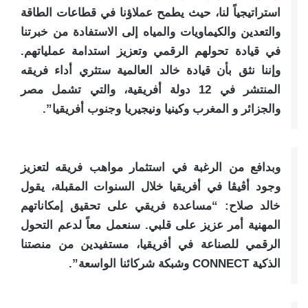
استراتيجياً لنا، حيث يطمح عملاؤنا في قطاعات الطاقة
والتعدين والكيماويات والمياه إلى الاستفادة من خبرتنا
في قيادة تحولهم الرقمي وتعزيز استدامة عملياتهم.
وإننا نثق بأن قيادة خالد العالمية ستثري أداء فريقه
المنتشر في 12 دولة أفريقية، والتي تشمل مصر
والجزائر و المغرب وكينيا ونيجيريا وجنوب أفريقيا”.
وبدافع من الرغبة في استثمار مواهب فريقه لتعزيز
وجود أڤيڤا في أفريقيا خلال السنوات المقبلة، يقول
خالد صلاح: “مساعدة فريقي على تحقيق إمكاناتهم
المهنية أمر عزيز على قلبي. سنعمل معاً لدعم التحول
الرقمي للصناعة في أفريقيا، مستفيدين من منصتنا
الذكية CONNECT وشبكة شركائنا الواسعة”.