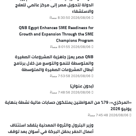
الدولة لتحويل مصر إلى مركز عالمي للعلاج
والاستشفاء
2026/08/06 8:30:50 مساءً
QNB Egypt Enhances SME Readiness for
Growth and Expansion Through the SME
Champions Program
2026/08/06 8:01:55 مساءً
QNB مصر يعزز جاهزية المشروعات الصغيرة
والمتوسطة للنمو والتوسع من خلال برنامج
أبطال المشروعات الصغيرة والمتوسطة
2026/08/06 7:53:58 مساءً
(بدون عنوان)
2026/08/06 7:48:56 مساءً
«المركزي»: 79% من المواطنين يمتلكون حسابات مالية نشطة بنهاية
يونيو 2026
2026/08/06 7:45:48 مساءً
وزير البترول والثروة المعدنية يتفقد استئناف
أعمال الحفر بحقل البركة في أسوان بعد توقف