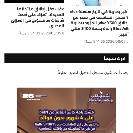
عقب حفل إطلاق منتجاتها
أكبر بطارية في تاريخ سلسلة vivo
الجديدة.. تعرّف على أحدث
Y تشعل المنافسة في مصر مع
شاشات سامسونج في السوق
إطلاق vivo Y500، المزود ببطارية
المصري
BlueVolt رائدة بسعة 8100 مللي
أمبير
2026/08/05 8:54:03 مساءً
2026/08/05 9:11:55 مساءً
اترك تعليقاً
يجب أنت تكون
مسجل الدخول
لتضيف تعليقاً.