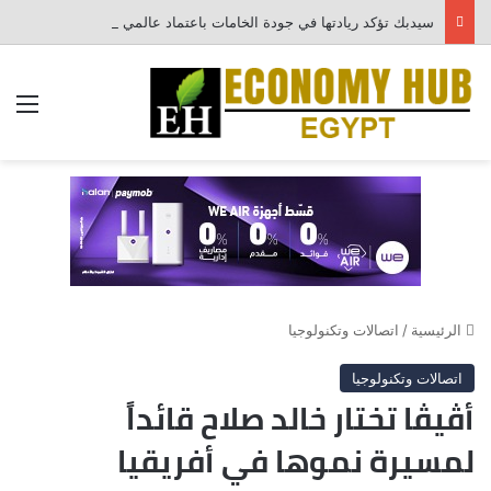
سيدبك تؤكد ريادتها في جودة الخامات باعتماد عالمي جديد
الق
الرئيسية
/
اتصالات وتكنولوجيا
اتصالات وتكنولوجيا
أڤيڤا تختار خالد صلاح قائداً
لمسيرة نموها في أفريقيا