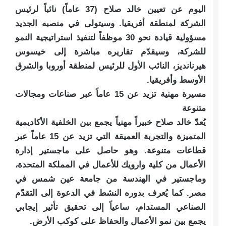
اليوم عن تعيين خالد صلاح (37 عاماً) نائباً لرئيس
الشركة لمنطقة أفريقيا. وسيتولى في منصبه الجديد
مسؤولية قيادة نحو 30 موظفاً لتنفيذ استراتيجية النمو
للشركة، وسيقدّم تقاريره مباشرة إلى خيسوس
هيرنانديز، النائب الأول للرئيس لمنطقة أوروبا والشرق
الأوسط وأفريقيا.
مسيرة مهنية تزيد عن 15 عاماً عبر صناعات ومجالات
متنوعة
يُعدّ خالد صلاح خبيراً مهنياً يجمع بين الخلفية الأكاديمية
المتميزة والتجربة العميقة التي تزيد عن 15 عاماً عبر
قطاعات متنوعة. وهو حاصل على ماجستير إدارة
الأعمال من كلية وارويك للأعمال في المملكة المتحدة،
وماجستير في الهندسة من جامعة عين شمس في
مصر. كما يُعرف بدوره النشط في الدعوة إلى التقدّم
الصناعي المستدام، ساعياً إلى تحقيق تأثير إيجابي
يجمع بين نمو الأعمال والحفاظ على كوكب الأرض.