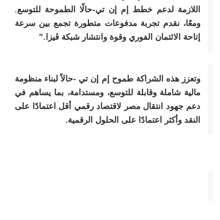
اللازمة لدعم خطط إم إن تي-حالًا الطموحة للتوسع.
ومعًا، نقدم تجربة مدفوعات متطورة تجمع بين سرعة
إتاحة الائتمان الفوري وقوة وانتشار شبكة ڤيزا.”
وتعزز هذه الشراكة طموح إم إن تي -حالاً لبناء منظومة
مالية شاملة وقابلة للتوسع، ومستدامة، بما يساهم في
دعم جهود انتقال مصر لاقتصاد رقمي أقل اعتمادًا على
النقد وأكثر اعتمادًا على الحلول الرقمية.