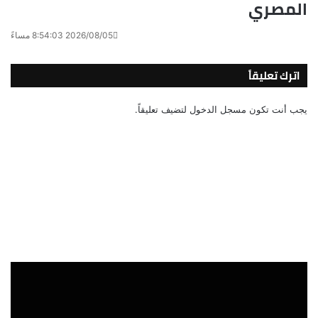
المصري
2026/08/05 8:54:03 مساءً
اترك تعليقاً
يجب أنت تكون
مسجل الدخول
لتضيف تعليقاً.