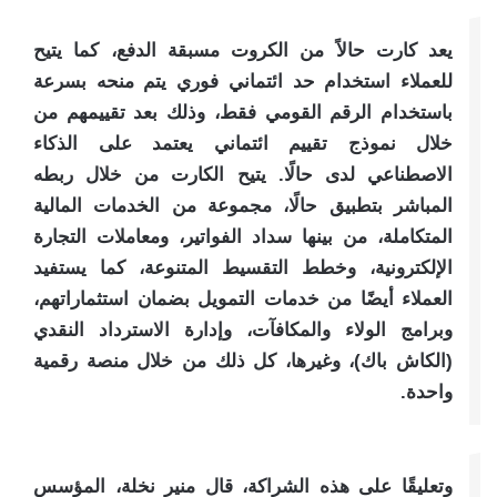
يعد كارت حالاً من الكروت مسبقة الدفع، كما يتيح
للعملاء استخدام حد ائتماني فوري يتم منحه بسرعة
باستخدام الرقم القومي فقط، وذلك بعد تقييمهم من
خلال نموذج تقييم ائتماني يعتمد على الذكاء
الاصطناعي لدى حالًا. يتيح الكارت من خلال ربطه
المباشر بتطبيق حالًا، مجموعة من الخدمات المالية
المتكاملة، من بينها سداد الفواتير، ومعاملات التجارة
الإلكترونية، وخطط التقسيط المتنوعة، كما يستفيد
العملاء أيضًا من خدمات التمويل بضمان استثماراتهم،
وبرامج الولاء والمكافآت، وإدارة الاسترداد النقدي
(الكاش باك)، وغيرها، كل ذلك من خلال منصة رقمية
واحدة.
وتعليقًا على هذه الشراكة، قال منير نخلة، المؤسس