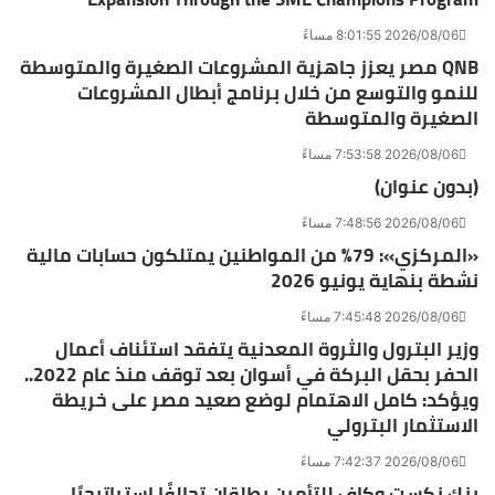
2026/08/06 8:01:55 مساءً
QNB مصر يعزز جاهزية المشروعات الصغيرة والمتوسطة
للنمو والتوسع من خلال برنامج أبطال المشروعات
الصغيرة والمتوسطة
2026/08/06 7:53:58 مساءً
(بدون عنوان)
2026/08/06 7:48:56 مساءً
«المركزي»: 79% من المواطنين يمتلكون حسابات مالية
نشطة بنهاية يونيو 2026
2026/08/06 7:45:48 مساءً
وزير البترول والثروة المعدنية يتفقد استئناف أعمال
الحفر بحقل البركة في أسوان بعد توقف منذ عام 2022..
ويؤكد: كامل الاهتمام لوضع صعيد مصر على خريطة
الاستثمار البترولي
2026/08/06 7:42:37 مساءً
بنك نكست وكاف للتأمين يطلقان تحالفًا استراتيجيًا