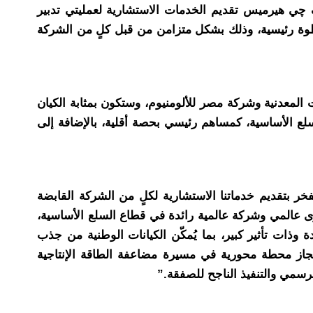
إي اف چي هيرميس تقديم الخدمات الاستشارية لعمليتي تدبير
طوة رئيسية، وذلك بشكل متزامن من قبل كلٍ من الشركة
ية للشركة القابضة للصناعات المعدنية وشركة مصر للألومنيوم، وستكون بمثابة الكيان
سلع الأساسية، كمساهم رئيسي بحصة أقلية، بالإضافة إلى
 بتقديم خدماتنا الاستشارية لكلٍ من الشركة القابضة
ى عالمي وشركة عالمية رائدة في قطاع السلع الأساسية،
ات تأثير كبير، بما يُمكّن الكيانات الوطنية من جذب
إنجاز محطة محورية في مسيرة مضاعفة الطاقة الإنتاجية
رسمي والتنفيذ الناجح للصفقة.”