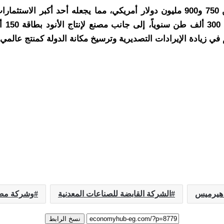
يُقدر إجمالي التكلفة الاستثمارية للمشروع التوسعي بين 750 و900 مليون دولار أمري
مصهر 
هم في زيادة الإيرادات التصديرية وترسيخ مكانة الدولة كمنتج عالمي
هيرميس
الشركة القابضة للصناعات المعدنية
وشركة مصر
نسخ الرابط