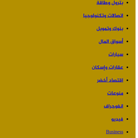
بترول وطاقة
اتصالات وتكنولوجيا
بنوك وتمويل
أسواق المال
سيارات
عقارات وإسكان
اقتصاد أخضر
منوعات
انفوجراف
فيديو
Business