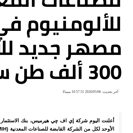
للألومنيوم في
مصهر جديد للأ
300 ألف طن سنويًا
آخر تحديث: 2026/05/06 10:57:51 مساءً
أعلنت اليوم شركة إي اف چي هيرميس، بنك الاستثمار ا