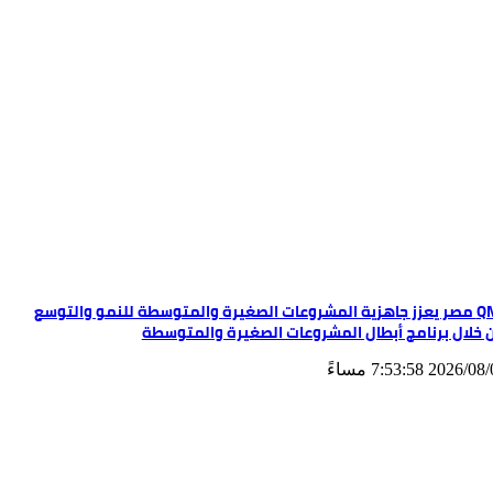
QNB مصر يعزز جاهزية المشروعات الصغيرة والمتوسطة للنمو والتوسع
 خلال برنامج أبطال المشروعات الصغيرة والمتوسطة
2026/ 7:53:58 مساءً