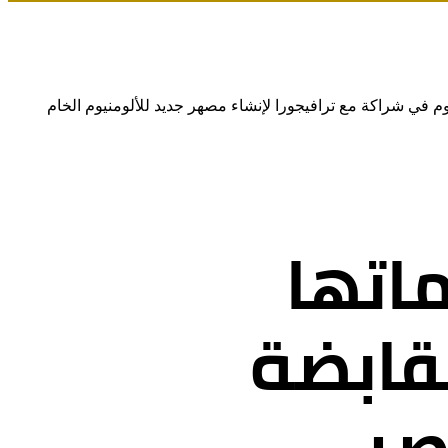
 في شراكة مع ترافيجورا لإنشاء مصهر جديد للألومنيوم الخام
اتها
لقابضة
صر