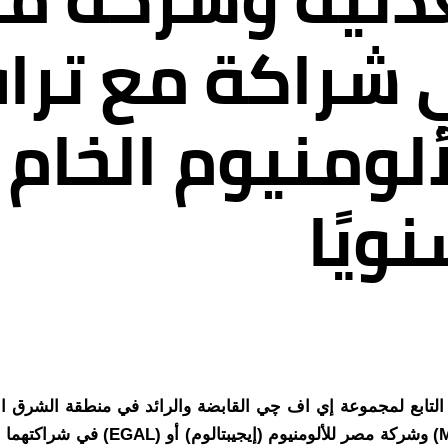
 شراكة مع تراف
لومنيوم الخام 
لتابع لمجموعة إي اف چي القابضة والرائد في منطقة الشرق الأ
الأوحد لكل من الشركة القابضة للصناع