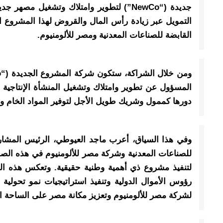
جديدة (“NewCo”) لتطوير وامتلاك وتشغيل
التمويل عبر زيادة رأس المال والقروض لهذا المشروع 
القابضة للصناعات المعدنية ومصر للألومنيوم.
المسؤول عن تطوير وامتلاك وتشغيل المنشأة الإنتاجية ا
دورها كممول وشريك طويل الأجل لتوفير المواد الخام وت
وفي هذا السياق، أعرب ماجد العيوطي، الرئيس المشارك
للصناعات المعدنية وشركة مصر للألومنيوم في هذه الصف
لتنفيذ مشروع ذي أهمية وطنية حقيقية. وتعكس هذه الش
رؤوس الأموال الدولية وتنفيذ استراتيجيات نمو تحولية
لشركة مصر للألومنيوم وتعزيز مكانة مصر على الساحة الع