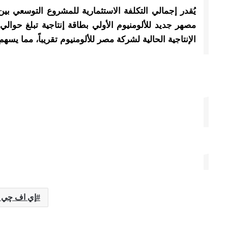
الإنتاجية الحالية لشركة مصر للألومنيوم تقريباً، مما يس
إي اف چي 