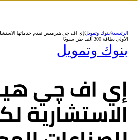
الرئيسية
/
بنوك وتمويل
/
إي اف چي هيرميس تقدم خدماتها الاستشاري
الأولي بطاقة 300 ألف طن سنويًا
بنوك وتمويل
إي اف چي هير
الاستشارية لك
للصناعات الم