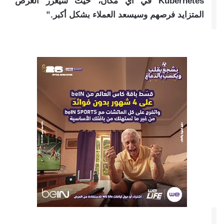
Kubernetes في أي مكان، حيث سيعزز العرض
المتزايد فرصهم وسيسعد العملاء بشكل أكبر.”