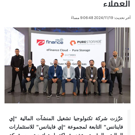
العملاء
آخر تحديث: 2024/11/19 9:06:48 مساءً
عزّزت شركة تكنولوجيا تشغيل المنشآت المالية “إي
فاينانس” التابعة لمجموعة “إي فاينانس” للاستثمارات