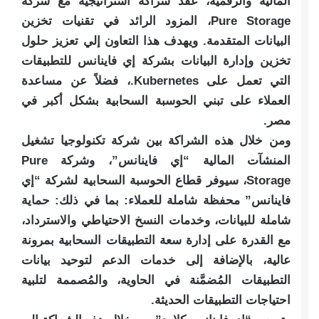
المالية والرقمية، عقد شراكة استراتيجية مع شركة
Pure Storage، المزود الرائد في تقنيات تخزين
البيانات المتقدمة. ويهدف هذا التعاون إلي تعزيز حلول
تخزين وإدارة البيانات بشركة إي فاينانس للتطبيقات
التي تعمل على Kubernetes.، فضلاً عن مساعدة
العملاء على تبني الحوسبة السحابية بشكل أكبر في
مصر.
ومن خلال هذه الشراكة بين شركة تكنولوجيا تشغيل
المنشآت المالية “إي فاينانس”، وشركة Pure
Storage، سيوفر قطاع الحوسبة السحابية لشركة “إي
فاينانس” محفظة شاملة للعملاء: بما في ذلك: حماية
شاملة للبيانات، وخدمات النسخ الاحتياطي والاسترداد،
مع القدرة على إدارة سعة التطبيقات السحابية بمرونة
عالية، بالإضافة إلى خدمات الدعم لتوحيد بيانات
التطبيقات المُضمَّنة في الحاوية، والمُصممة لتلبية
احتياجات التطبيقات الحديثة.