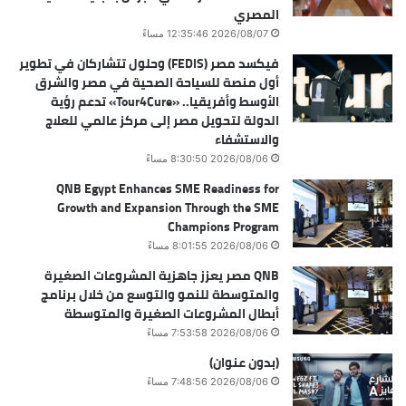
المصري
2026/08/07 12:35:46 مساءً
فيكسد مصر (FEDIS) وحلول تتشاركان في تطوير
أول منصة للسياحة الصحية في مصر والشرق
الأوسط وأفريقيا.. «Tour4Cure» تدعم رؤية
الدولة لتحويل مصر إلى مركز عالمي للعلاج
والاستشفاء
2026/08/06 8:30:50 مساءً
QNB Egypt Enhances SME Readiness for
Growth and Expansion Through the SME
Champions Program
2026/08/06 8:01:55 مساءً
QNB مصر يعزز جاهزية المشروعات الصغيرة
والمتوسطة للنمو والتوسع من خلال برنامج
أبطال المشروعات الصغيرة والمتوسطة
2026/08/06 7:53:58 مساءً
(بدون عنوان)
2026/08/06 7:48:56 مساءً