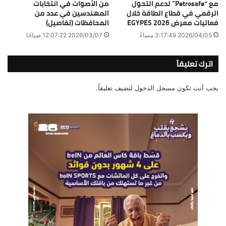
مع “Petrosafe” لدعم التحول
من الأصوات في انتخابات
الرقمي في قطاع الطاقة خلال
المهندسين في عدد من
فعاليات معرض EGYPES 2026
المحافظات (تفاصيل)
2026/04/05 3:17:49 مساءً
2026/03/07 12:07:22 صباحًا
اترك تعليقاً
يجب أنت تكون
مسجل الدخول
لتضيف تعليقاً.