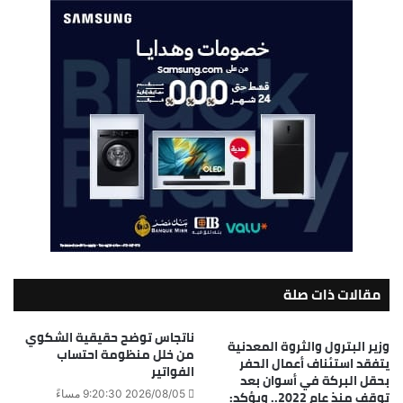
مقالات ذات صلة
ناتجاس توضح حقيقية الشكوي
وزير البترول والثروة المعدنية
من خلل منظومة احتساب
يتفقد استئناف أعمال الحفر
الفواتير
بحقل البركة في أسوان بعد
توقف منذ عام 2022.. ويؤكد:
2026/08/05 9:20:30 مساءً