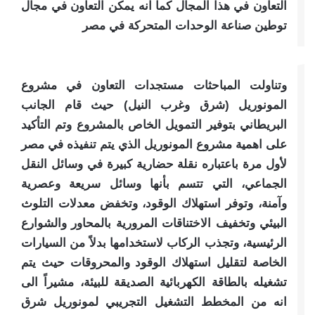
التعاون في هذا المجال كما انه يمكن التعاون في مجال
توطين صناعة الوحدات المتحركة في مصر
وتناولت المباحثات مستجدات التعاون في مشروع
المونوريل (شرق وغرب النيل) حيث قام الجانب
البريطاني بتوفير التمويل الخاص بالمشروع وتم التأكيد
على اهمية مشروع المونوريل الذي يتم تنفيذه في مصر
لأول مرة باعتباره نقلة حضارية ‏كبيرة في وسائل النقل
‏الجماعي، التي تتسم بأنها وسائل سريعة وعصرية
وآمنة، وتوفر استهلاك الوقود، ‏‏وتخفض معدلات التلوث
البيئي وتخفيف الاختناقات المرورية بالمحاور والشوارع
الرئيسية، ‏وتجذب الركاب لاستخدامها ‏بدلاً من السيارات
الخاصة لتقليل استهلاك الوقود والمحروقات حيث يتم
تشغيله بالطاقة الكهربائية الصديقة للبيئة، مشيراً الى
انه من المخطط التشغيل التجريبي لمونوريل شرق