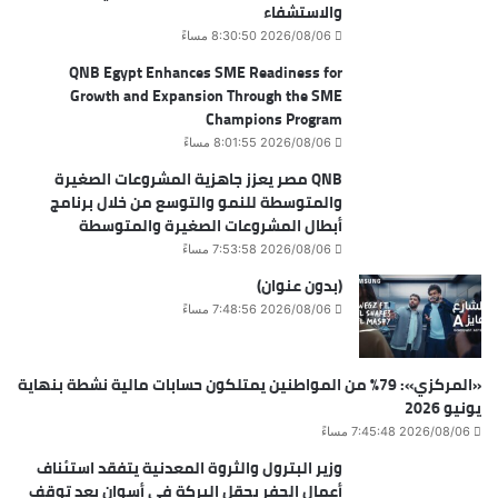
والاستشفاء
2026/08/06 8:30:50 مساءً
QNB Egypt Enhances SME Readiness for
Growth and Expansion Through the SME
Champions Program
2026/08/06 8:01:55 مساءً
QNB مصر يعزز جاهزية المشروعات الصغيرة
والمتوسطة للنمو والتوسع من خلال برنامج
أبطال المشروعات الصغيرة والمتوسطة
2026/08/06 7:53:58 مساءً
(بدون عنوان)
2026/08/06 7:48:56 مساءً
«المركزي»: 79% من المواطنين يمتلكون حسابات مالية نشطة بنهاية
يونيو 2026
2026/08/06 7:45:48 مساءً
وزير البترول والثروة المعدنية يتفقد استئناف
أعمال الحفر بحقل البركة في أسوان بعد توقف