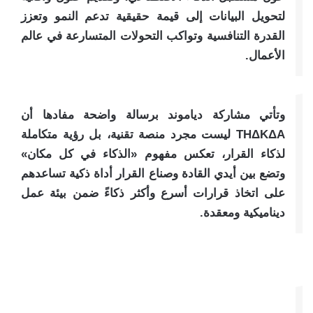
لتحويل البيانات إلى قيمة حقيقية تدعم النمو وتعزز
القدرة التنافسية وتواكب التحولات المتسارعة في عالم
الأعمال.
وتأتي مشاركة دياموند برسالة واضحة مفادها أن
THΔKΔA ليست مجرد منصة تقنية، بل رؤية متكاملة
لذكاء القرار، تعكس مفهوم «الذكاء في كل مكان»
وتضع بين أيدي القادة وصناع القرار أداة ذكية تساعدهم
على اتخاذ قرارات أسرع وأكثر ذكاءً ضمن بيئة عمل
ديناميكية ومعقدة.