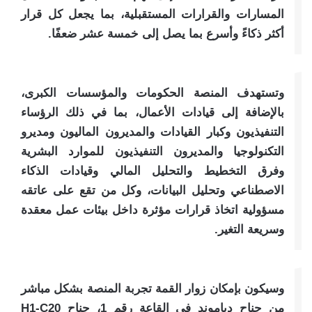
المسارات والقرارات المستقبلية، بما يجعل كل قرار
أكثر ذكاءً وأسرع بما يصل إلى خمسة عشر ضعفًا.
وتستهدف المنصة الحكومات والمؤسسات الكبرى،
بالإضافة إلى قيادات الأعمال، بما في ذلك الرؤساء
التنفيذيون وكبار القيادات والمديرون الماليون ومديرو
التكنولوجيا والمديرون التنفيذيون للموارد البشرية
وفرق التخطيط والتحليل المالي وقيادات الذكاء
الاصطناعي وتحليل البيانات، وكل من تقع على عاتقه
مسؤولية اتخاذ قرارات مؤثرة داخل بيئات عمل معقدة
وسريعة التغير.
وسيكون بإمكان زوار القمة تجربة المنصة بشكل مباشر
من جناح دياموند في القاعة رقم 1، جناح H1-C20