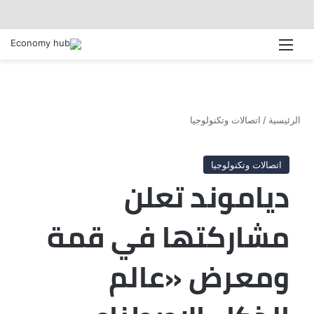
القائمة
الرئيسية
/
اتصالات وتكنولوجيا
اتصالات وتكنولوجيا
دياموند تعلن
مشاركتها في قمة
ومعرض «عالم