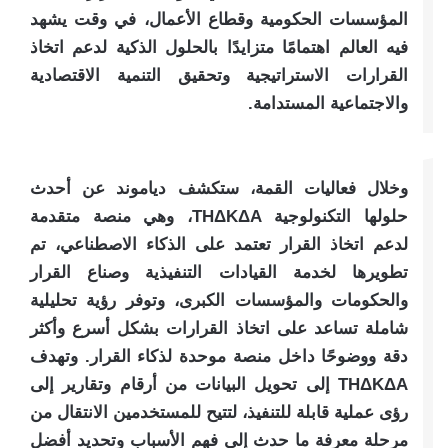
المؤسسات الحكومية وقطاع الأعمال، في وقت يشهد
فيه العالم اهتمامًا متزايدًا بالحلول الذكية لدعم اتخاذ
القرارات الاستراتيجية وتحقيق التنمية الاقتصادية
والاجتماعية المستدامة.
وخلال فعاليات القمة، ستكشف دياموند عن أحدث
حلولها التكنولوجية THΔKΔA، وهي منصة متقدمة
لدعم اتخاذ القرار تعتمد على الذكاء الاصطناعي، تم
تطويرها لخدمة القيادات التنفيذية وصناع القرار
والحكومات والمؤسسات الكبرى، وتوفر رؤية تحليلية
شاملة تساعد على اتخاذ القرارات بشكل أسرع وأكثر
دقة ووضوحًا داخل منصة موحدة لذكاء القرار. وتهدف
THΔKΔA إلى تحويل البيانات من أرقام وتقارير إلى
رؤى عملية قابلة للتنفيذ، لتتيح للمستخدمين الانتقال من
مرحلة معرفة ما حدث إلى فهم الأسباب وتحديد أفضل