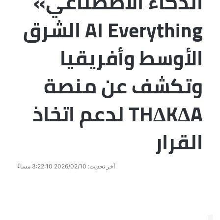
الذكاء الاصطناعي»
AI Everything الشرق
الأوسط وأفريقيا
وتكشف عن منصة
THΔKΔA لدعم اتخاذ
القرار
آخر تحديث: 2026/02/10 3:22:10 مساءً