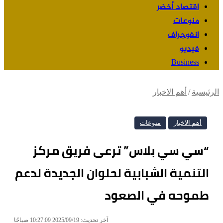
اقتصاد أخضر
منوعات
انفوجراف
فيديو
Business
الرئيسية
/
أهم الاخبار
أهم الاخبار
منوعات
“سي سي بلاس” ترعى فريق مركز
التنمية الشبابية لحلوان الجديدة لدعم
طموحه في الصعود
آخر تحديث: 2025/09/19 10:27:09 صباحًا