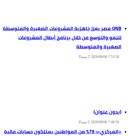
QNB مصر يعزز جاهزية المشروعات الصغيرة والمتوسطة
للنمو والتوسع من خلال برنامج أبطال المشروعات
الصغيرة والمتوسطة
2026/08/06 7:53:58 مساءً
(بدون عنوان)
2026/08/06 7:48:56 مساءً
«المركزي»: 79% من المواطنين يمتلكون حسابات مالية