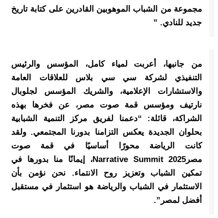
مجموعة من الشباب الموهوبين القادرين على كتابة تاريخ
جديد للنادي. ”
من جانبها، أعربت لمياء كامل، المؤسس والرئيس
التنفيذي لشركة سي سي بلاس للعلاقات العامة
والاستشارات الإعلامية، والشريك المؤسس لجلوبال
نارتيف ومؤسس قمة صوت مصر، عن فخرها بهذه
الشراكة، قائلة: “دعمنا لفريق مركز التنمية الشبابية
بحلوان الجديدة يعكس التزامنا بدورنا المجتمعي. ولقد
كانت الرياضة محورًا أساسيًا في قمة صوت
مصرNarrative Summit 2025، إيمانًا منا بدورها في
تمكين الشباب وتعزيز روح الانتماء. نحن نؤمن بأن
الاستثمار في الشباب والرياضة هو استثمار في مستقبل
أفضل لمصر”.