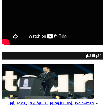
آخر الأخبار
فيكسد مصر (FEDIS) وحلول تتشاركان في تطوير أول