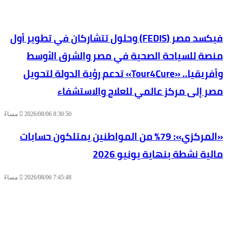
فيكسد مصر (FEDIS) وحلول تتشاركان في تطوير أول
منصة للسياحة الصحية في مصر والشرق الأوسط
وأفريقيا.. «Tour4Cure» تدعم رؤية الدولة لتحويل
مصر إلى مركز عالمي للعلاج والاستشفاء
2026/08/06 8:30:50 مساءً
«المركزي»: 79% من المواطنين يمتلكون حسابات
مالية نشطة بنهاية يونيو 2026
2026/08/06 7:45:48 مساءً