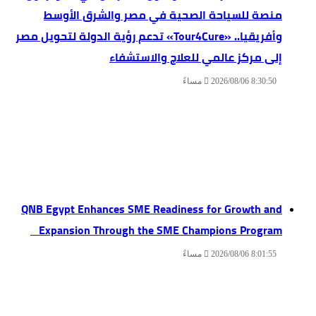
منصة للسياحة الصحية في مصر والشرق الأوسط
وأفريقيا.. «Tour4Cure» تدعم رؤية الدولة لتحويل مصر
إلى مركز عالمي للعلاج والاستشفاء
2026/08/06 8:30:50 مساءً
QNB Egypt Enhances SME Readiness for Growth and
Expansion Through the SME Champions Program
2026/08/06 8:01:55 مساءً