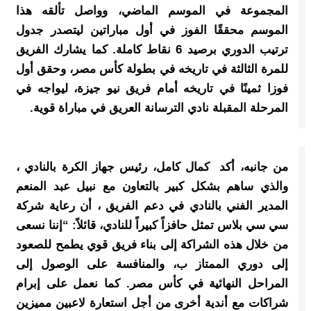
المجموعة في الموسم الماضي، وواصل تألقه هذا
الموسم محققًا الفوز في أول مباراتين ليتصدر جدول
ترتيب الدوري برصيد 6 نقاط كاملة. كما يشارك الفريق
للمرة الثالثة في تاريخه في بطولة كأس مصر، وحقق أول
فوزا ثمينًا في تاريخه أمام فريق نيو جيزة، ليواجه في
المرحلة المقبلة نادي الترسانة العريق في مباراة قوية.
من جانبه، أكد كمال كامل، رئيس جهاز الكرة بالنادي ،
والذي ساهم بشكل كبير بالتعاون مع نبيل عبد المنعم
المدير الفني بالنادي في دعم الفريق ، أن رعاية شركة
سي سي بلاس تمثل حافزاً كبيراً للنادي، قائلاً: “إننا نسعى
من خلال هذه الشراكة إلى بناء فريق قوي يطمح للصعود
إلى دوري الممتاز ب، والمنافسة على الوصول إلى
المراحل النهائية في كأس مصر. كما نعمل على إبرام
شراكات مع أندية أخرى من أجل استعارة لاعبين مميزين