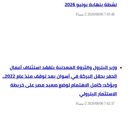
نشطة بنهاية يونيو 2026
2026/08/06 7:45:48 مساءً
وزير البترول والثروة المعدنية يتفقد استئناف أعمال
الحفر بحقل البركة في أسوان بعد توقف منذ عام 2022..
ويؤكد: كامل الاهتمام لوضع صعيد مصر على خريطة
الاستثمار البترولي
2026/08/06 7:42:37 مساءً