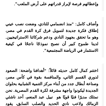
وإعطائهم فرصة لإبراز قدراتهم على أرض الملعب”.
وأضاف كامل: “منذ انضمامي للنادي، وضعت نصب عيني
إطلاق فكرة جديدة لتمويل فرق كرة القدم في مصر،
وهو ما تحقق بجهود النادي ودعم شركائنا الاستراتيجيين.
لدينا طموح كبير أن نصبح نموذجًا ناجحًا في كيفية
الاستثمار في الرياضة المجتمعية”.
اختتم كمال كامل حديثه قائلاً: “أهدافنا واضحة: الصعود
لدوري القسم الثاني، والمنافسة بقوة في كأس مصر،
وصناعة أبطال جدد من أبناء مركز التنمية الشبابية بحلوان
الجديدة ليكونوا واجهة مشرفة لكرة القدم المصرية. نحن
نمتلك مديرًا فنيًا قويًا هو نبيل عبد المنعم، أحد ناشئي
الزمالك ولاعب نادي الحديد والصلب السابق، يقود