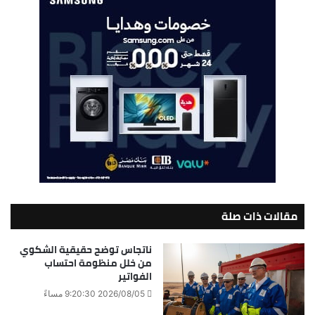
مقالات ذات صلة
ناتجاس توضح حقيقية الشكوي
من خلل منظومة احتساب
الفواتير
2026/08/05 9:20:30 مساءً