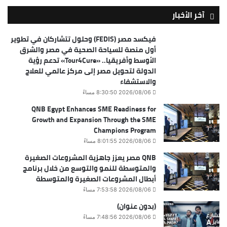
آخر الأخبار
فيكسد مصر (FEDIS) وحلول تتشاركان في تطوير
أول منصة للسياحة الصحية في مصر والشرق
الأوسط وأفريقيا.. «Tour4Cure» تدعم رؤية
الدولة لتحويل مصر إلى مركز عالمي للعلاج
والاستشفاء
2026/08/06 8:30:50 مساءً
QNB Egypt Enhances SME Readiness for
Growth and Expansion Through the SME
Champions Program
2026/08/06 8:01:55 مساءً
QNB مصر يعزز جاهزية المشروعات الصغيرة
والمتوسطة للنمو والتوسع من خلال برنامج
أبطال المشروعات الصغيرة والمتوسطة
2026/08/06 7:53:58 مساءً
(بدون عنوان)
2026/08/06 7:48:56 مساءً