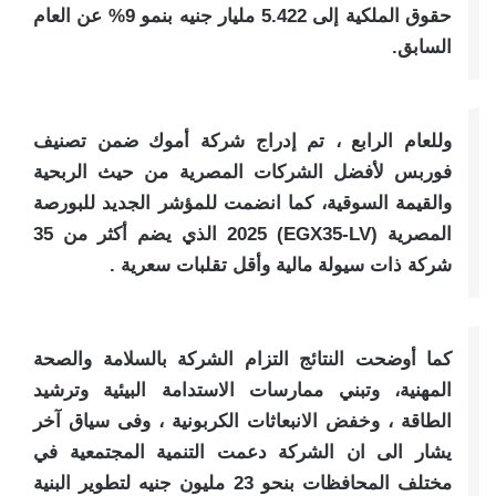
حقوق الملكية إلى 5.422 مليار جنيه بنمو 9% عن العام
السابق.
وللعام الرابع ، تم إدراج شركة أموك ضمن تصنيف
فوربس لأفضل الشركات المصرية من حيث الربحية
والقيمة السوقية، كما انضمت للمؤشر الجديد للبورصة
المصرية (EGX35-LV) 2025 الذي يضم أكثر من 35
شركة ذات سيولة مالية وأقل تقلبات سعرية .
كما أوضحت النتائج التزام الشركة بالسلامة والصحة
المهنية، وتبني ممارسات الاستدامة البيئية وترشيد
الطاقة ، وخفض الانبعاثات الكربونية ، وفى سياق آخر
يشار الى ان الشركة دعمت التنمية المجتمعية في
مختلف المحافظات بنحو 23 مليون جنيه لتطوير البنية