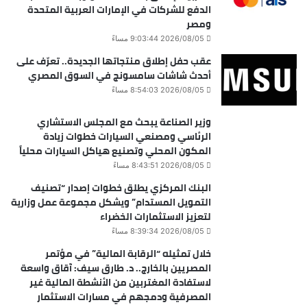
الدفع للشركات في الإمارات العربية المتحدة
ومصر
2026/08/05 9:03:44 مساءً
عقب حفل إطلاق منتجاتها الجديدة.. تعرّف على
أحدث شاشات سامسونج في السوق المصري
2026/08/05 8:54:03 مساءً
وزير الصناعة يبحث مع المجلس الاستشاري
الرئاسي ومصنعي السيارات خطوات زيادة
المكون المحلي وتصنيع هياكل السيارات محلياً
2026/08/05 8:43:51 مساءً
البنك المركزي يطلق خطوات إصدار “تصنيف
التمويل المستدام” ويشكل مجموعة عمل وزارية
لتعزيز الاستثمارات الخضراء
2026/08/05 8:39:34 مساءً
خلال تمثيله “الرقابة المالية” في مؤتمر
المصريين بالخارج.. د. طارق سيف: آقاق واسعة
لاستفادة المغتربين من الأنشطة المالية غير
المصرفية ودمجهم في مسارات الاستثمار