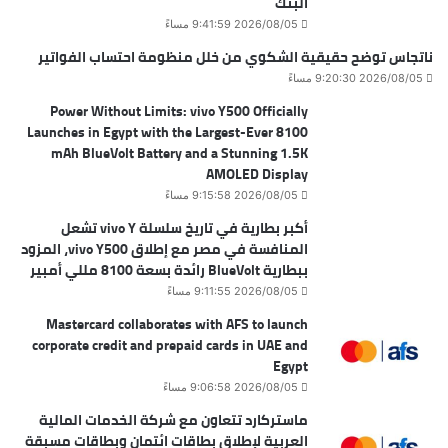
البنك
2026/08/05 9:41:59 مساءً
ناتجاس توضح حقيقية الشكوي من خلل منظومة احتساب الفواتير
2026/08/05 9:20:30 مساءً
Power Without Limits: vivo Y500 Officially
Launches in Egypt with the Largest-Ever 8100
mAh BlueVolt Battery and a Stunning 1.5K
AMOLED Display
2026/08/05 9:15:58 مساءً
أكبر بطارية في تاريخ سلسلة vivo Y تشعل
المنافسة في مصر مع إطلاق vivo Y500، المزود
ببطارية BlueVolt رائدة بسعة 8100 مللي أمبير
2026/08/05 9:11:55 مساءً
Mastercard collaborates with AFS to launch
corporate credit and prepaid cards in UAE and
Egypt
2026/08/05 9:06:58 مساءً
ماستركارد تتعاون مع شركة الخدمات المالية
العربية لإطلاق بطاقات ائتمان وبطاقات مسبقة