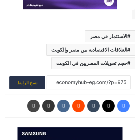
الاستثمار في مصر
العلاقات الاقتصادية بين مصر والكويت
حجم تحويلات المصريين في الكوبت
نسخ الرابط
فيسبوك
‫X
‏Tumblr
‏Reddit
‏VKontakte
مشاركة عبر البريد
طباعة