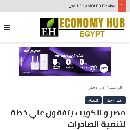
Power Without Limits: vivo Y500 Officially Launches in Egypt with the Largest-Ever 8100 mAh BlueVolt Battery and a Stunning 1.5K AMOLED Display
الق
الرئيسية
/
أهم الاخبار
أهم الاخبار
اقتصاد
مصر و الكويت يتفقون علي خطة
لتنمية الصادرات