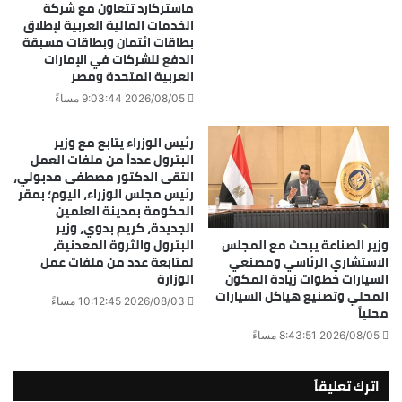
ماستركارد تتعاون مع شركة
الخدمات المالية العربية لإطلاق
بطاقات ائتمان وبطاقات مسبقة
الدفع للشركات في الإمارات
العربية المتحدة ومصر
2026/08/05 9:03:44 مساءً
رئيس الوزراء يتابع مع وزير
البترول عدداً من ملفات العمل
التقى الدكتور مصطفى مدبولي،
رئيس مجلس الوزراء، اليوم؛ بمقر
الحكومة بمدينة العلمين
الجديدة، كريم بدوي، وزير
وزير الصناعة يبحث مع المجلس
البترول والثروة المعدنية،
الاستشاري الرئاسي ومصنعي
لمتابعة عدد من ملفات عمل
السيارات خطوات زيادة المكون
الوزارة
المحلي وتصنيع هياكل السيارات
2026/08/03 10:12:45 مساءً
محلياً
2026/08/05 8:43:51 مساءً
اترك تعليقاً