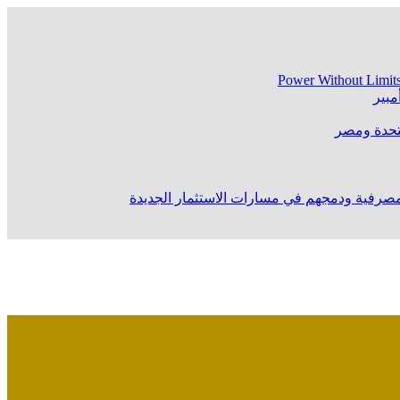
Power Without Limit
متحدة ومصر
المصرفية ودمجهم في مسارات الاستثمار الجديدة