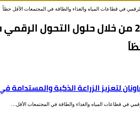
شراكة بارزة لدعم رؤية مصر 2030 من خلال حلول ا
اً
اونان لتعزيز الزراعة الذكية والمستدامة ف