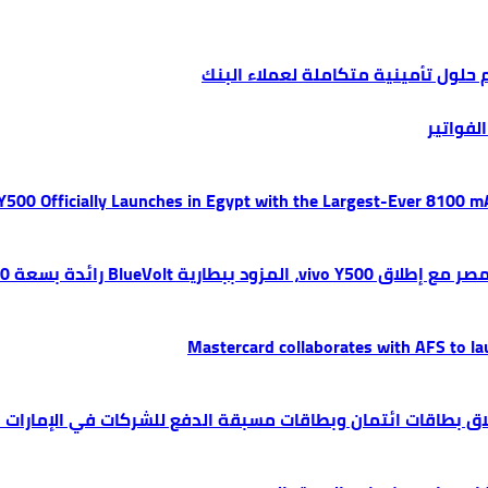
م حلول تأمينية متكاملة لعملاء البنك
فواتير
 Y500 Officially Launches in Egypt with the Largest-Ever 8100 
Mastercard collaborates with AFS to la
لاق بطاقات ائتمان وبطاقات مسبقة الدفع للشركات في الإمارات 