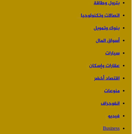
بترول وطاقة
اتصالات وتكنولوجيا
بنوك وتمويل
أسواق المال
سيارات
عقارات وإسكان
اقتصاد أخضر
منوعات
انفوجراف
فيديو
Business