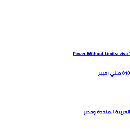
Power Without Limits: vivo
العربية المتحدة ومصر