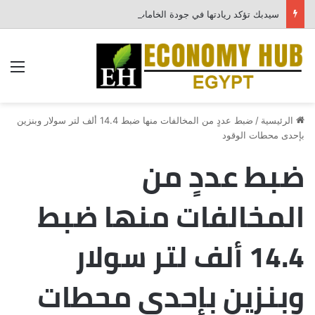
سيدبك تؤكد ريادتها في جودة الخامات باعتماد عالمي جديد
الق
الرئيسية
/
ضبط عددٍ من المخالفات منها ضبط 14.4 ألف لتر سولار وبنزين
بإحدى محطات الوقود
ضبط عددٍ من
المخالفات منها ضبط
14.4 ألف لتر سولار
وبنزين بإحدى محطات