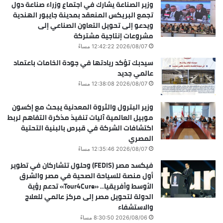
وزير الصناعة يشارك في اجتماع وزراء صناعة دول
تجمع البريكس المنعقد بمدينة جايبور الهندية
ويدعو إلى تحويل التعاون الصناعي إلى
مشروعات إنتاجية مشتركة
2026/08/07 12:42:22 مساءً
سيدبك تؤكد ريادتها في جودة الخامات باعتماد
عالمي جديد
2026/08/07 12:38:08 مساءً
وزير البترول والثروة المعدنية يبحث مع إكسون
موبيل العالمية آليات تنفيذ مذكرة التفاهم لربط
اكتشافات الشركة في قبرص بالبنية التحتية
المصري
2026/08/07 12:35:46 مساءً
فيكسد مصر (FEDIS) وحلول تتشاركان في تطوير
أول منصة للسياحة الصحية في مصر والشرق
الأوسط وأفريقيا.. «Tour4Cure» تدعم رؤية
الدولة لتحويل مصر إلى مركز عالمي للعلاج
والاستشفاء
2026/08/06 8:30:50 مساءً