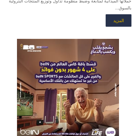
حملاتها الميدانية لمتابعة وضبط منظومة تداول وتوزيع المنتجات البترولية
بالسوق…
المزيد