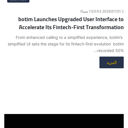
2025/07/21 1:03:03 مساءً
botim Launches Upgraded User Interface to
Accelerate Its Fintech-First Transformation
From enhanced calling to a simplified experience, botim’s
simplified UI sets the stage for its fintech-first evolution botim
recorded 50%…
المزيد