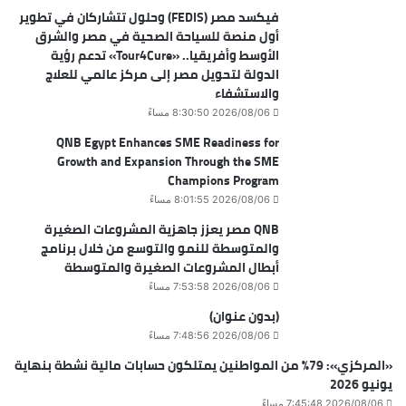
فيكسد مصر (FEDIS) وحلول تتشاركان في تطوير
أول منصة للسياحة الصحية في مصر والشرق
الأوسط وأفريقيا.. «Tour4Cure» تدعم رؤية
الدولة لتحويل مصر إلى مركز عالمي للعلاج
والاستشفاء
2026/08/06 8:30:50 مساءً
QNB Egypt Enhances SME Readiness for
Growth and Expansion Through the SME
Champions Program
2026/08/06 8:01:55 مساءً
QNB مصر يعزز جاهزية المشروعات الصغيرة
والمتوسطة للنمو والتوسع من خلال برنامج
أبطال المشروعات الصغيرة والمتوسطة
2026/08/06 7:53:58 مساءً
(بدون عنوان)
2026/08/06 7:48:56 مساءً
«المركزي»: 79% من المواطنين يمتلكون حسابات مالية نشطة بنهاية
يونيو 2026
2026/08/06 7:45:48 مساءً