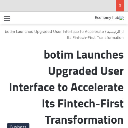
الق
الرئيسية
/
botim Launches Upgraded User Interface to Accelerate
Its Fintech-First Transformation
botim Launches
Upgraded User
Interface to Accelerate
Its Fintech-First
Transformation
Business