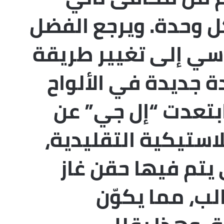
ل وحدة. ويرجع الفضل
ي إلى تغيير طريقة
ة جديدة في الألواح
ابتعدت “إل جي” عن
لاستيكية التقليدية،
 يتم فيها حقن غاز
لب، مما يكوّن