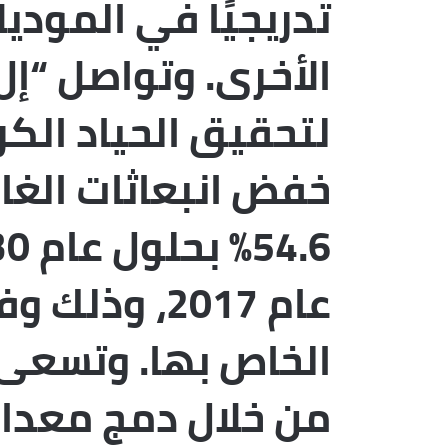
تدريجيًا في الموديل
الأخرى. وتواصل “إ
لتحقيق الحياد ال
خفض انبعاثات الغاز
عام 2017، وذ
الخاص بها. وتسعى
من خلال دمج معدات