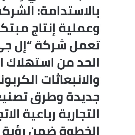
بالاستدامة: الشرك
وعملية إنتاج مبتكرة
تعمل شركة “إل جي
الحد من استهلاك ا
والانبعاثات الكربون
جديدة وطرق تصنيع
التجارية رباعية الا
الخطوة ضمن رؤية ا