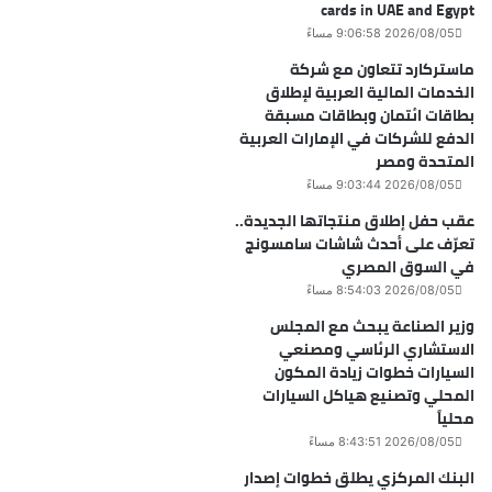
cards in UAE and Egypt
2026/08/05 9:06:58 مساءً
ماستركارد تتعاون مع شركة
الخدمات المالية العربية لإطلاق
بطاقات ائتمان وبطاقات مسبقة
الدفع للشركات في الإمارات العربية
المتحدة ومصر
2026/08/05 9:03:44 مساءً
عقب حفل إطلاق منتجاتها الجديدة..
تعرّف على أحدث شاشات سامسونج
في السوق المصري
2026/08/05 8:54:03 مساءً
وزير الصناعة يبحث مع المجلس
الاستشاري الرئاسي ومصنعي
السيارات خطوات زيادة المكون
المحلي وتصنيع هياكل السيارات
محلياً
2026/08/05 8:43:51 مساءً
البنك المركزي يطلق خطوات إصدار