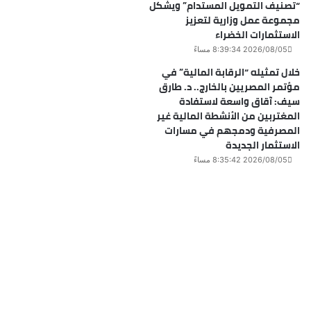
“تصنيف التمويل المستدام” ويشكل
مجموعة عمل وزارية لتعزيز
الاستثمارات الخضراء
2026/08/05 8:39:34 مساءً
خلال تمثيله “الرقابة المالية” في
مؤتمر المصريين بالخارج.. د. طارق
سيف: آقاق واسعة لاستفادة
المغتربين من الأنشطة المالية غير
المصرفية ودمجهم في مسارات
الاستثمار الجديدة
2026/08/05 8:35:42 مساءً