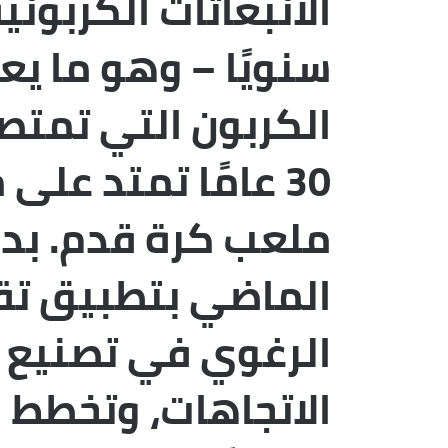
سنويًا – وهو ما يعا
الكربون التي تمتص
ملعب كرة قدم. بدأ
الماضي بتطبيق تقن
الرغوي في تصنيع م
الاتجاهات، وتخطط 