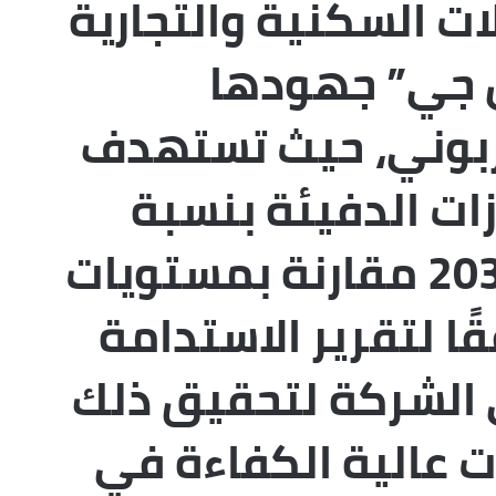
ات السكنية والتجارية
ل جي” جهودها
كربوني، حيث تستهدف
ات الدفيئة بنسبة
54.6٪ بحلول عام 2030 مقارنة بمستويات
لك وفقًا لتقرير الاستدامة
 الشركة لتحقيق ذلك
 عالية الكفاءة في