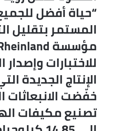
“حياة أفضل للجميع
المستمر بتقليل الت
للاختبارات وإصدار 
الإنتاج الجديدة ال
خفّضت الانبعاثات ال
تصنيع مكيفات الهوا
إلى 14.85 ك