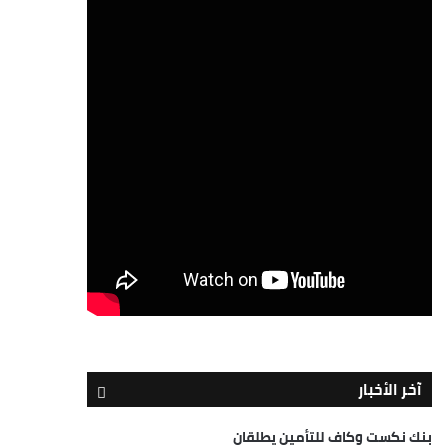
آخر الأخبار
بنك نكست وكاف للتأمين يطلقان