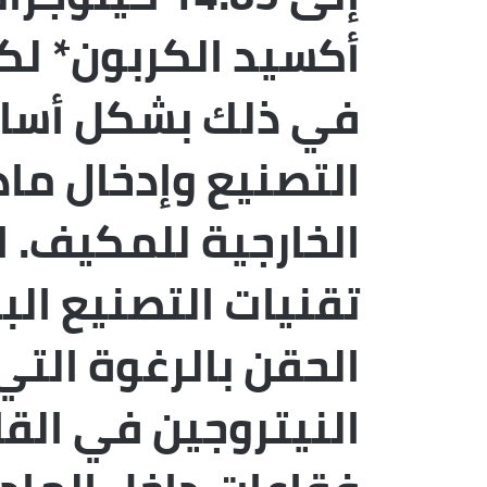
أكسيد الكربون* لك
في ذلك بشكل أساس
التصنيع وإدخال ماد
الخارجية للمكيف. 
تقنيات التصنيع الب
الحقن بالرغوة التي
النيتروجين في القا