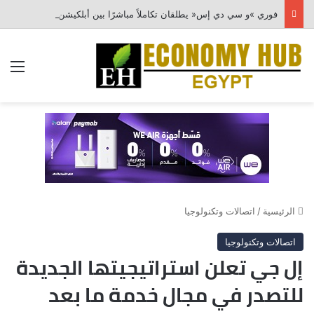
فوري »و سي دي إس« يطلقان تكاملاً مباشرًا بين أبلكيشن Tap N Pay ونظام Odoo
الق
الرئيسية
/
اتصالات وتكنولوجيا
اتصالات وتكنولوجيا
إل جي تعلن استراتيجيتها الجديدة
للتصدر في مجال خدمة ما بعد