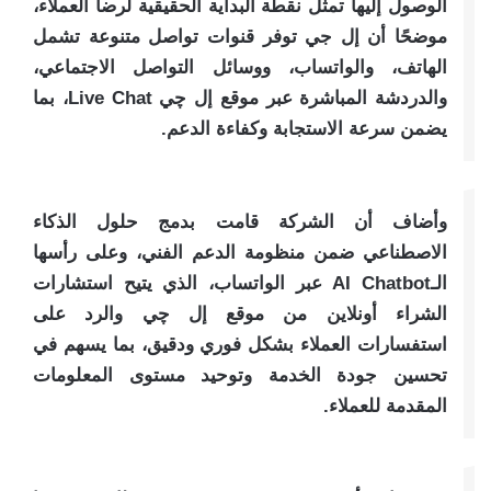
الوصول إليها تمثل نقطة البداية الحقيقية لرضا العملاء،
موضحًا أن إل جي توفر قنوات تواصل متنوعة تشمل
الهاتف، والواتساب، ووسائل التواصل الاجتماعي،
والدردشة المباشرة عبر موقع إل چي Live Chat، بما
يضمن سرعة الاستجابة وكفاءة الدعم.
وأضاف أن الشركة قامت بدمج حلول الذكاء
الاصطناعي ضمن منظومة الدعم الفني، وعلى رأسها
الـAI Chatbot عبر الواتساب، الذي يتيح استشارات
الشراء أونلاين من موقع إل چي والرد على
استفسارات العملاء بشكل فوري ودقيق، بما يسهم في
تحسين جودة الخدمة وتوحيد مستوى المعلومات
المقدمة للعملاء.