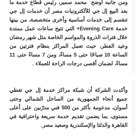
ومن جانبه أوضح محمد سمير، رئيس قطاع خدمة ما
بعد البيع إل جي للألكترونيات مصر أن خدمات إل جي
تنقسم إلى خدمات أساسية وأخرى متخصصة، من بينها
خدمة Evening Care+ التي تتيح ساعات عمل ممتدة
خلال فترات الذروة والمواسم الخاصة مثل شهر رمضان
وعيد الفطر، حيث تعمل المراكز بنظام فترتين من
الساعة 10 صباحًا حتى 5 مساءً، ومن 7 مساءً حتى 11
مساءً، لضمان أقصى درجات الراحة للعملاء .
وأكدت الشركة أن شبكة مراكز خدمة إل جي تغطي
جميع أنحاء الجمهورية من الساحل الشمالي وحتى
أسوان، مدعومة بأكثر من 500 فني مدرّبين على أعلى
مستوى، بما يضمن تقديم خدمة سريعة واحترافية في
القاهرة والدلتا والإسكندرية وصعيد مصر.