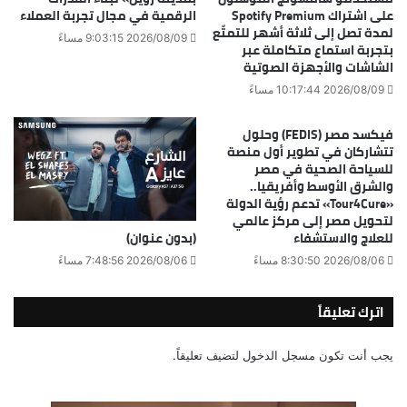
على اشتراك Spotify Premium
الرقمية في مجال تجربة العملاء
لمدة تصل إلى ثلاثة أشهر للتمتّع
2026/08/09 9:03:15 مساءً
بتجربة استماع متكاملة عبر
الشاشات والأجهزة الصوتية
2026/08/09 10:17:44 مساءً
فيكسد مصر (FEDIS) وحلول
تتشاركان في تطوير أول منصة
للسياحة الصحية في مصر
والشرق الأوسط وأفريقيا..
«Tour4Cure» تدعم رؤية الدولة
لتحويل مصر إلى مركز عالمي
(بدون عنوان)
للعلاج والاستشفاء
2026/08/06 7:48:56 مساءً
2026/08/06 8:30:50 مساءً
اترك تعليقاً
يجب أنت تكون
مسجل الدخول
لتضيف تعليقاً.