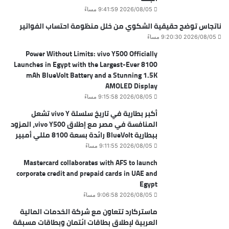
2026/08/05 9:41:59 مساءً
ناتجاس توضح حقيقية الشكوي من خلل منظومة احتساب الفواتير
2026/08/05 9:20:30 مساءً
Power Without Limits: vivo Y500 Officially
Launches in Egypt with the Largest-Ever 8100
mAh BlueVolt Battery and a Stunning 1.5K
AMOLED Display
2026/08/05 9:15:58 مساءً
أكبر بطارية في تاريخ سلسلة vivo Y تشعل
المنافسة في مصر مع إطلاق vivo Y500، المزود
ببطارية BlueVolt رائدة بسعة 8100 مللي أمبير
2026/08/05 9:11:55 مساءً
Mastercard collaborates with AFS to launch
corporate credit and prepaid cards in UAE and
Egypt
2026/08/05 9:06:58 مساءً
ماستركارد تتعاون مع شركة الخدمات المالية
العربية لإطلاق بطاقات ائتمان وبطاقات مسبقة