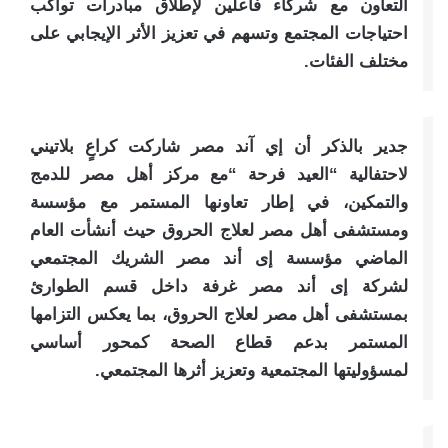
التعاون مع شركاء فاعلين لإطلاق مبادرات تواكب
احتياجات المجتمع وتسهم في تعزيز الأثر الإيجابي على
مختلف الفئات.
جدير بالذكر أن إي آند مصر شاركت كراعٍ بلاتيني
لاحتفالية “العيد فرحة “مع مركز أهل مصر للدمج
والتمكين، في إطار تعاونها المستمر مع مؤسسة
ومستشفى أهل مصر لعلاج الحروق حيث أنشأت العام
الماضي مؤسسة إى أند مصر الشريك المجتمعي
لشركة إى أند مصر غرفة داخل قسم الطوارئ
بمستشفى أهل مصر لعلاج الحروق، بما يعكس التزامها
المستمر بدعم قطاع الصحة كمحور أساسي
لمسؤوليتها المجتمعية وتعزيز أثرها المجتمعي.