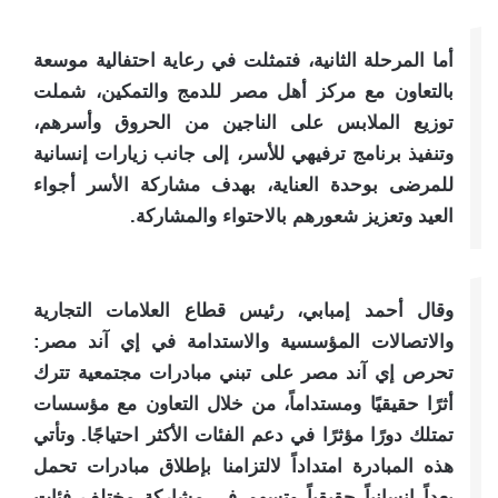
أما المرحلة الثانية، فتمثلت في رعاية احتفالية موسعة
بالتعاون مع مركز أهل مصر للدمج والتمكين، شملت
توزيع الملابس على الناجين من الحروق وأسرهم،
وتنفيذ برنامج ترفيهي للأسر، إلى جانب زيارات إنسانية
للمرضى بوحدة العناية، بهدف مشاركة الأسر أجواء
العيد وتعزيز شعورهم بالاحتواء والمشاركة.
وقال أحمد إمبابي، رئيس قطاع العلامات التجارية
والاتصالات المؤسسية والاستدامة في إي آند مصر:
تحرص إي آند مصر على تبني مبادرات مجتمعية تترك
أثرًا حقيقيًا ومستداماً، من خلال التعاون مع مؤسسات
تمتلك دورًا مؤثرًا في دعم الفئات الأكثر احتياجًا. وتأتي
هذه المبادرة امتداداً لالتزامنا بإطلاق مبادرات تحمل
بعداً إنسانياً حقيقياً وتسهم في مشاركة مختلف فئات