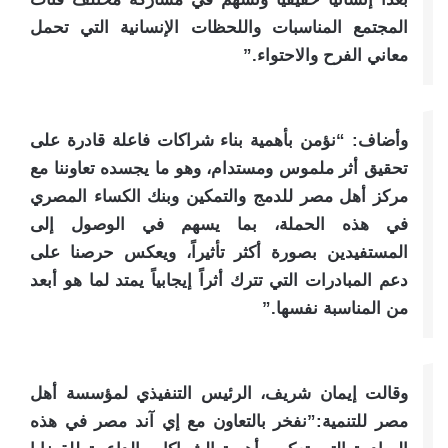
المجتمع المناسبات واللحظات الإنسانية التي تحمل
معاني الفرح والاحتواء.”
وأضاف: “نؤمن بأهمية بناء شراكات فاعلة قادرة على
تحقيق أثر ملموس ومستدام، وهو ما يجسده تعاوننا مع
مركز أهل مصر للدمج والتمكين وبنك الكساء المصري
في هذه الحملة، بما يسهم في الوصول إلى
المستفيدين بصورة أكثر تأثيراً، ويعكس حرصنا على
دعم المبادرات التي تترك أثراً إيجابياً يمتد لما هو أبعد
من المناسبة نفسها.”
وقالت إيمان شريف، الرئيس التنفيذي لمؤسسة أهل
مصر للتنمية:”نفخر بالتعاون مع إي آند مصر في هذه