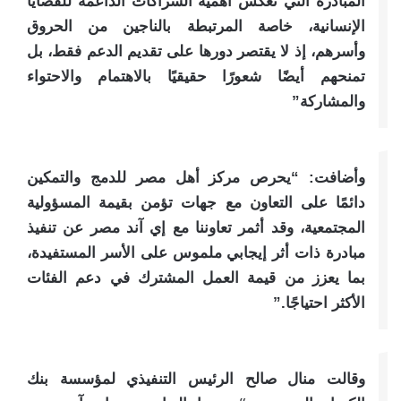
المبادرة التي تعكس أهمية الشراكات الداعمة للقضايا
الإنسانية، خاصة المرتبطة بالناجين من الحروق
وأسرهم، إذ لا يقتصر دورها على تقديم الدعم فقط، بل
تمنحهم أيضًا شعورًا حقيقيًا بالاهتمام والاحتواء
والمشاركة”
وأضافت: “يحرص مركز أهل مصر للدمج والتمكين
دائمًا على التعاون مع جهات تؤمن بقيمة المسؤولية
المجتمعية، وقد أثمر تعاوننا مع إي آند مصر عن تنفيذ
مبادرة ذات أثر إيجابي ملموس على الأسر المستفيدة،
بما يعزز من قيمة العمل المشترك في دعم الفئات
الأكثر احتياجًا.”
وقالت منال صالح الرئيس التنفيذي لمؤسسة بنك