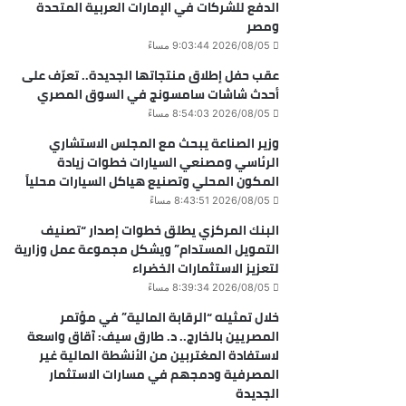
الدفع للشركات في الإمارات العربية المتحدة
ومصر
2026/08/05 9:03:44 مساءً
عقب حفل إطلاق منتجاتها الجديدة.. تعرّف على
أحدث شاشات سامسونج في السوق المصري
2026/08/05 8:54:03 مساءً
وزير الصناعة يبحث مع المجلس الاستشاري
الرئاسي ومصنعي السيارات خطوات زيادة
المكون المحلي وتصنيع هياكل السيارات محلياً
2026/08/05 8:43:51 مساءً
البنك المركزي يطلق خطوات إصدار “تصنيف
التمويل المستدام” ويشكل مجموعة عمل وزارية
لتعزيز الاستثمارات الخضراء
2026/08/05 8:39:34 مساءً
خلال تمثيله “الرقابة المالية” في مؤتمر
المصريين بالخارج.. د. طارق سيف: آقاق واسعة
لاستفادة المغتربين من الأنشطة المالية غير
المصرفية ودمجهم في مسارات الاستثمار
الجديدة