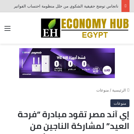
ناتجاس توضح حقيقية الشكوي من خلل منظومة احتساب الفواتير
الق
الرئيسية
/
منوعات
منوعات
إي آند مصر تقود مبادرة “فرحة
العيد” لمشاركة الناجين من