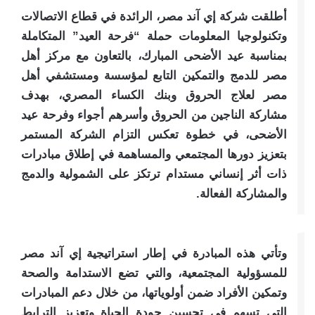
أطلقت شركة إي آند مصر، الرائدة في قطاع الاتصالات
وتكنولوجيا المعلومات حملة “فرحة العيد” المتكاملة
بمناسبة عيد الأضحى المبارك، بالتعاون مع مركز أهل
مصر للدمج والتمكين التابع لمؤسسة ومستشفي أهل
مصر لعلاج الحروق وبنك الكساء المصري، بهدف
مشاركة الناجين من الحروق وأسرهم أجواء وفرحة عيد
الأضحى، في خطوة تعكس التزام الشركة المستمر
بتعزيز دورها المجتمعي والمساهمة في إطلاق مبادرات
ذات أثر إنساني مستدام ترتكز على الشمولية والدمج
والمشاركة الفعالة.
وتأتي هذه المبادرة في إطار استراتيجية إي آند مصر
للمسؤولية المجتمعية، والتي تضع الاستدامة والصحة
وتمكين الأفراد ضمن أولوياتها، من خلال دعم المبادرات
التي تسهم في تحسين جودة الحياة وتعزيز الترابط