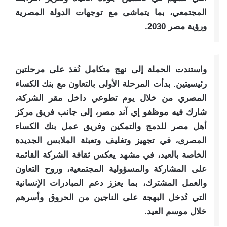
المجتمعي، بما يتماشى مع توجهات الدولة المصرية
ورؤية مصر 2030.
واستندت الحملة إلى نهج متكامل نُفذ على مرحلتين
رئيسيتين. بدأت المرحلة الأولى بالتعاون مع بنك الكساء
المصري من خلال يوم تطوعي داخل مقر الشركة،
شارك فيه موظفو إي آند مصر، إلى جانب فريق مركز
أهل مصر للدمج والتمكين وفريق عمل بنك الكساء
المصرى، في تجهيز وتغليف وتعبئة الملابس الجديدة
الخاصة بالعيد، في مشهد يعكس ثقافة الشركة القائمة
على المشاركة والمسؤولية المجتمعية، وروح التعاون
والعمل المشترك، بما يعزز دعم المبادرات الإنسانية
التي تُدخل البهجة على الناجين من الحروق وأسرهم
خلال موسم العيد.