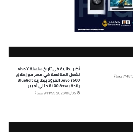
أكبر بطارية في تاريخ سلسلة vivo Y
تشعل المنافسة في مصر مع إطلاق
vivo Y500، المزود ببطارية BlueVolt
رائدة بسعة 8100 مللي أمبير
2026/08/05 9:11:55 مساءً