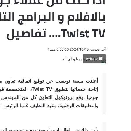
بالافلام و البرامج ا
Twist TV…. تفاصيل
آخر تحديث: 2024/10/15 6:55:06 مساءً
twist tv
أعلنت منصة تويست عن توقيع اتفاقية تعاون مع 
إتاحة خدماتها لتطبيق
جوميا. وقع بروتوكول التعاون كل من المهندس أحم
والتطبيقات الرقمية، وعبد اللطيف عُلما الرئيس 
يأتي ذلك في إطار استراتيجية منصة تويست التي 