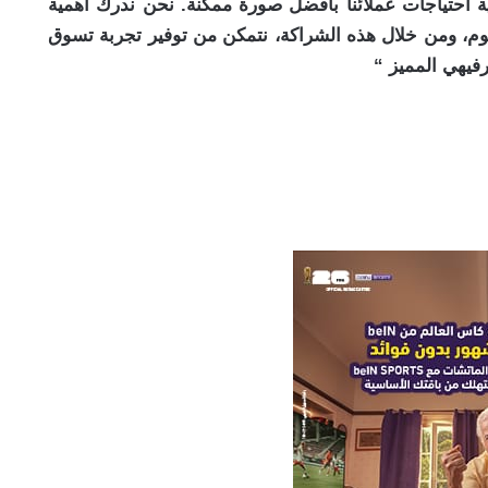
ية احتياجات عملائنا بأفضل صورة ممكنة. نحن ندرك أهمية
وم، ومن خلال هذه الشراكة، نتمكن من توفير تجربة تسوق
رفيهي المميز “