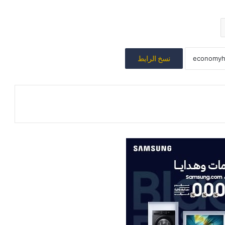
نسخ الرابط