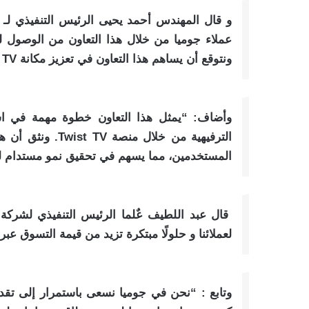
و قال المهندس أحمد يحيى الرئيس التنفيذي لـ إي
ونتوقع أن يساهم هذا التعاون في تعزيز مكانة Twist TV كمنصة رائدة في مجال الترفيه الرقمي في مصر.”
وأضاف: “يمثل هذا التعاون خطوة مهمة في استر
الترفيهية من خلا
المستخدمين، مما يسهم في تحقيق نمو مستدام لخ
قال عبد اللطيف عٌلما الرئيس التنفيذي لشركة 
لعملائنا و حلولًا مبتكرة تزيد من قيمة التسوق عبر