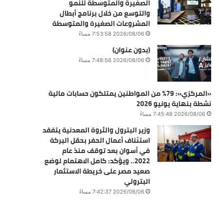
الصغيرة والمتوسطة للنمو
والتوسع من خلال برنامج أبطال
المشروعات الصغيرة والمتوسطة
2026/08/06 7:53:58 مساءً
(بدون عنوان)
2026/08/06 7:48:56 مساءً
«المركزي»: 79% من المواطنين يمتلكون حسابات مالية
نشطة بنهاية يونيو 2026
2026/08/06 7:45:48 مساءً
وزير البترول والثروة المعدنية يتفقد
استئناف أعمال الحفر بحقل البركة
في أسوان بعد توقف منذ عام
2022.. ويؤكد: كامل الاهتمام لوضع
صعيد مصر على خريطة الاستثمار
البترولي
2026/08/06 7:42:37 مساءً