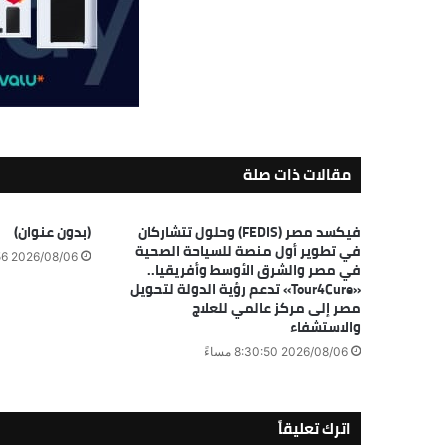
مقالات ذات صلة
فيكسد مصر (FEDIS) وحلول تتشاركان
(بدون عنوان)
في تطوير أول منصة للسياحة الصحية
2026/08/06 7:48:56 مساءً
في مصر والشرق الأوسط وأفريقيا..
«Tour4Cure» تدعم رؤية الدولة لتحويل
مصر إلى مركز عالمي للعلاج
والاستشفاء
2026/08/06 8:30:50 مساءً
اترك تعليقاً