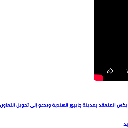
بريكس المنعقد بمدينة جايبور الهندية ويدعو إلى تحويل التعاو
يد