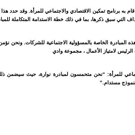
قام به برنامج تمكين الاقتصادي والاجتماعي للمرأة. وقد حدد ه
اف التي سبق ذكرها، بما في ذلك خطة الاستدامة المتكاملة للمباد
لمبادرة الخاصة بالمسؤولية الاجتماعية للشركات. ونحن نؤمن إ
 الرئيس لامتياز الأعمال ، مجموعة وادي
جتماعي للمرأة: “نحن متحمسون لمبادرة نوارة، حيث سيضمن ذلك 
كنموذج مستدام.”