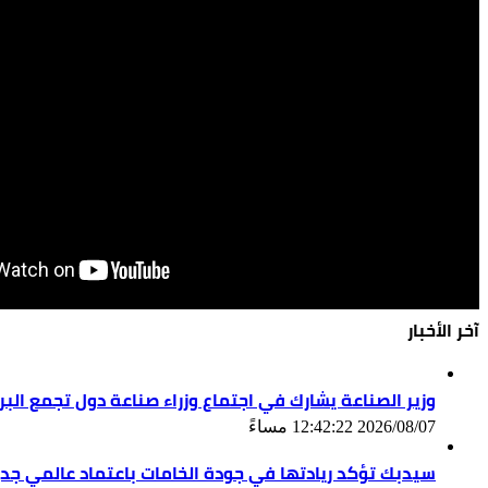
آخر الأخبار
وزير الصناعة يشارك في اجتماع وزراء صناعة دول تجمع ال
2026/08/07 12:42:22 مساءً
سيدبك تؤكد ريادتها في جودة الخامات باعتماد عالمي جد