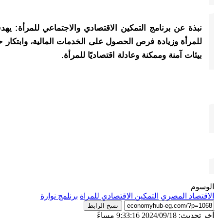
نبذة عن برنامج التمكين الاقتصادي والاجتماعي للمرأة: ي
للمرأة وزيادة فرص الحصول على الخدمات المالية، وابتكار حلو
بيئات آمنة وممكنة وعادلة اقتصاديًا للمرأة.
الوسوم
الاقتصاد المصري
التمكين الاقتصادي للمراة
برنلمج نوارة
نسخ الرابط
آخر تحديث: 2024/09/18 9:33:16 مساءً