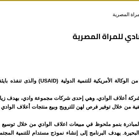
مراة المصرية
ادي للمراة المصرية
قام برنامج التمكين الاقتصادي والاجتماعي ل
ركة أعلاف الوادي، وهي إحدى شركات مجموعة وادي، بهدف زيادة م
ة من خلال توفير فرص لهن للترويج وبيع منتجات أعلاف الوادي محل
المبادرة بنمو ملحوظ في مبيعات اعلاف الوادي من خلال توسيع ق
يرة. يهدف البرنامج إلى إنشاء نموذج مستدام للتنمية المجتمع