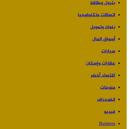
بترول وطاقة
اتصالات وتكنولوجيا
بنوك وتمويل
أسواق المال
سيارات
عقارات وإسكان
اقتصاد أخضر
منوعات
انفوجراف
فيديو
Business