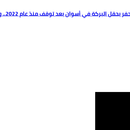
وزير ال