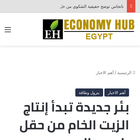
ناتجاس توضح حقيقية الشكوي من خلل منظومة احتساب الفواتير
الق
الرئيسية
/
أهم الاخبار
أهم الاخبار
بترول وطاقة
بئر جديدة تبدأ إنتاج
الزيت الخام من حقل