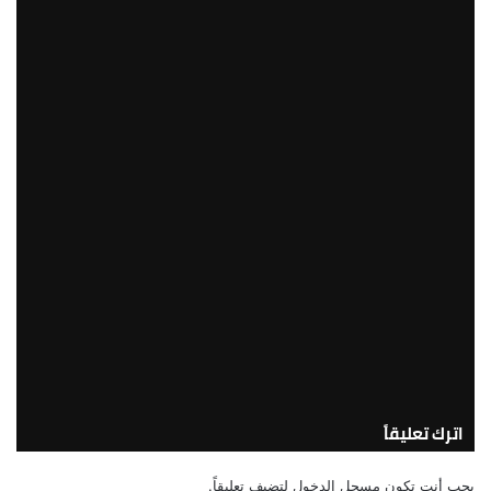
الحكومة بمدينة العلمين الجديدة، كريم
بدوي، وزير البترول والثروة المعدنية،
لمتابعة عدد من ملفات عمل الوزارة
2026/08/03 10:12:45 مساءً
وزارة البترول تحدد إجراءات تأمين المنشآت
الحيوية أثناء وبعد الهزات الأرضية
2026/08/03 11:10:52 صباحًا
رئيس القابضة للبتروكيماويات يتفقد
مصنع ووتك لإنتاج الواح MDF الخشبية من
قش الأرز
2026/08/03 9:58:23 صباحًا
اترك تعليقاً
يجب أنت تكون
مسجل الدخول
لتضيف تعليقاً.