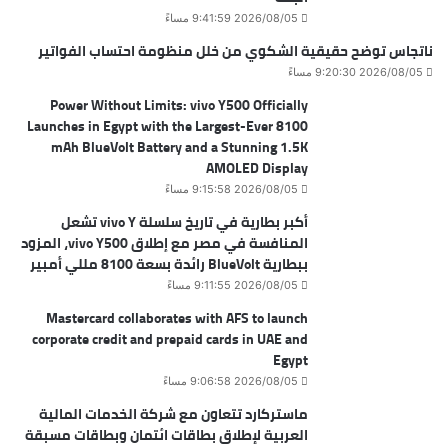
2026/08/05 9:41:59 مساءً
ناتجاس توضح حقيقية الشكوي من خلل منظومة احتساب الفواتير
2026/08/05 9:20:30 مساءً
Power Without Limits: vivo Y500 Officially
Launches in Egypt with the Largest-Ever 8100
mAh BlueVolt Battery and a Stunning 1.5K
AMOLED Display
2026/08/05 9:15:58 مساءً
أكبر بطارية في تاريخ سلسلة vivo Y تشعل
المنافسة في مصر مع إطلاق vivo Y500، المزود
ببطارية BlueVolt رائدة بسعة 8100 مللي أمبير
2026/08/05 9:11:55 مساءً
Mastercard collaborates with AFS to launch
corporate credit and prepaid cards in UAE and
Egypt
2026/08/05 9:06:58 مساءً
ماستركارد تتعاون مع شركة الخدمات المالية
العربية لإطلاق بطاقات ائتمان وبطاقات مسبقة