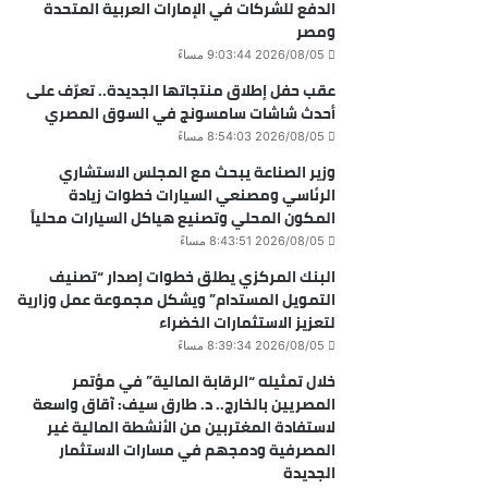
الدفع للشركات في الإمارات العربية المتحدة
ومصر
2026/08/05 9:03:44 مساءً
عقب حفل إطلاق منتجاتها الجديدة.. تعرّف على
أحدث شاشات سامسونج في السوق المصري
2026/08/05 8:54:03 مساءً
وزير الصناعة يبحث مع المجلس الاستشاري
الرئاسي ومصنعي السيارات خطوات زيادة
المكون المحلي وتصنيع هياكل السيارات محلياً
2026/08/05 8:43:51 مساءً
البنك المركزي يطلق خطوات إصدار “تصنيف
التمويل المستدام” ويشكل مجموعة عمل وزارية
لتعزيز الاستثمارات الخضراء
2026/08/05 8:39:34 مساءً
خلال تمثيله “الرقابة المالية” في مؤتمر
المصريين بالخارج.. د. طارق سيف: آقاق واسعة
لاستفادة المغتربين من الأنشطة المالية غير
المصرفية ودمجهم في مسارات الاستثمار
الجديدة