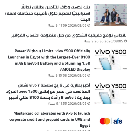
بنك نكست وكاف للتأمين يطلقان تحالفًا
استراتيجيًا لتقديم حلول تأمينية متكاملة لعملاء
البنك
2026/08/05 9:41:59 مساءً
ناتجاس توضح حقيقية الشكوي من خلل منظومة احتساب الفواتير
2026/08/05 9:20:30 مساءً
Power Without Limits: vivo Y500 Officially
Launches in Egypt with the Largest-Ever 8100
mAh BlueVolt Battery and a Stunning 1.5K
AMOLED Display
2026/08/05 9:15:58 مساءً
أكبر بطارية في تاريخ سلسلة vivo Y تشعل
المنافسة في مصر مع إطلاق vivo Y500، المزود
ببطارية BlueVolt رائدة بسعة 8100 مللي أمبير
2026/08/05 9:11:55 مساءً
Mastercard collaborates with AFS to launch
corporate credit and prepaid cards in UAE and
Egypt