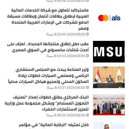
2026/08/05 9:06:58 مساءً
ماستركارد تتعاون مع شركة الخدمات المالية
العربية لإطلاق بطاقات ائتمان وبطاقات مسبقة
الدفع للشركات في الإمارات العربية المتحدة
ومصر
2026/08/05 9:03:44 مساءً
عقب حفل إطلاق منتجاتها الجديدة.. تعرّف على
أحدث شاشات سامسونج في السوق المصري
2026/08/05 8:54:03 مساءً
وزير الصناعة يبحث مع المجلس الاستشاري
الرئاسي ومصنعي السيارات خطوات زيادة
المكون المحلي وتصنيع هياكل السيارات محلياً
2026/08/05 8:43:51 مساءً
البنك المركزي يطلق خطوات إصدار “تصنيف
التمويل المستدام” ويشكل مجموعة عمل وزارية
لتعزيز الاستثمارات الخضراء
2026/08/05 8:39:34 مساءً
خلال تمثيله “الرقابة المالية” في مؤتمر