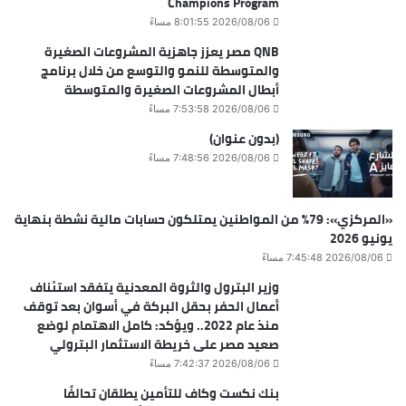
Champions Program
2026/08/06 8:01:55 مساءً
QNB مصر يعزز جاهزية المشروعات الصغيرة
والمتوسطة للنمو والتوسع من خلال برنامج
أبطال المشروعات الصغيرة والمتوسطة
2026/08/06 7:53:58 مساءً
(بدون عنوان)
2026/08/06 7:48:56 مساءً
«المركزي»: 79% من المواطنين يمتلكون حسابات مالية نشطة بنهاية
يونيو 2026
2026/08/06 7:45:48 مساءً
وزير البترول والثروة المعدنية يتفقد استئناف
أعمال الحفر بحقل البركة في أسوان بعد توقف
منذ عام 2022.. ويؤكد: كامل الاهتمام لوضع
صعيد مصر على خريطة الاستثمار البترولي
2026/08/06 7:42:37 مساءً
بنك نكست وكاف للتأمين يطلقان تحالفًا