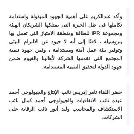
وأكد عبدالكريم على أهمية الجهود المبذولة واستدامة
تكاملها فى ظل الخبرة التى يمتلكها الشريكان الهيئة
ومجموعة IPR للطاقة ومنطقة الامتياز التى تعمل بها
بتروسيلة ، لافتًا إلى أنه لا حيود عن الالتزام البيئى
وتوفير بيئة عمل آمنة ومستدامة ، وثمن جهود تنمية
المجتمع التى تقدمها الشركة لأهالينا بالفيوم ضمن
جهود الدولة لتحقيق التنمية المستدامة.
حضر اللقاء تامر إدريس نائب الإنتاج والجيولوجى أحمد
عبده نائب الاتفاقيات والجيولوجى أحمد كمال نائب
الاستكشاف والمحاسب وليد أنور نائب الرقابة على
الشركات.