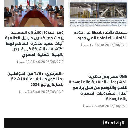
سيدبك تؤكد ريادتها في جودة
وزير البترول والثروة المعدنية
الخامات باعتماد عالمي جديد
يبحث مع إكسون موبيل العالمية
آليات تنفيذ مذكرة التفاهم لربط
2026/08/07 12:38:08 مساءً
اكتشافات الشركة في قبرص
بالبنية التحتية المصري
2026/08/07 12:35:46 مساءً
«المركزي»: 79% من المواطنين
QNB مصر يعزز جاهزية
يمتلكون حسابات مالية نشطة
المشروعات الصغيرة والمتوسطة
بنهاية يونيو 2026
للنمو والتوسع من خلال برنامج
أبطال المشروعات الصغيرة
2026/08/06 7:45:48 مساءً
والمتوسطة
2026/08/06 7:53:58 مساءً
اترك تعليقاً