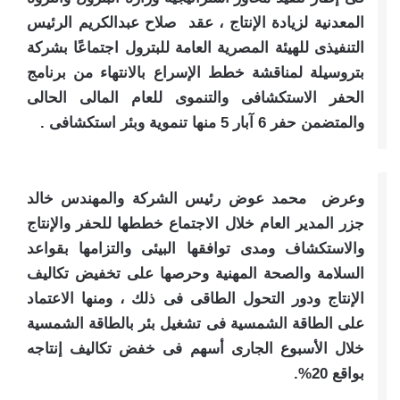
المعدنية لزيادة الإنتاج ، عقد صلاح عبدالكريم الرئيس
التنفيذى للهيئة المصرية العامة للبترول اجتماعًا بشركة
بتروسيلة لمناقشة خطط الإسراع بالانتهاء من برنامج
الحفر الاستكشافى والتنموى للعام المالى الحالى
والمتضمن حفر 6 آبار 5 منها تنموية وبئر استكشافى .
وعرض محمد عوض رئيس الشركة والمهندس خالد
جزر المدير العام خلال الاجتماع خططها للحفر والإنتاج
والاستكشاف ومدى توافقها البيئى والتزامها بقواعد
السلامة والصحة المهنية وحرصها على تخفيض تكاليف
الإنتاج ودور التحول الطاقى فى ذلك ، ومنها الاعتماد
على الطاقة الشمسية فى تشغيل بئر بالطاقة الشمسية
خلال الأسبوع الجارى أسهم فى خفض تكاليف إنتاجه
بواقع 20%.