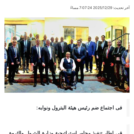
آخر تحديث: 2025/12/29 7:07:24 مساءً
فى اجتماع ضم رئيس هيئة البترول ونوابه:
فى إطار تنفيذ محاور استراتيجية وزارة البترول والثروة