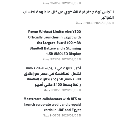
2026/08/05 9:41:59 مساءً
ناتجاس توضح حقيقية الشكوي من خلل منظومة احتساب
الفواتير
2026/08/05 9:20:30 مساءً
Power Without Limits: vivo Y500
Officially Launches in Egypt with
the Largest-Ever 8100 mAh
BlueVolt Battery and a Stunning
1.5K AMOLED Display
2026/08/05 9:15:58 مساءً
أكبر بطارية في تاريخ سلسلة vivo Y
تشعل المنافسة في مصر مع إطلاق
vivo Y500، المزود ببطارية BlueVolt
رائدة بسعة 8100 مللي أمبير
2026/08/05 9:11:55 مساءً
Mastercard collaborates with AFS to
launch corporate credit and prepaid
cards in UAE and Egypt
2026/08/05 9:06:58 مساءً