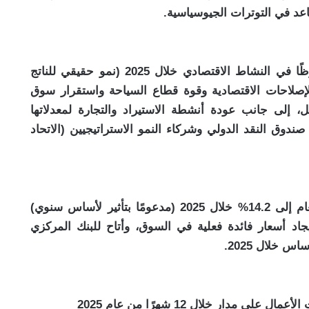
عد في التوترات الجيوسياسية.
وعلى الصعيد المحلي، شهدت مصر تعافيًا ملحوظًا في النشاط الاقتصادي خلال 2025 (نمو حقيقي للناتج
فوعًا باستمرار الإصلاحات الاقتصادية وقوة قطاع السياحة واستقرار سوق
 إلى جانب عودة أنشطة الاستيراد والتجارة لمعدلاتها
صندوق النقد الدولي وشركاء النمو الاستراتيجيين (الاتحاد
أسفر ذلك عن تراجع متوسط معدل التضخم العام إلى 14.2% خلال 2025 (مدعومًا بتأثير لأساس سنوي)
جاد أسعار فائدة فعلية في السوق، وأتاح للبنك المركزي
مدار خلال 12 شهرًا من عام 2025