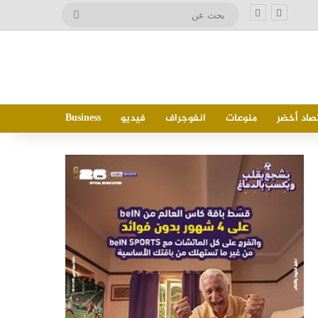
بحث
عن
صاد أخضر
منوعات
انفوجراف
فيديو
Business