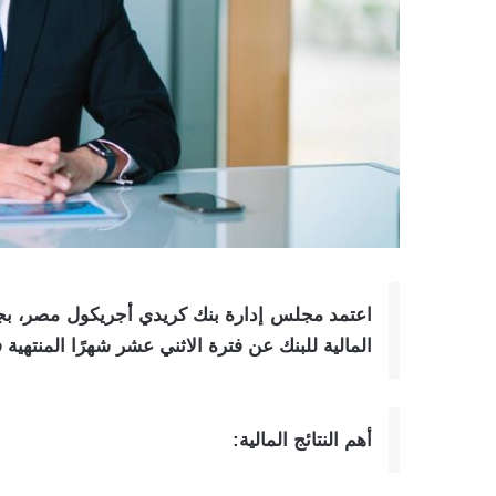
المالية للبنك عن فترة الاثني عشر شهرًا المنتهية في 31 ديسمبر 5
أهم النتائج المالية: