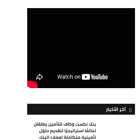
آخر الأخبار
بنك نكست وكاف للتأمين يطلقان
تحالفًا استراتيجيًا لتقديم حلول
تأمينية متكاملة لعملاء البنك