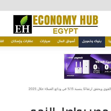
لفواتير
ا
بنوك وتمويل
أسواق المال
سيارات
عقارات وإسكان
اقت
 بنسبة 15% في ودائع العملاء خلال 2025