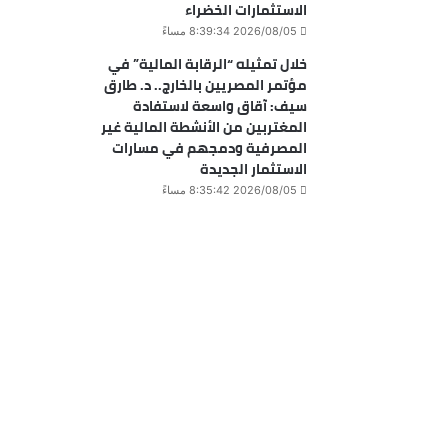
الاستثمارات الخضراء
2026/08/05 8:39:34 مساءً
خلال تمثيله “الرقابة المالية” في
مؤتمر المصريين بالخارج.. د. طارق
سيف: آقاق واسعة لاستفادة
المغتربين من الأنشطة المالية غير
المصرفية ودمجهم في مسارات
الاستثمار الجديدة
2026/08/05 8:35:42 مساءً