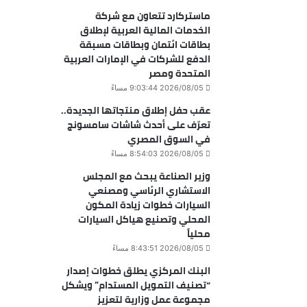
ماستركارد تتعاون مع شركة
الخدمات المالية العربية لإطلاق
بطاقات ائتمان وبطاقات مسبقة
الدفع للشركات في الإمارات العربية
المتحدة ومصر
2026/08/05 9:03:44 مساءً
عقب حفل إطلاق منتجاتها الجديدة..
تعرّف على أحدث شاشات سامسونج
في السوق المصري
2026/08/05 8:54:03 مساءً
وزير الصناعة يبحث مع المجلس
الاستشاري الرئاسي ومصنعي
السيارات خطوات زيادة المكون
المحلي وتصنيع هياكل السيارات
محلياً
2026/08/05 8:43:51 مساءً
البنك المركزي يطلق خطوات إصدار
“تصنيف التمويل المستدام” ويشكل
مجموعة عمل وزارية لتعزيز