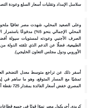
سلاسل الإمداد وتقلبات أسعار السلع وعودة التصا
المحلي الإجمالي بنحو 5%) مد
الصرف الأجنبي وعودته لمستويات سيولة أفضل،
الطبيعية، فضلًا عن الدعم الذي تلقته الدولة من 
الأوروبي ودول مجلس التعاون الخليجي).
تمشيًا مع المسار المتوقع، وهو ما ساهم في إي
المصري خفض أسعار الفائدة بمقدار 725 نقطة أساس خلال 2025.
كريدي أجريكول مصر نموًا قويًا في جميع قطاعات الأعمال على 