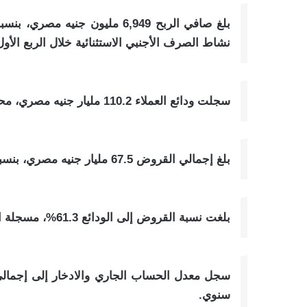
نشاط الصرف الأجنبي الاستثنائية خلال الربع الأول من 
سجلت ودائع العملاء 110.2 مليار جنيه مصري، محققة نسبة نمو بلغت 15% على أساس سنوي.
بلغ إجمالي القروض 67.5 مليار جنيه مصري، بنسبة ارتفاع قدرها 22% على أساس سنوي.
بلغت نسبة القروض إلى الودائع 61.3%، مسجلة ارتفاعًا قدره 3.4% على أساس سنوي.
سنوي.