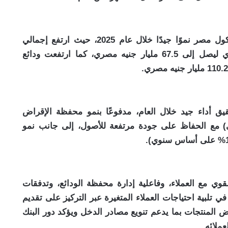
شهدت جميع قطاعات الأعمال في كريدي أجريكول مصر نموًا جيدًا خلال عام 2025، حيث ارتفع إجمالي
محفظة القروض بنسبة 22% على أساس سنوي ليصل إلى 67.5 مليار جنيه مصري، كما ارتفعت ودائع
 أداء جيد خلال العام، مدفوعًا بنمو محفظة الإقراض
2% على أساس سنوي) مع الحفاظ على جودة مرتفعة للأصول، إلى جانب نمو
وي مع العملاء، وفاعلية إدارة محفظة الودائع، وتدفقات
ي تلبية احتياجات العملاء المتغيرة عبر التركيز على تقديم
المنتجات بما يدعم تنويع مصادر الدخل ويؤكد دور البنك
ملائه.