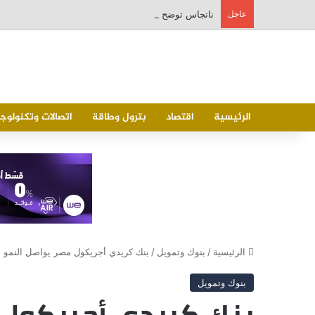
عاجل
ناتجاس توضح حقيقية الشكوي من خلل منظومة احتساب ا
الرئيسية
اقتصاد
بترول وطاقة
اتصالات وتكنولوجي
الرئيسية
/
بنوك وتمويل
/
بنك كريدي أجريكول مصر يواصل النمو القوي ويحقق ارتفاعًا
بنوك وتمويل