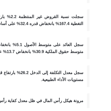
التغطية 167.4% بانخفاض قدره 32.4% على أساس سنوي.
متوسط حقوق الملكية 30.9% بانخفاض 13.7% على أساس سنوي.
مستويات الأداء الطبيعية.
مرونة هيكل رأس المال في ظل معدل كفاية رأس المال بنسبة 19.5% بانخفاض 