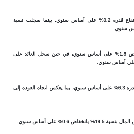
سجلت نسبة القروض غير المنتظمة 2.2% بارتفاع قدره 0.2% على أساس سنوي، بينما سجلت نسبة
سجل العائد على متوسط الأصول 5.1% بانخفاض 1.8% على أساس سنوي، في حين سجل العائد على
سجل معدل التكلفة إلى الدخل 26.2% بارتفاع قدره 6.3% على أساس سنوي، بما يعكس اتجاه العودة إلى
0.6% على أساس سنوي.