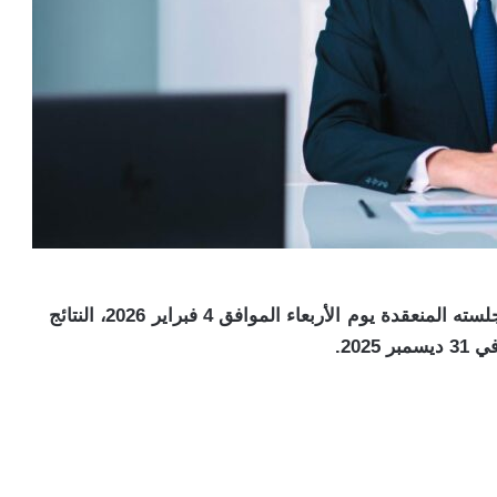
اعتمد مجلس إدارة بنك كريدي أجريكول مصر، بجلسته المنعقدة يوم الأربعاء الموافق 4 فبراير 2026، النتائج
202.