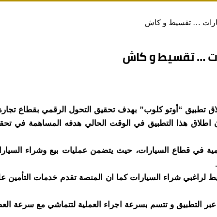
سيارات … تقسيط و كاش
ات … تقسيط و كاش
لاق تطبيق “أوتو كلوب” بهدف تحقيق التحول الرقمي بقطاع تجار
ن اطلاق هذا التطبيق في الوقت الحالي هدفه المساهمة في تحق
ة في قطاع السيارات، حيث يتضمن عمليات بيع وشراء السيارات ل
يط لراغبي شراء السيارات كما ان المنصة تقدم خدمات التأمين ع
بر التطبيق و تتسم بسرعة اجراء العملية لتتماشي مع سرعة العص