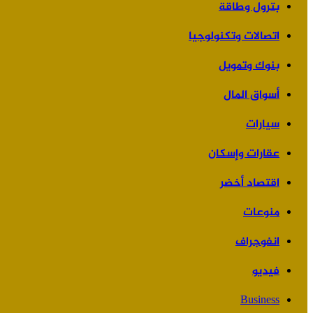
بترول وطاقة
اتصالات وتكنولوجيا
بنوك وتمويل
أسواق المال
سيارات
عقارات وإسكان
اقتصاد أخضر
منوعات
انفوجراف
فيديو
Business