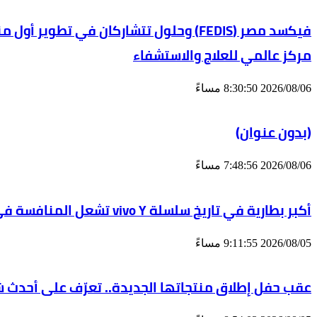
مركز عالمي للعلاج والاستشفاء
2026/08/06 8:30:50 مساءً
(بدون عنوان)
2026/08/06 7:48:56 مساءً
أكبر بطارية في تاريخ سلسلة vivo Y تشعل المنافسة في مصر مع إطلاق vivo Y500، المزود ببطارية BlueVolt رائدة بسعة 8100 مللي أمبير
2026/08/05 9:11:55 مساءً
عقب حفل إطلاق منتجاتها الجديدة.. تعرّف على أح