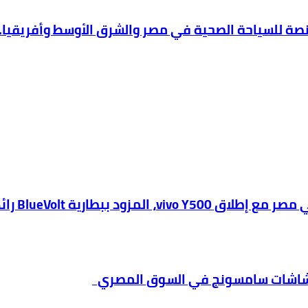
دث شاشات سامسونج في السوق المصري