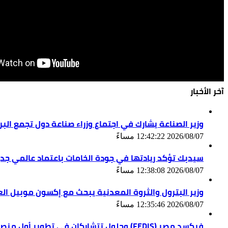
آخر الأخبار
وزير الصناعة يشارك في اجتماع وزراء صناعة دول تجمع ال
2026/08/07 12:42:22 مساءً
سيدبك تؤكد ريادتها في جودة الخامات باعتماد عالمي جد
2026/08/07 12:38:08 مساءً
وزير البترول والثروة المعدنية يبحث مع إكسون موبيل ال
2026/08/07 12:35:46 مساءً