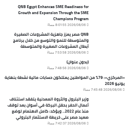
QNB Egypt Enhances SME Readiness for
Growth and Expansion Through the SME
Champions Program
2026/08/06 8:01:55 مساءً
QNB مصر يعزز جاهزية المشروعات الصغيرة
والمتوسطة للنمو والتوسع من خلال برنامج
أبطال المشروعات الصغيرة والمتوسطة
2026/08/06 7:53:58 مساءً
(بدون عنوان)
2026/08/06 7:48:56 مساءً
«المركزي»: 79% من المواطنين يمتلكون حسابات مالية نشطة بنهاية
يونيو 2026
2026/08/06 7:45:48 مساءً
وزير البترول والثروة المعدنية يتفقد استئناف
أعمال الحفر بحقل البركة في أسوان بعد توقف
منذ عام 2022.. ويؤكد: كامل الاهتمام لوضع
صعيد مصر على خريطة الاستثمار البترولي
2026/08/06 7:42:37 مساءً