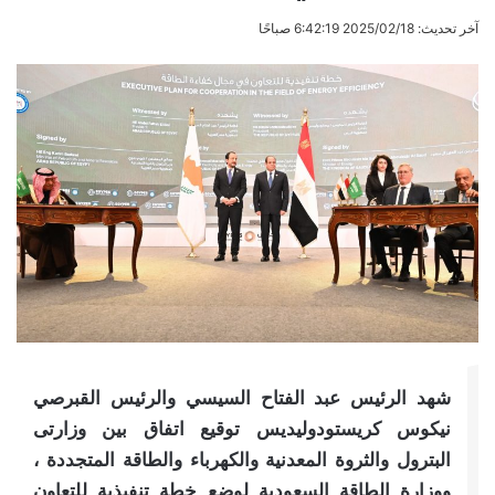
آخر تحديث: 2025/02/18 6:42:19 صباحًا
شهد الرئيس عبد الفتاح السيسي والرئيس القبرصي
نيكوس كريستودوليديس توقيع اتفاق بين وزارتى
البترول والثروة المعدنية والكهرباء والطاقة المتجددة ،
ووزارة الطاقة السعودية لوضع خطة تنفيذية للتعاون