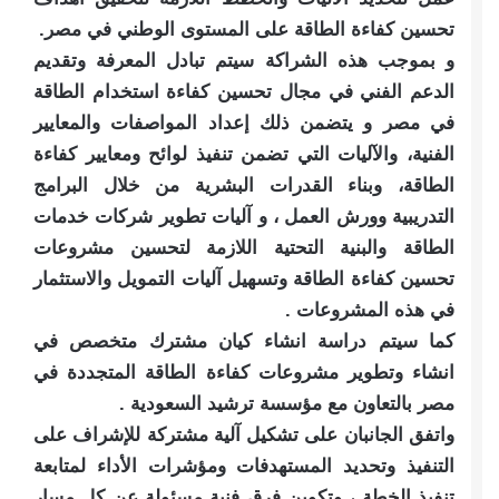
تحسين كفاءة الطاقة على المستوى الوطني في مصر.
و بموجب هذه الشراكة سيتم تبادل المعرفة وتقديم
الدعم الفني في مجال تحسين كفاءة استخدام الطاقة
في مصر و يتضمن ذلك إعداد المواصفات والمعايير
الفنية، والآليات التي تضمن تنفيذ لوائح ومعايير كفاءة
الطاقة، وبناء القدرات البشرية من خلال البرامج
التدريبية وورش العمل ، و آليات تطوير شركات خدمات
الطاقة والبنية التحتية اللازمة لتحسين مشروعات
تحسين كفاءة الطاقة وتسهيل آليات التمويل والاستثمار
في هذه المشروعات .
كما سيتم دراسة انشاء كيان مشترك متخصص في
انشاء وتطوير مشروعات كفاءة الطاقة المتجددة في
مصر بالتعاون مع مؤسسة ترشيد السعودية .
واتفق الجانبان على تشكيل آلية مشتركة للإشراف على
التنفيذ وتحديد المستهدفات ومؤشرات الأداء لمتابعة
تنفيذ الخطة ، وتكوين فرق فنية مسئولة عن كل مسار