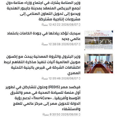
وزير الصناعة يشارك في اجتماع وزراء صناعة دول
تجمع البريكس المنعقد بمدينة جايبور الهندية
ويدعو إلى تحويل التعاون الصناعي إلى
مشروعات إنتاجية مشتركة
2026/08/07 12:42:22 مساءً
سيدبك تؤكد ريادتها في جودة الخامات باعتماد
عالمي جديد
2026/08/07 12:38:08 مساءً
وزير البترول والثروة المعدنية يبحث مع إكسون
موبيل العالمية آليات تنفيذ مذكرة التفاهم لربط
اكتشافات الشركة في قبرص بالبنية التحتية
المصري
2026/08/07 12:35:46 مساءً
فيكسد مصر (FEDIS) وحلول تتشاركان في تطوير
أول منصة للسياحة الصحية في مصر والشرق
الأوسط وأفريقيا.. «Tour4Cure» تدعم رؤية
الدولة لتحويل مصر إلى مركز عالمي للعلاج
والاستشفاء
2026/08/06 8:30:50 مساءً