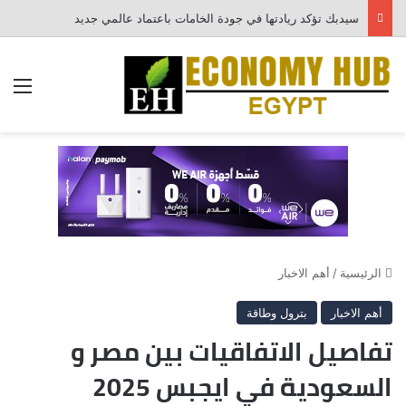
سيدبك تؤكد ريادتها في جودة الخامات باعتماد عالمي جديد
الق
الرئيسية
/
أهم الاخبار
أهم الاخبار
بترول وطاقة
تفاصيل الاتفاقيات بين مصر و
السعودية في ايجبس 2025