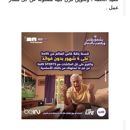
عمل .