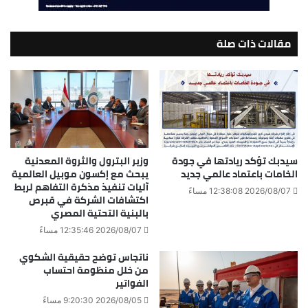
مقالات ذات صلة
سيدبك تؤكد ريادتها في جودة
وزير البترول والثروة المعدنية
الخامات باعتماد عالمي جديد
يبحث مع إكسون موبيل العالمية
آليات تنفيذ مذكرة التفاهم لربط
2026/08/07 12:38:08 مساءً
اكتشافات الشركة في قبرص
بالبنية التحتية المصري
2026/08/07 12:35:46 مساءً
ناتجاس توضح حقيقية الشكوي
من خلل منظومة احتساب
الفواتير
2026/08/05 9:20:30 مساءً