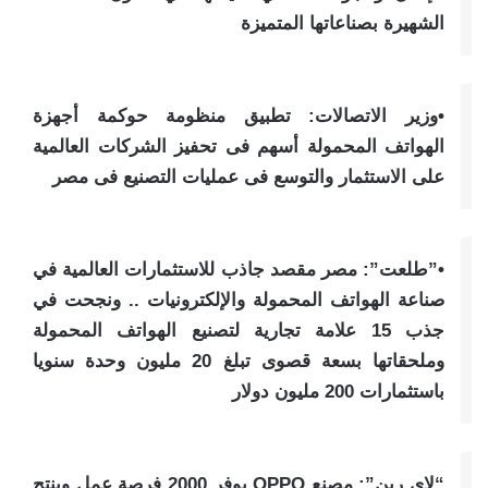
الشهيرة بصناعاتها المتميزة
•وزير الاتصالات: تطبيق منظومة حوكمة أجهزة
الهواتف المحمولة أسهم فى تحفيز الشركات العالمية
على الاستثمار والتوسع فى عمليات التصنيع فى مصر
•”طلعت”: مصر مقصد جاذب للاستثمارات العالمية في
صناعة الهواتف المحمولة والإلكترونيات .. ونجحت في
جذب 15 علامة تجارية لتصنيع الهواتف المحمولة
وملحقاتها بسعة قصوى تبلغ 20 مليون وحدة سنويا
باستثمارات 200 مليون دولار
“لاى رين”: مصنع OPPO يوفر 2000 فرصة عمل وينتج