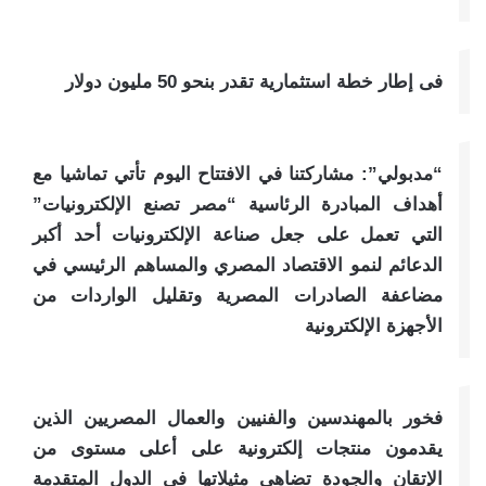
فى إطار خطة استثمارية تقدر بنحو 50 مليون دولار
“مدبولي”: مشاركتنا في الافتتاح اليوم تأتي تماشيا مع
أهداف المبادرة الرئاسية “مصر تصنع الإلكترونيات”
التي تعمل على جعل صناعة الإلكترونيات أحد أكبر
الدعائم لنمو الاقتصاد المصري والمساهم الرئيسي في
مضاعفة الصادرات المصرية وتقليل الواردات من
الأجهزة الإلكترونية
فخور بالمهندسين والفنيين والعمال المصريين الذين
يقدمون منتجات إلكترونية على أعلى مستوى من
الإتقان والجودة تضاهي مثيلاتها في الدول المتقدمة