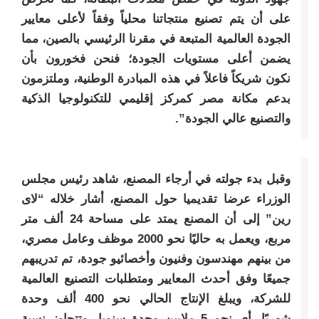
على أن يتم تصنيع منتجاتنا محلياً وفقاً لأعلى معايير
الجودة العالمية المتبعة في مقرنا الرئيسي بالصين، مما
يضمن أعلى مستويات الجودة؛ فنحن فخورون بأن
نكون شريكاً فاعلاً في هذه المبادرة الوطنية، وملتزمون
بدعم مكانة مصر كمركز إقليمي للتكنولوجيا الذكية
والتصنيع عالي الجودة”.
وقبل بدء جولته في أرجاء المصنع، شاهد رئيس مجلس
الوزراء عرضا تقديميا حول المصنع، أشار خلاله “لاى
رين” إلى أن المصنع يمتد على مساحة 24 ألف متر
مربع، ويعمل به حاليًا نحو 2000 موظف وعامل مصري،
من بينهم مهندسون وفنيون وأخصائيو جودة، تم تدريبهم
جميعًا وفق أحدث المعايير ومتطلبات التصنيع العالمية
للشركة، ويبلغ الإنتاج الحالي نحو 400 ألف وحدة
شهريًا، أي نحو 5 ملايين وحدة سنويا، وتتجاوز نسبة