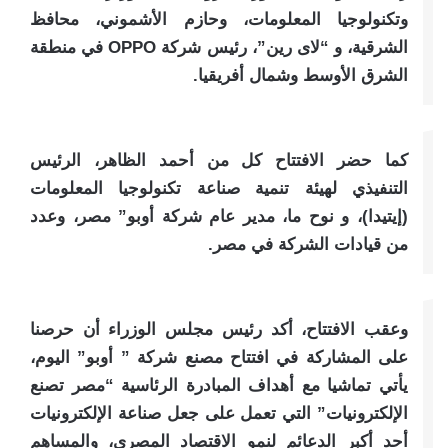
وتكنولوجيا المعلومات، وحازم الأشموني، محافظ
الشرقية، و “لاى رين”، رئيس شركة OPPO في منطقة
الشرق الأوسط وشمال أفريقيا.
كما حضر الافتتاح كل من أحمد الظاهر، الرئيس
التنفيذي لهيئة تنمية صناعة تكنولوجيا المعلومات
(إيتيدا)، و نوح ما، مدير عام شركة أوبو” مصر، وعدد
من قيادات الشركة في مصر.
وعقب الافتتاح، أكد رئيس مجلس الوزراء أن حرصنا
على المشاركة في افتتاح مصنع شركة ” أوبو” اليوم،
يأتي تماشيا مع أهداف المبادرة الرئاسية “مصر تصنع
الإلكترونيات” التي تعمل على جعل صناعة الإلكترونيات
أحد أكبر الدعائم لنمو الاقتصاد المصري، والمساهم