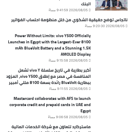
البنك
2026/08/05 9:41:59 مساءً
ناتجاس توضح حقيقية الشكوي من خلل منظومة احتساب الفواتير
2026/08/05 9:20:30 مساءً
Power Without Limits: vivo Y500 Officially
Launches in Egypt with the Largest-Ever 8100
mAh BlueVolt Battery and a Stunning 1.5K
AMOLED Display
2026/08/05 9:15:58 مساءً
أكبر بطارية في تاريخ سلسلة vivo Y تشعل
المنافسة في مصر مع إطلاق vivo Y500، المزود
ببطارية BlueVolt رائدة بسعة 8100 مللي أمبير
2026/08/05 9:11:55 مساءً
Mastercard collaborates with AFS to launch
corporate credit and prepaid cards in UAE and
Egypt
2026/08/05 9:06:58 مساءً
ماستركارد تتعاون مع شركة الخدمات المالية