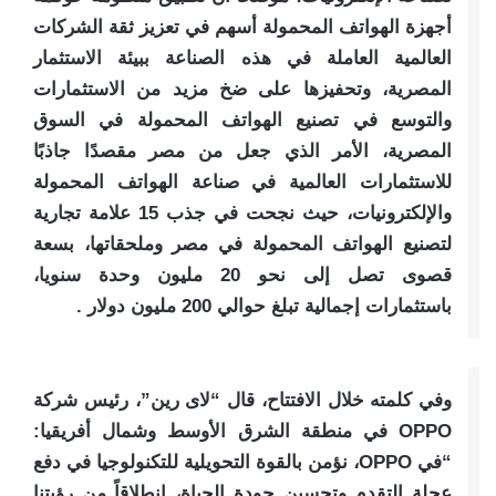
أجهزة الهواتف المحمولة أسهم في تعزيز ثقة الشركات
العالمية العاملة في هذه الصناعة ببيئة الاستثمار
المصرية، وتحفيزها على ضخ مزيد من الاستثمارات
والتوسع في تصنيع الهواتف المحمولة في السوق
المصرية، الأمر الذي جعل من مصر مقصدًا جاذبًا
للاستثمارات العالمية في صناعة الهواتف المحمولة
والإلكترونيات، حيث نجحت في جذب 15 علامة تجارية
لتصنيع الهواتف المحمولة في مصر وملحقاتها، بسعة
قصوى تصل إلى نحو 20 مليون وحدة سنويا،
باستثمارات إجمالية تبلغ حوالي 200 مليون دولار .
وفي كلمته خلال الافتتاح، قال “لاى رين”، رئيس شركة
OPPO في منطقة الشرق الأوسط وشمال أفريقيا:
“في OPPO، نؤمن بالقوة التحويلية للتكنولوجيا في دفع
عجلة التقدم وتحسين جودة الحياة، انطلاقاً من رؤيتنا