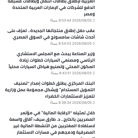
العربية لإطلاق بطاقات ائتمان وبطاقات مسبقة
الدفع للشركات في الإمارات العربية المتحدة
ومصر
2026/08/05 9:03:44 مساءً
عقب حفل إطلاق منتجاتها الجديدة.. تعرّف على
أحدث شاشات سامسونج في السوق المصري
2026/08/05 8:54:03 مساءً
وزير الصناعة يبحث مع المجلس الاستشاري
الرئاسي ومصنعي السيارات خطوات زيادة
المكون المحلي وتصنيع هياكل السيارات محلياً
2026/08/05 8:43:51 مساءً
البنك المركزي يطلق خطوات إصدار “تصنيف
التمويل المستدام” ويشكل مجموعة عمل وزارية
لتعزيز الاستثمارات الخضراء
2026/08/05 8:39:34 مساءً
خلال تمثيله “الرقابة المالية” في مؤتمر
المصريين بالخارج.. د. طارق سيف: آقاق واسعة
لاستفادة المغتربين من الأنشطة المالية غير
المصرفية ودمجهم في مسارات الاستثمار