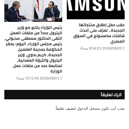
عقب حفل إطلاق منتجاتها
رئيس الوزراء يتابع مع وزير
الجديدة.. تعرّف على أحدث
البترول عدداً من ملفات العمل
شاشات سامسونج في السوق
التقى الدكتور مصطفى مدبولي،
المصري
رئيس مجلس الوزراء، اليوم؛ بمقر
الحكومة بمدينة العلمين
2026/08/05 8:54:03 مساءً
الجديدة، كريم بدوي، وزير
البترول والثروة المعدنية،
لمتابعة عدد من ملفات عمل
الوزارة
2026/08/03 10:12:45 مساءً
اترك تعليقاً
يجب أنت تكون
مسجل الدخول
لتضيف تعليقاً.