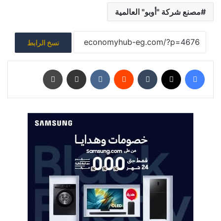
مصنع شركة "أوبو" العالمية
نسخ الرابط
فيسبوك
‫X
‏Tumblr
‏Reddit
‏VKontakte
مشاركة عبر البريد
طباعة