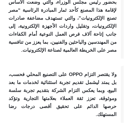
بحضور رئيس مجلس الوزراء، والتي وضعت الأساس
لإقامة هذا المصنع كأحد ثمار المبادرة الرئاسية “مصر
تصنع الإلكترونيات”، والتي تستهدف مضاعفة صادرات
الإلكترونيات، وتقليل واردات الأجهزة الإلكترونية، إلى
جانب إتاحة آلاف فرص العمل النوعية أمام الكفاءات
من المهندسين والباحثين والفنيين، بما يعزز من تنافسية
مصر على الخريطة العالمية لصناعة الإلكترونيات.
ولا يقتصر التزام OPPO على التصنيع المحلي فحسب،
بل يمتد ليشمل تقديم تجربة استثنائية لخدمات ما بعد
البيع، وبما يعكس التزام الشركة بتقديم تجربة سلسة
وموثوقة، تعزز ثقة العملاء بعلامتها التجارية وتؤكد
حرصها الدائم على تحقيق أقصى درجات رضا
المستهلك.