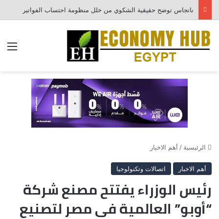
ناتجاس توضح حقيقية الشكوي من خلل منظومة احتساب الفواتير
الق
الرئيسية
/
أهم الاخبار
أهم الاخبار
اتصالات وتكنولوجيا
رئيس الوزراء يفتتح مصنع شركة
“أوبو” العالمية فى مصر لتصنيع