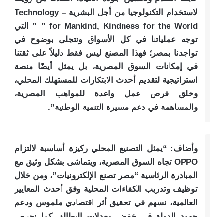
لاستخدام التكنولوجيا من أجل البشرية – Technology
for Mankind, Kindness for the World ” ” التي
توجه عملياتنا في كل الأسواق وتتجلى بوضوح في
تواجدنا بمصر؛ فهذا المصنع ليس فقط دليلاً على ثقتنا
في إمكانات السوق المصرية، بل يمثل أيضًا منصة
استراتيجية لتقديم أحدث الابتكارات للمستهلك المحلي،
وخلق فرص عمل واعدة للمواهب المصرية،
والمساهمة في دعم مسيرة التنمية الوطنية”.
وأضاف: “يمثل التصنيع المحلي ركيزة أساسية لالتزام
OPPO تجاه السوق المصرية، ويتماشى بشكل وثيق مع
المبادرة الرئاسية “مصر تصنع الإلكترونيات”، ومن خلال
توظيف وتدريب الكفاءات المحلية وفق أحدث المعايير
العالمية، نسهم في تحقيق أثر اقتصادي ملموس ودعم
جهود الدولة في خفض معدلات البطالة، كما نحرص