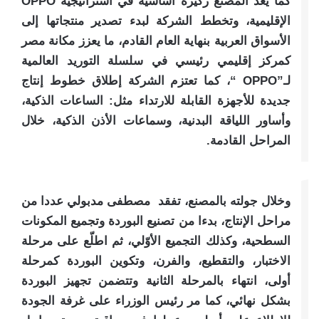
كما يعد المصنع ركيزة أساسية في استراتيجية OPPO
الإقليمية، وتخطط الشركة لبدء تصدير منتجاتها إلى
الأسواق العربية بنهاية العام القادم، ما يعزز مكانة مصر
كمركز إقليمي رئيسي في سلسلة التوريد العالمية
لـ”OPPO “، كما تعتزم الشركة إطلاق خطوط إنتاج
جديدة للأجهزة القابلة للارتداء مثل: الساعات الذكية،
وأساور اللياقة البدنية، وسماعات الأذن الذكية، خلال
المراحل القادمة.
وخلال جولته بالمصنع، تفقد مصطفى مدبولي عددا من
مراحل الإنتاج، بدءا من تصنيع البوردة وتجميع المكونات
السطحية، وكذلك التجميع الأوّلي، ثم اطلّع على مرحلة
الاختبار، والتقطيع، والفرن، وتكوين البوردة كمرحلة
أولى، انتهاء بالمرحلة الثانية وتتضمن تجهيز البوردة
بشكل نهائي، كما مر رئيس الوزراء على غرفة الجودة