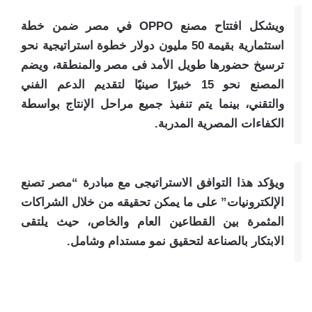
ويشكل افتتاح مصنع OPPO في مصر ضمن خطة
استثمارية بقيمة 50 مليون دولار خطوة استراتيجية نحو
ترسيخ حضورها طويل الأمد فى مصر والمنطقة، ويضم
المصنع نحو 15 خبيرًا صينيًا لتقديم الدعم الفني
والتقني، بينما يتم تنفيذ جميع مراحل الإنتاج بواسطة
الكفاءات المصرية المدربة.
ويؤكد هذا التوافق الاستراتيجى مع مبادرة “مصر تصنع
الإلكترونيات” على ما يمكن تحقيقه من خلال الشراكات
المثمرة بين القطاعين العام والخاص، حيث يلتقى
الابتكار بالصناعة لتحقيق نمو مستدام وشامل.