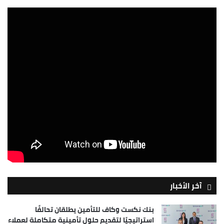
آخر الأخبار
بنك نكست وكاف للتأمين يطلقان تحالفًا
استراتيجيًا لتقديم حلول تأمينية متكاملة لعملاء