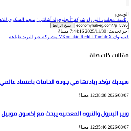
الوسوم
رئاسة_مجلس_الوزراء
شركة "أنجلوجولد أشانتي"
منجم السكري للذ
نسخ الرابط
آخر تحديث: 2025/11/30 7:44:16 مساءً
فيسبوك
‫X
مشاركة عبر البريد
طباعة
مقالات ذات صلة
سيدبك تؤكد ريادتها في جودة الخامات باعتماد عالمي
2026/08/07 12:38:08 مساءً
وزير البترول والثروة المعدنية يبحث مع إكسون موبيل 
2026/08/07 12:35:46 مساءً