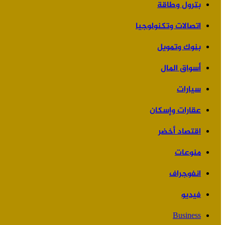
بترول وطاقة
اتصالات وتكنولوجيا
بنوك وتمويل
أسواق المال
سيارات
عقارات وإسكان
اقتصاد أخضر
منوعات
انفوجراف
فيديو
Business