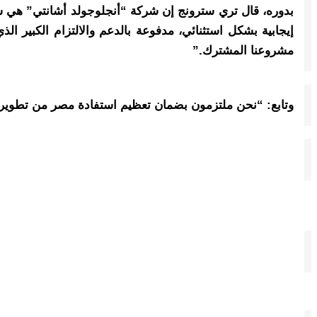
بدوره، قال تري سترونج إن شركة “أنجلوجولد أشانتي” هي شرك
إيجابية بشكل استثنائي، مدفوعة بالدعم والالتزام الكبير 
مشروعنا المشترك.”
وتابع: “نحن ملتزمون بضمان تعظيم استفادة مصر من تطوير 