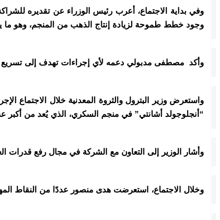
وفي بداية الاجتماع، أعرب رئيس الوزراء عن تقديره للشراكة
وجود خطط طموحة لزيادة إنتاج الذهب من المنجم، وهو ما يت
وأكد مصطفى مدبولي دعمه لأي إجراءات تهدف إلى تسريع وت
واستعرض وزير البترول والثروة المعدنية خلال الاجتماع الإجرا
“أنجلوجولد أشانتي” في منجم السكري، الذي يُعد من أكبر ع
وأشار الوزير إلى التعاون مع الشركة في مجال رفع قدرات ال
وخلال الاجتماع، استعرضت هدى منصور عددًا من النقاط المهمة