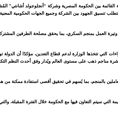
 القائمة بين الحكومة المصرية وشركة “أنجلوجولد أشانتي” المُش
طلب تنسيق الجهود بين الشركة وجميع الجهات الحكومية المعنية
يرة العمل بمنجم السكري، بما يحقق مصلحة الطرفين المشتركة
ءات التي تتخذها الوزارة لدعم قطاع التعدين، مؤكدًا أن الدولة ت
شرة مناجم ذهب على مستوى العالم ويُدار وفق أحدث النظم التكن
عاملين بالمنجم، بما يُسهم في تحقيق أقصى استفادة ممكنة من هذ
 التي سيتم التعاون فيها مع الحكومة خلال الفترة المقبلة، والت