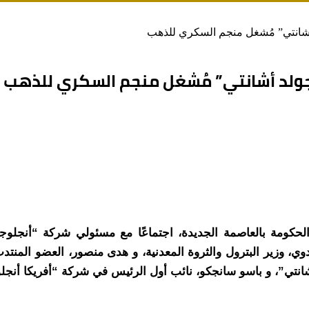
أشانتي” مُشغل منجم السكري للذهب
جولد أشانتي” مُشغل منجم السكري للذهب
، وزير البترول والثروة المعدنية، و هدى منصور، العضو المن
نتي”، و باسو سانجكو، نائب أول الرئيس في شركة “أفريكا أنجلو 