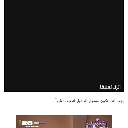
مدبولي، رئيس مجلس الوزراء، اليوم؛ بمقر
الحكومة بمدينة العلمين الجديدة، كريم
بدوي، وزير البترول والثروة المعدنية،
لمتابعة عدد من ملفات عمل الوزارة
2026/08/03 10:12:45 مساءً
رئيس القابضة للبتروكيماويات يتفقد
مصنع ووتك لإنتاج الواح MDF الخشبية من
قش الأرز
2026/08/03 9:58:23 صباحًا
اترك تعليقاً
يجب أنت تكون
مسجل الدخول
لتضيف تعليقاً.