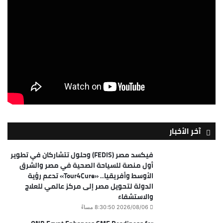
آخر الأخبار
فيكسد مصر (FEDIS) وحلول تتشاركان في تطوير
أول منصة للسياحة الصحية في مصر والشرق
الأوسط وأفريقيا.. «Tour4Cure» تدعم رؤية
الدولة لتحويل مصر إلى مركز عالمي للعلاج
والاستشفاء
2026/08/06 8:30:50 مساءً