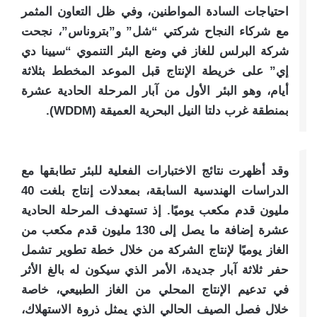
احتياجات السادة المواطنين، وفي ظل التعاون المثمر
مع شركاء النجاح شركتي “شل” و”بتروناس”، نجحت
شركة البرلس للغاز في وضع البئر التنموي “سيينا دي
إي” على خريطة الإنتاج قبل الموعد المخطط بثلاثة
أيام، وهو البئر الأول من آبار المرحلة الحادية عشرة
بمنطقة غرب دلتا النيل البحرية العميقة (WDDM).
وقد أظهرت نتائج الاختبارات الفعلية للبئر تطابقها مع
الدراسات الهندسية السابقة، بمعدلات إنتاج بلغت 40
مليون قدم مكعب يوميًا. إذ تستهدف المرحلة الحادية
عشرة إضافة ما يصل إلى 130 مليون قدم مكعب من
الغاز يوميًا لإنتاج الشركة من خلال خطة تطوير تشمل
حفر ثلاثة آبار جديدة، الأمر الذي سيكون له بالغ الأثر
في تدعيم الإنتاج المحلي من الغاز الطبيعي، خاصة
خلال فصل الصيف الحالي الذي يمثل ذروة الاستهلاك،