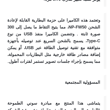
وتعتمد هذه الكاميرا على حزمة البطارية القابلة لإعادة
الشحن NP-FW50، مما يتيح التقاط ما يصل إلى 300
صورة ثابتة . وتتضمن الكاميرا منفذ USB من نوع
Type-C، يسمح بالشحن السريع عند توصيله بأجهزة
متوافقة مع تقنية توصيل الطاقة عبر USB، أو يمكن
إضافة مصادر طاقة خارجية مثل البطاريات المحمولة،
مما يسمح بإجراء جلسات تصوير تستمر لفترات أطول.
المسؤولية المجتمعية
يتماشى هذا المنتج مع مبادرة سوني الطموحة