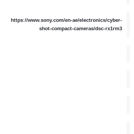
https://www.sony.com/en-ae/electronics/cyber-
shot-compact-cameras/dsc-rx1rm3