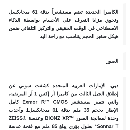
الكاميرا الجديدة تضم مستشعراً بدقة 61 ميجابكسل
وتحوي مزايا التعرف على الأجسام بواسطة الذكاء
الاصطناعي في الوقت الحقيقي والتركيز التلقائي ضمن
هيكل صغير الحجم يتناسب مع راحة اليد
الصور
دبي، الإمارات العربية المتحدة كشفت سوني عن
إطلاق الجيل الثالث من كاميرا آر إكس 1 آر المرتقبة،
والتي تتميز بمستشعر Exmor R™️ CMOS كامل
الإطار بحجم 35 ملم بدقة 61 ميجابكسل1 وأحدث
وحدة لمعالجة الصور ™️BIONZ XR وعدسة ZEISS®️
Sonnar T* بطول بؤري يبلغ 85 ملم مع فتحة عدسة