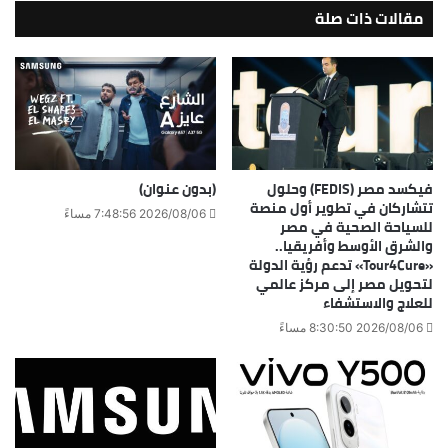
مقالات ذات صلة
فيكسد مصر (FEDIS) وحلول
(بدون عنوان)
تتشاركان في تطوير أول منصة
2026/08/06 7:48:56 مساءً
للسياحة الصحية في مصر
والشرق الأوسط وأفريقيا..
«Tour4Cure» تدعم رؤية الدولة
لتحويل مصر إلى مركز عالمي
للعلاج والاستشفاء
2026/08/06 8:30:50 مساءً