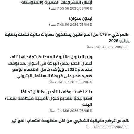
أبطال المشروعات الصغيرة والمتوسطة
2026/08/06 7:53:58 مساءً
(بدون عنوان)
2026/08/06 7:48:56 مساءً
«المركزي»: 79% من المواطنين يمتلكون حسابات مالية نشطة بنهاية
يونيو 2026
2026/08/06 7:45:48 مساءً
وزير البترول والثروة المعدنية يتفقد استئناف
أعمال الحفر بحقل البركة في أسوان بعد توقف
منذ عام 2022.. ويؤكد: كامل الاهتمام لوضع
صعيد مصر على خريطة الاستثمار البترولي
2026/08/06 7:42:37 مساءً
بنك نكست وكاف للتأمين يطلقان تحالفًا
استراتيجيًا لتقديم حلول تأمينية متكاملة لعملاء
البنك
2026/08/05 9:41:59 مساءً
ناتجاس توضح حقيقية الشكوي من خلل منظومة احتساب الفواتير
2026/08/05 9:20:30 مساءً