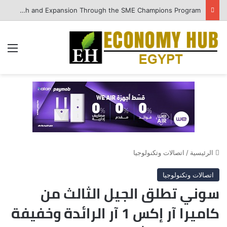
QNB Egypt Enhances SME Readiness for Growth and Expansion Through the SME Champions Program
الق
الرئيسية
/
اتصالات وتكنولوجيا
اتصالات وتكنولوجيا
سوني تطلق الجيل الثالث من
كاميرا آر إكس 1 آر الرائدة وخفيفة