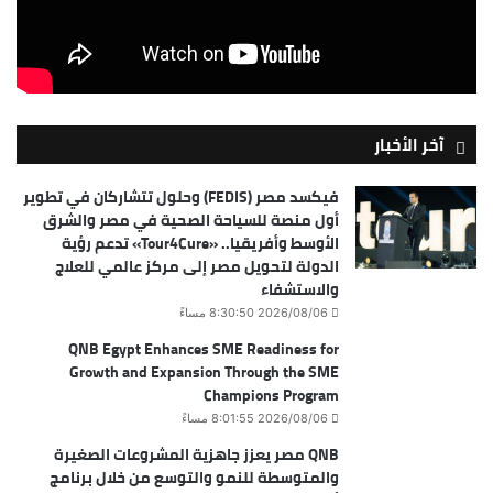
آخر الأخبار
فيكسد مصر (FEDIS) وحلول تتشاركان في تطوير
أول منصة للسياحة الصحية في مصر والشرق
الأوسط وأفريقيا.. «Tour4Cure» تدعم رؤية
الدولة لتحويل مصر إلى مركز عالمي للعلاج
والاستشفاء
2026/08/06 8:30:50 مساءً
QNB Egypt Enhances SME Readiness for
Growth and Expansion Through the SME
Champions Program
2026/08/06 8:01:55 مساءً
QNB مصر يعزز جاهزية المشروعات الصغيرة
والمتوسطة للنمو والتوسع من خلال برنامج