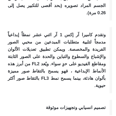
الجسم المراد تصويره (بحد أقصى للتكبير يصل إلى
0.26 مرة).
وتقدم كاميرا آر إكس 1 آر اثني عشر نمطاً إبداعياً
مدمجاً لتلبية متطلبات المبدعين من محبي الصور
الفريدة والمخصصة. ويمكن تطبيق تعديلات الألوان
والإشباع والسطوع والتباين والحدة على الصور الثابتة
ومقاطع الفيديو على حدٍ سواء. ويُعد FL2 من أبرز هذه
الأنماط الإبداعية ، فهو يسمح بالتقاط صور مميزة
بألوان هادئة، بينما يسمح نمط FL3 بالتقاط صور أكثر
حيوية.
تصميم انسيابي وتجهيزات موثوقة