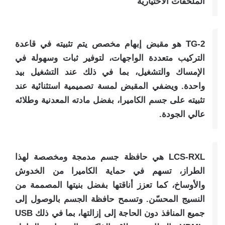
الملحقات الاختيارية
TG-2 هو مقبض إبهام مخصص يتم تثبيته في قاعدة
التركيب متعددة الواجهات، لتوفير ثبات وسهولة في
الإمساك والتشغيل، بما في ذلك عند التشغيل بيد
واحدة. ويضفي المقبض لمسة تصميمية استثنائية عند
تثبيته على جسم الكاميرا، بفضل مادته المعدنية وطلائه
عالي الجودة.
LCS-RXL هي حافظة جسم مدمجة ومخصصة لهذا
الطراز، تسهم في حماية الكاميرا من الخدوش
والأوساخ، كما تعزز أناقتها بفضل بنيتها المصممة من
النسيج المحسّن. وتسمح حافظة الجسم بالوصول إلى
جميع المنافذ دون الحاجة إلى إزالتها، بما في ذلك USB