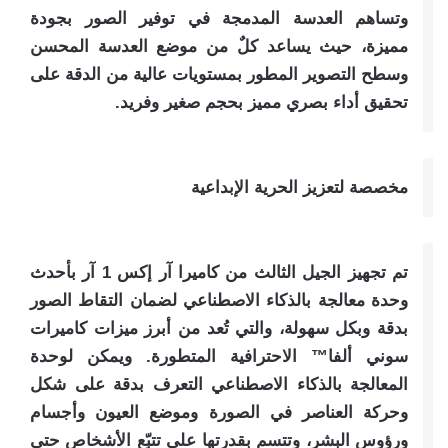
وتساهم العدسة المدمجة في توفير الصور بجودة
مميزة، حيث يساعد كلٌ من موضع العدسة المحسن
وسطح التصوير المطور بمستويات عالية من الدقة على
تحقيق أداء بصري مميز بحجم صغير وفريد.
مخصصة لتعزيز الحرية الإبداعية
تم تجهيز الجيل الثالث من كاميرا آر إكس 1 آر بأحدث
وحدة معالجة بالذكاء الاصطناعي لضمان التقاط الصور
بدقة وبكل سهولة، والتي تُعد من أبرز ميزات كاميرات
سوني ألفا™️ الاحترافية المتطورة. ويمكن لوحدة
المعالجة بالذكاء الاصطناعي التعرف بدقة على شكل
وحركة العناصر في الصورة وموضع العيون وأجسام
ورؤوس البشر، وتتسم بقدرتها على تتبّع الأشخاص حتى