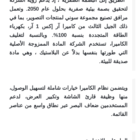
“الطريق إلى البصمة الصفرية”، إذ يدعم رؤية الشركة
لتحقيق بصمة بيئية صفرية بحلول عام 2050. وتعمل
مرافق تصنيع مجموعة سوني لمنتجات التصوير، بما في
ذلك الجيل الثالث من كاميرا آر إكس 1 آر، بكهرباء
الطاقة المتجددة بنسبة 100%. وبالنسبة لتغليف
الكاميرا، تستخدم الشركة المادة الممزوجة الأصلية
التي طورتها بنفسها بدلاً عن البلاستيك ، وهي مادة
صديقة للبيئة.
ويتضمن نظام الكاميرا خيارات شاملة لتسهيل الوصول،
منها وظيفة قارئ الشاشة وتكبير العرض، لدعم
المستخدمين ضعاف البصر عبر نطاق واسع من عناصر
القائمة.