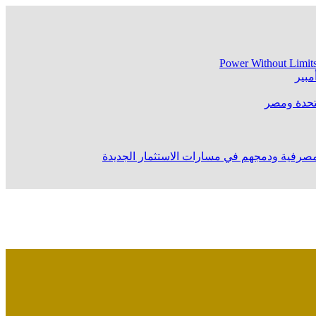
Power Without Limit
متحدة ومصر
المصرفية ودمجهم في مسارات الاستثمار الجديدة