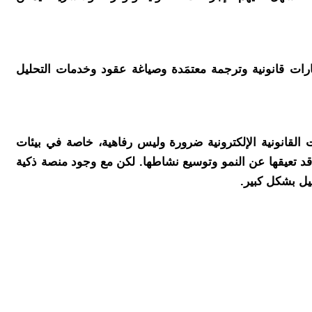
لتأسيس شركات ناشئة، إضافةً إلى استشارات قانونية وترجمة معتمَدة وصياغة عقود وخدمات التحليل
ل الخدمات القانونية الإلكترونية ضرورة وليس رفاهية، خاصة في بيئات
ة قد تعيقها عن النمو وتوسيع نشاطها. لكن مع وجود منصة ذكية
يل بشكل كبير.