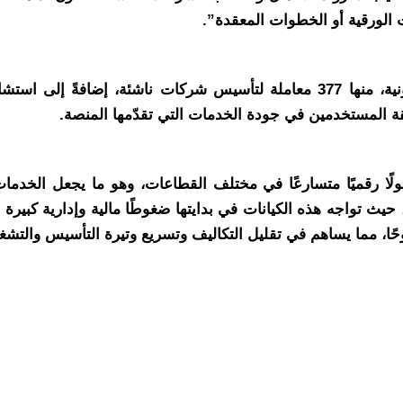
 الورقية أو الخطوات المعقدة”.
وشهد التطبيق منذ إطلاقه تنفيذ أكثر من 1200 معاملة قانونية، منها 377 معاملة 
ثقة المستخدمين في جودة الخدمات التي تقدّمها المنصة.
يشهد فيه العالم تحولًا رقميًا متسارعًا في مختلف القطاعات، وهو ما يجع
 حيث تواجه هذه الكيانات في بدايتها ضغوطًا مالية وإدارية كبير
حًا، مما يساهم في تقليل التكاليف وتسريع وتيرة التأسيس والتشغ