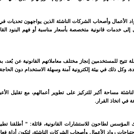
همة للمستثمرين و رواد الأعمال وأصحاب الشركات الناشئة الذين يواجهون تح
 إلى خدمات قانونية متخصصة بأسعار مناسبة أو فهم البنود القا
ملة تتيح للمستخدمين إنجاز مختلف معاملاتهم القانونية عن بُعد
كل ذلك في بيئة إلكترونية آمنة وسهلة الاستخدام دون الحاجة لل
ئة مساحة أكبر للتركيز على تطوير أعمالهم، مع تقليل الأعباء ال
 في اتخاذ القرار.
ياجات رواد الأعمال وأصحاب الشركات الناشئة، لتكون أداة فعالة 