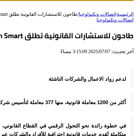
الرئيسية
/
اتصالات وتكنولوجيا
/
طاحون للاستشارات القانونية تطلق Tahoun Smart أول منصة رقمية ذكية للخدمات القانونية في مصر
اتصالات وتكنولوجيا
طاحون للاستشارات القانونية تطلق Tahoun Smart أول منصة رقمية ذكية للخدمات القانونية في مصر
آخر تحديث: 2025/07/07 3:15:09 مساءً
لدعم رواد الاعمال والشركات الناشئة
أكثر من 1200 معاملة قانونية، منها 377 معاملة لتأسيس شركات ناشئة
متكاملة تُقدم خدمات قانونية احترافية للأفراد والشركات عب