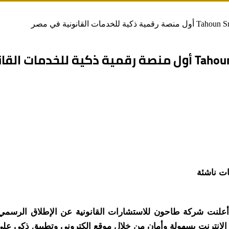
ر الإنترنت بسهولة وأمان من خلال موقع إلكتروني وتطبيق ذكي عل