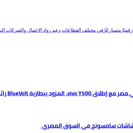
ا رقميًا متسارعًا في مختلف القطاعات
دعم رواد الاعمال والشركات الن
دث شاشات سامسونج في السوق المصري