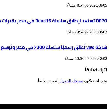
2026/08/05 8:54:03 مساءً
OPPO تستعد لإطلاق سلسلة Reno16 في مصر بقدرات متطورة للذكاء الاصطناعي ودعم متواصل للتصنيع المحلي
2026/08/03 9:52:27 صباحًا
شركة vivo تُطلق رسميًا سلسلة X300 في مصر وتُوسع منظومتها الذكية مع Watch GT 2 وBuds Pro
2026/08/02 10:08:49 مساءً
اترك تعليقاً
يجب أنت تكون
مسجل الدخول
لتضيف تعليقاً.