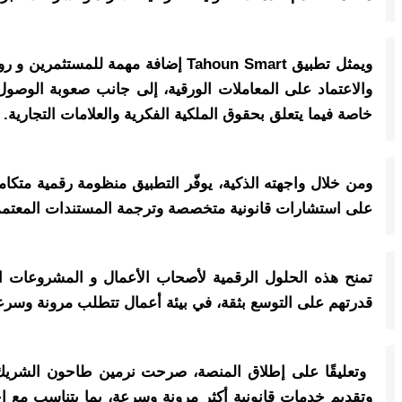
ويمثل تطبيق Tahoun Smart إضافة م
والاعتماد على المعاملات الورقية، إلى جانب صعوبة الوصول
خاصة فيما يتعلق بحقوق الملكية الفكرية والعلامات التجارية.
ومن خلال واجهته الذكية، يوفّر التطبيق منظومة رقمية متكا
على استشارات قانونية متخصصة وترجمة المستندات المعتمدة، و
تمنح هذه الحلول الرقمية لأصحاب الأعمال و المشروعات الناش
قدرتهم على التوسع بثقة، في بيئة أعمال تتطلب مرونة وسرعة
وتقديم خدمات قانونية أكثر مرونة وسرعة، بما يتناسب مع احت