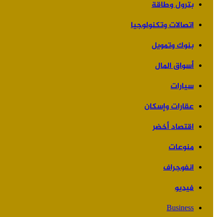
بترول وطاقة
اتصالات وتكنولوجيا
بنوك وتمويل
أسواق المال
سيارات
عقارات وإسكان
اقتصاد أخضر
منوعات
انفوجراف
فيديو
Business