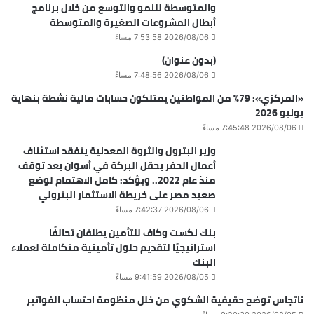
والمتوسطة للنمو والتوسع من خلال برنامج
أبطال المشروعات الصغيرة والمتوسطة
2026/08/06 7:53:58 مساءً
(بدون عنوان)
2026/08/06 7:48:56 مساءً
«المركزي»: 79% من المواطنين يمتلكون حسابات مالية نشطة بنهاية
يونيو 2026
2026/08/06 7:45:48 مساءً
وزير البترول والثروة المعدنية يتفقد استئناف
أعمال الحفر بحقل البركة في أسوان بعد توقف
منذ عام 2022.. ويؤكد: كامل الاهتمام لوضع
صعيد مصر على خريطة الاستثمار البترولي
2026/08/06 7:42:37 مساءً
بنك نكست وكاف للتأمين يطلقان تحالفًا
استراتيجيًا لتقديم حلول تأمينية متكاملة لعملاء
البنك
2026/08/05 9:41:59 مساءً
ناتجاس توضح حقيقية الشكوي من خلل منظومة احتساب الفواتير