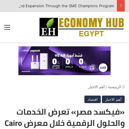
QNB Egypt Enhances SME Readiness for Growth and Expansion Through the SME Champions Program
الق
الرئيسية
/
أهم الاخبار
أهم الاخبار
اقتصاد
«فيكسد مصر» تعرض الخدمات
والحلول الرقمية خلال معرض Cairo