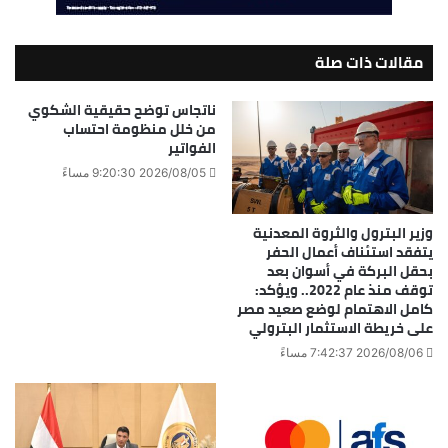
مقالات ذات صلة
ناتجاس توضح حقيقية الشكوي
من خلل منظومة احتساب
الفواتير
2026/08/05 9:20:30 مساءً
وزير البترول والثروة المعدنية
يتفقد استئناف أعمال الحفر
بحقل البركة في أسوان بعد
توقف منذ عام 2022.. ويؤكد:
كامل الاهتمام لوضع صعيد مصر
على خريطة الاستثمار البترولي
2026/08/06 7:42:37 مساءً