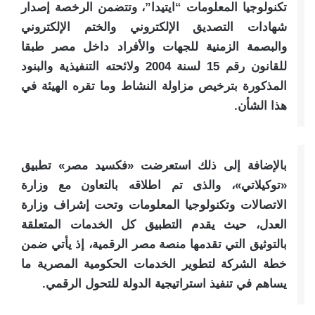
تكنولوجيا المعلومات “ايتيدا”، وتتضمن الرخصة إصدار
شهادات التصديق الإلكتروني والختم الإلكتروني
والبصمة الزمنية للجهات والأفراد داخل مصر طبقا
للقانون رقم 15 لسنة 2004 ولائحته التنفيذية والبنود
المذكورة بترخيص مزاولة النشاط وما تقره الهيئة في
هذا الشأن.
بالإضافة إلى ذلك استعرضت «فكسيد مصر» تطبيق
«توكيلاتي»، والذى تم اطلاقه بالتعاون مع وزارة
الاتصالات وتكنولوجيا المعلومات وتحت إشراف وزارة
العدل، حيث يقدم التطبيق كل الخدمات المتعلقة
بالتوثيق التي تقدمها منصة مصر الرقمية، إذ يأتي ضمن
خطة الشركة لتطوير الخدمات الحكومية المصرية ما
يساهم في تنفيذ استراتيجية الدولة للتحول الرقمي.