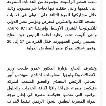
منصة «مصر الرقمية»، مجموعة من الخدمات المتنوعة
التى تقدمها والتى حققت فيها نجاحا غير مسبوق، وذلك
خلال مشاركتها للمرة الثالثة على التولى في فعاليات
النسخة الثامنة والعشرين لمعرض ومؤتمر مصر الدولي
للتكنولوجيا للشرق الأوسط وإفريقيا Cairo ICT’24،
والتى أقيمت تحت رعاية فخامة الرئيس عبد الفتاح
السيسي رئيس الجمهورية، خلال الفترة من 17 إلى 20
نوفمبر 2024، بمركز مصر للمعارض الدولية.
وتشرف الجناج بزيارة الدكتور عمرو طلعت وزير
الاتصالات وتكنولوجيا المعلومات، اذ قدم المهندس أنور
الصافي الرئيس التنفيذي والعضو المنتدب لشركة
«فيكسد مصر»، شراحًا وافيًا لكافة الخدمات والحلول
الرقمية التى تقدمها «فيكسد مصر» في إطار توجه
الدولة المصرية لتطبيق التحول الرقمي تنفيذا لأهداف