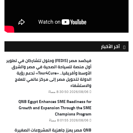
آخر الأخبار
فيكسد مصر (FEDIS) وحلول تتشاركان في تطوير
أول منصة للسياحة الصحية في مصر والشرق
الأوسط وأفريقيا.. «Tour4Cure» تدعم رؤية
الدولة لتحويل مصر إلى مركز عالمي للعلاج
والاستشفاء
2026/08/06 8:30:50 مساءً
QNB Egypt Enhances SME Readiness for
Growth and Expansion Through the SME
Champions Program
2026/08/06 8:01:55 مساءً
QNB مصر يعزز جاهزية المشروعات الصغيرة