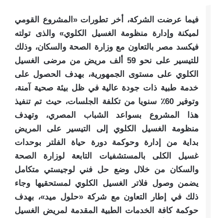
فيما عرضت الشركة، أخر تطورات «المشروع القومي
لميكنة وإدارة منظومة الغسيل الكلوي» والذى تولته
فيكسد مصر بالتعاون مع وزارة الصحة والسكان، وذلك
للتيسير على نحو 59 ألف مريض من مرضى الغسيل
الكلوي على مستوى الجمهورية، بهدف الحصول على
خدمة طبية ذات جودة عالية في ظل بيئة صحية آمنة،
وتوفير 60٪؜ سنويا من تكلفة الجلسات، حيث تم تنفيذ
هذا المشروع بسواعد الشباب المصري، وتهدف
منظومة الغسيل الكلوي إلى التيسير على المريض
بداية من إدارة وحوكمة دورة حياة الفلتر بوحدات
غسيل الكلى بالمستشفيات التابعة لوزارة الصحة
والسكان من خلال وضع حل فني لوجيستي متكامل
يضمن وصول فلاتر الغسيل الكلوي لمستحقيها وجاء
ذلك في إطار التعاون مع شركة «حلول ميد»، بهدف
حوكمة كافة الخدمات الطبية المقدمة لمريض الغسيل