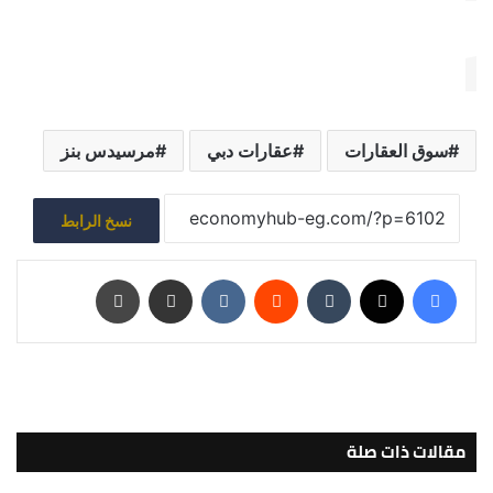
سوق العقارات
عقارات دبي
مرسيدس بنز
نسخ الرابط
فيسبوك
‫X
‏Tumblr
‏Reddit
‏VKontakte
مشاركة عبر البريد
طباعة
مقالات ذات صلة