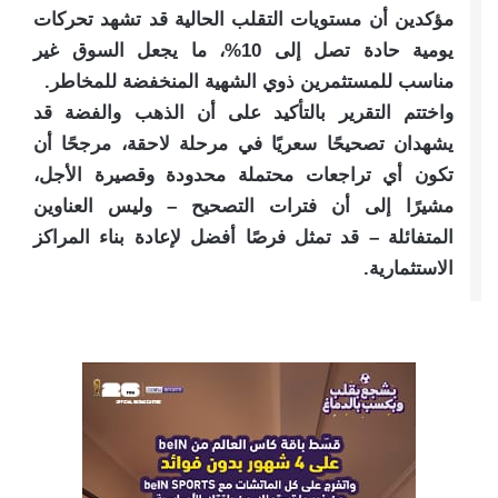
مؤكدين أن مستويات التقلب الحالية قد تشهد تحركات
يومية حادة تصل إلى 10%، ما يجعل السوق غير
مناسب للمستثمرين ذوي الشهية المنخفضة للمخاطر.
واختتم التقرير بالتأكيد على أن الذهب والفضة قد
يشهدان تصحيحًا سعريًا في مرحلة لاحقة، مرجحًا أن
تكون أي تراجعات محتملة محدودة وقصيرة الأجل،
مشيرًا إلى أن فترات التصحيح – وليس العناوين
المتفائلة – قد تمثل فرصًا أفضل لإعادة بناء المراكز
الاستثمارية.