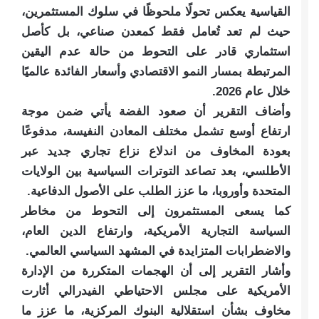
القياسية يعكس تحولًا ملحوظًا في سلوك المستثمرين،
حيث لم تعد تُعامل فقط كمعدن صناعي، بل كأصل
استثماري قادر على التحوط من حالة عدم اليقين
المرتبطة بمسار النمو الاقتصادي وأسعار الفائدة عالميًا
خلال عام 2026.
وأضاف التقرير أن صعود الفضة يأتي ضمن موجة
ارتفاع أوسع تشمل مختلف المعادن النفيسة، مدفوعًا
بعودة المخاوف من اندلاع نزاع تجاري جديد عبر
الأطلسي، بعد تصاعد التوترات السياسية بين الولايات
المتحدة وأوروبا، ما عزز الطلب على الأصول الدفاعية.
كما يسعى المستثمرون إلى التحوط من مخاطر
السياسة التجارية الأمريكية، وارتفاع الدين العام،
والاضطرابات المتزايدة في المشهد السياسي العالمي.
وأشار التقرير إلى أن الهجمات المتكررة من الإدارة
الأمريكية على مجلس الاحتياطي الفيدرالي أثارت
مخاوف بشأن استقلالية البنوك المركزية، ما عزز ما