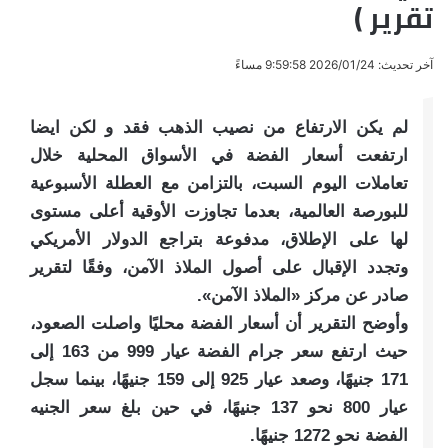
تقرير )
آخر تحديث: 2026/01/24 9:59:58 مساءً
لم يكن الارتفاع من نصيب الذهب فقد و لكن ايضا
ارتفعت أسعار الفضة في الأسواق المحلية خلال
تعاملات اليوم السبت، بالتزامن مع العطلة الأسبوعية
للبورصة العالمية، بعدما تجاوزت الأوقية أعلى مستوى
لها على الإطلاق، مدفوعة بتراجع الدولار الأمريكي
وتجدد الإقبال على أصول الملاذ الآمن، وفقًا لتقرير
صادر عن مركز «الملاذ الآمن».
وأوضح التقرير أن أسعار الفضة محليًا واصلت الصعود،
حيث ارتفع سعر جرام الفضة عيار 999 من 163 إلى
171 جنيهًا، وصعد عيار 925 إلى 159 جنيهًا، بينما سجل
عيار 800 نحو 137 جنيهًا، في حين بلغ سعر الجنيه
الفضة نحو 1272 جنيهًا.