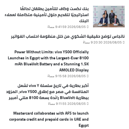
بنك نكست وكاف للتأمين يطلقان تحالفًا
استراتيجيًا لتقديم حلول تأمينية متكاملة لعملاء
البنك
2026/08/05 9:41:59 مساءً
ناتجاس توضح حقيقية الشكوي من خلل منظومة احتساب الفواتير
2026/08/05 9:20:30 مساءً
Power Without Limits: vivo Y500 Officially
Launches in Egypt with the Largest-Ever 8100
mAh BlueVolt Battery and a Stunning 1.5K
AMOLED Display
2026/08/05 9:15:58 مساءً
أكبر بطارية في تاريخ سلسلة vivo Y تشعل
المنافسة في مصر مع إطلاق vivo Y500، المزود
ببطارية BlueVolt رائدة بسعة 8100 مللي أمبير
2026/08/05 9:11:55 مساءً
Mastercard collaborates with AFS to launch
corporate credit and prepaid cards in UAE and
Egypt