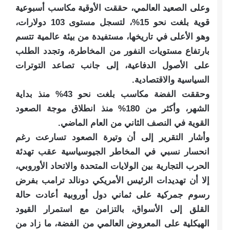
وعلى الصعيد العالمي، حققت الأوقية مكاسب أسبوعية
قوية بلغت نحو 15%، لتسجل مستوى 103 دولارات،
وهو الأعلى في تاريخها، مستفيدة من بيئة عالمية تتسم
بارتفاع مستويات النفور من المخاطرة، وتجدد الطلب
على الأصول الدفاعية، إلى جانب تصاعد التوترات
السياسية والاقتصادية.
وحققت الفضة مكاسب بلغت نحو 43% منذ بداية
الشهر، وأكثر من 180% منذ انطلاق موجة الصعود
القوية في النصف الثاني من العام الماضي.
وأشار التقرير إلى أن وتيرة الصعود تسارعت رغم
انحسار نسبي في المخاطر الجيوسياسية عقب تهدئة
الحرب التجارية بين الولايات المتحدة والاتحاد الأوروبي،
إلا أن تهديدات الرئيس الأمريكي دونالد ترامب بفرض
رسوم جمركية على ثماني دول أوروبية أعادت حالة
القلق إلى الأسواق، بالتزامن مع استمرار القيود
الهيكلية على المعروض العالمي من الفضة، ما زاد من