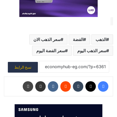
الذهب
الفضة
سعر الذهب الان
سعر الذهب اليوم
سعر الفضة اليوم
نسخ الرابط
فيسبوك
‫X
‏Tumblr
‏Reddit
‏VKontakte
مشاركة عبر البريد
طباعة