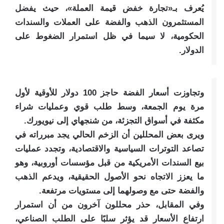
يُعرف بـ«تجارة خفض قيمة العملة»، حيث يفضل
المستثمرون الذهب والفضة على العملات والسندات
الحكومية، لا سيما في ظل استمرار الضغوط على
الدولار.
وتجاوزت أسعار الفضة حاجز 100 دولار للأوقية لأول
مرة يوم الجمعة، وسط طلب قوي وعمليات شراء
مكثفة في أسواق التجزئة، من شنجهاي إلى نيويورك.
ويرى بعض المحللين أن الزخم الحالي يجد مبرراته في
تصاعد التوترات السياسية والاقتصادية، وتجدد عمليات
بيع السندات الأمريكية من قبل مؤسسات أوروبية، وهو
ما يعزز الاتجاه نحو الأصول الحقيقية، ويدعم الذهب
والفضة حتى مع وصولهما إلى مستويات مرتفعة.
وفي المقابل، حذر محللون آخرون من أن استمرار
ارتفاع الأسعار قد يؤثر سلبًا على الطلب الصناعي،