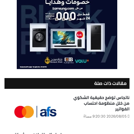
مقالات ذات صلة
ناتجاس توضح حقيقية الشكوي
من خلل منظومة احتساب
الفواتير
2026/08/05 9:20:30 مساءً