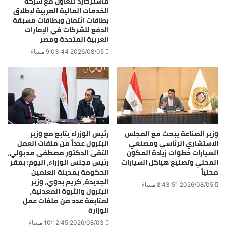
ماستركارد تتعاون مع شركة
الخدمات المالية العربية لإطلاق
بطاقات ائتمان وبطاقات مسبقة
الدفع للشركات في الإمارات
العربية المتحدة ومصر
2026/08/05 9:03:44 مساءً
وزير الصناعة يبحث مع المجلس
رئيس الوزراء يتابع مع وزير
الاستشاري الرئاسي ومصنعي
البترول عدداً من ملفات العمل
السيارات خطوات زيادة المكون
التقى الدكتور مصطفى مدبولي،
المحلي وتصنيع هياكل السيارات
رئيس مجلس الوزراء، اليوم؛ بمقر
محلياً
الحكومة بمدينة العلمين
الجديدة، كريم بدوي، وزير
2026/08/05 8:43:51 مساءً
البترول والثروة المعدنية،
لمتابعة عدد من ملفات عمل
الوزارة
2026/08/03 10:12:45 مساءً