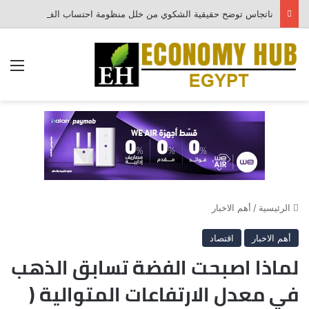
ناتجاس توضح حقيقية الشكوي من خلل منظومة احتساب الفواتير
الق
الرئيسية
/
أهم الاخبار
أهم الاخبار
اقتصاد
لماذا اصبحت الفضة تسابق الذهب
في معدل الارتفاعات المتوالية (