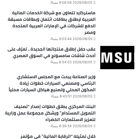
2026/08/05 9:06:58 مساءً
ماستركارد تتعاون مع شركة الخدمات المالية
العربية لإطلاق بطاقات ائتمان وبطاقات مسبقة
الدفع للشركات في الإمارات العربية المتحدة
ومصر
2026/08/05 9:03:44 مساءً
عقب حفل إطلاق منتجاتها الجديدة.. تعرّف على
أحدث شاشات سامسونج في السوق المصري
2026/08/05 8:54:03 مساءً
وزير الصناعة يبحث مع المجلس الاستشاري
الرئاسي ومصنعي السيارات خطوات زيادة
المكون المحلي وتصنيع هياكل السيارات محلياً
2026/08/05 8:43:51 مساءً
البنك المركزي يطلق خطوات إصدار “تصنيف
التمويل المستدام” ويشكل مجموعة عمل وزارية
لتعزيز الاستثمارات الخضراء
2026/08/05 8:39:34 مساءً
خلال تمثيله “الرقابة المالية” في مؤتمر