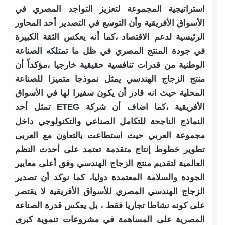
استراتيجية المجموعة لتعزيز التواجد المصري في
الأسواق الأفريقية وأن التوسع في التصدير أحد المحاور
الرئيسية لدعم الاقتصاد ،كما أنه يعكس الثقة الكبيرة
في جودة المنتج المصري في ظل ما تمتلكه الصناعة
الوطنية من قدرات تنافسية حقيقية خارجيا ،مؤكداً أن
منتج الزجاج الهندسي يمثل نموذجا متميزا للصناعة
المحلية حيث انه قادر أن يكون سفيرا لها في الأسواق
الأفريقية ،كما اضاف أن شركة ETEG تمثل أحد
النماذج الناجحة للتكامل الصناعي والتكنولوجي داخل
مجموعة العربي حيث استطاعت بالتعاون مع العربى
تطوير خطوط إنتاج متقدمة تعتمد على أحدث النظم
العالمية لتقديم منتج الزجاج الهندسي وفق أعلى معايير
الجودة والسلامة المعتمدة دوليا، كما نوكد أن تصدير
الزجاج الهندسي المصري للأسواق الأفريقية لا يقتصر
على كونه نشاطا تجاريا فقط ، بل يعكس قدرة الصناعة
المصرية على المساهمة في مشروعات تنموية كبرى