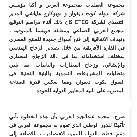
مجموعة العمليات بمجموعة العربي و أكبا مؤسس
شركة بدولة كوت ديفوار و تويوكازو هاياشي المدير
التنفيذي لشركة ETEG كان ذلك أثناء مراسم التوقيع
بمجمع العربي الصناعي بمنطقة قويسنا بالمنوفية ،
وتهدف الاتفاقية إلى فتح أسواق جديدة للمنتج المصري
في القارة الأفريقية من خلال تصدير الزجاج الهندسي
بمختلف استخداماته بما في ذلك الزجاج المعماري
والإنشائي، وزجاج القطارات والباصات، بما يلبي
متطلبات المشروعات التنموية والبنية التحتية في
السوق بكوت ديفوار، ومما يعكس قدرة الصناعة
المصرية على تلبية المعايير الدولية للجودة.
صرح محمد عبدالجيد العربي بأن هذه الخطوة تأتي
تأكيدًا للدور الوطني الذي تقوم به مجموعة العربي في
دعم خطط الدولة للتنمية الاقتصادية ، بالاضافة إلى