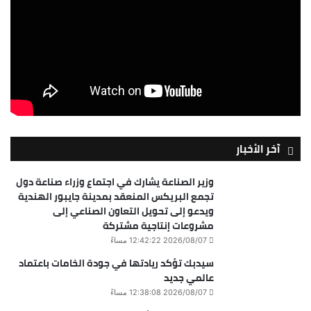
آخر الأخبار
وزير الصناعة يشارك في اجتماع وزراء صناعة دول
تجمع البريكس المنعقد بمدينة جايبور الهندية
ويدعو إلى تحويل التعاون الصناعي إلى
مشروعات إنتاجية مشتركة
2026/08/07 12:42:22 مساءً
سيدبك تؤكد ريادتها في جودة الخامات باعتماد
عالمي جديد
2026/08/07 12:38:08 مساءً