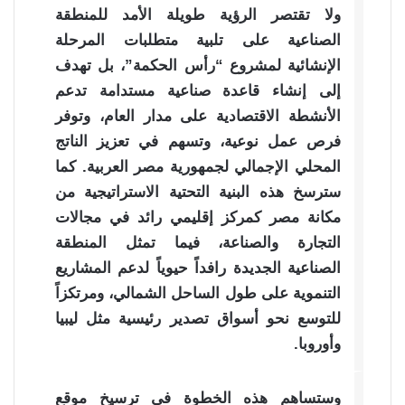
ولا تقتصر الرؤية طويلة الأمد للمنطقة
الصناعية على تلبية متطلبات المرحلة
الإنشائية لمشروع “رأس الحكمة”، بل تهدف
إلى إنشاء قاعدة صناعية مستدامة تدعم
الأنشطة الاقتصادية على مدار العام، وتوفر
فرص عمل نوعية، وتسهم في تعزيز الناتج
المحلي الإجمالي لجمهورية مصر العربية. كما
سترسخ هذه البنية التحتية الاستراتيجية من
مكانة مصر كمركز إقليمي رائد في مجالات
التجارة والصناعة، فيما تمثل المنطقة
الصناعية الجديدة رافداً حيوياً لدعم المشاريع
التنموية على طول الساحل الشمالي، ومرتكزاً
للتوسع نحو أسواق تصدير رئيسية مثل ليبيا
وأوروبا.
وستساهم هذه الخطوة في ترسيخ موقع