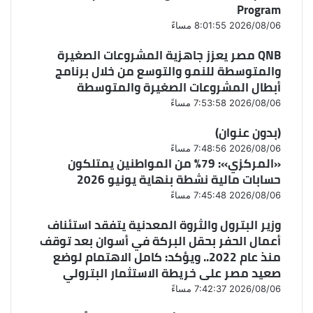
Program
2026/08/06 8:01:55 مساءً
QNB مصر يعزز جاهزية المشروعات الصغيرة
والمتوسطة للنمو والتوسع من خلال برنامج
أبطال المشروعات الصغيرة والمتوسطة
2026/08/06 7:53:58 مساءً
(بدون عنوان)
2026/08/06 7:48:56 مساءً
«المركزي»: 79% من المواطنين يمتلكون
حسابات مالية نشطة بنهاية يونيو 2026
2026/08/06 7:45:48 مساءً
وزير البترول والثروة المعدنية يتفقد استئناف
أعمال الحفر بحقل البركة في أسوان بعد توقف
منذ عام 2022.. ويؤكد: كامل الاهتمام لوضع
صعيد مصر على خريطة الاستثمار البترولي
2026/08/06 7:42:37 مساءً