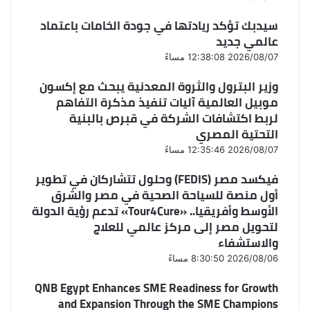
سيدبك تؤكد ريادتها في جودة الخامات باعتماد
عالمي جديد
2026/08/07 12:38:08 مساءً
وزير البترول والثروة المعدنية يبحث مع إكسون
موبيل العالمية آليات تنفيذ مذكرة التفاهم
لربط اكتشافات الشركة في قبرص بالبنية
التحتية المصري
2026/08/07 12:35:46 مساءً
فيكسد مصر (FEDIS) وحلول تتشاركان في تطوير
أول منصة للسياحة الصحية في مصر والشرق
الأوسط وأفريقيا.. «Tour4Cure» تدعم رؤية الدولة
لتحويل مصر إلى مركز عالمي للعلاج
والاستشفاء
2026/08/06 8:30:50 مساءً
QNB Egypt Enhances SME Readiness for Growth
and Expansion Through the SME Champions