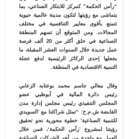
“رأس الحكمة” كمركز للابتكار الصناعي، بما
يتماشى مع رؤيتها لتكون مدينة عالمية حيوية
تتمتع بأقوى معايير التنافسية في مختلف
المجالات. ومن المتوقع أن تسهم المنطقة
الصناعية في خلق أكثر من 20 ألف فرصة
عمل جديدة خلال السنوات العشر المقبلة، ما
يجعلها إحدى الركائز الرئيسية لدفع عجلة
التنمية الاقتصادية في المنطقة.
وقال معالي جاسم محمد بوعتابه الزعابي
رئيس دائرة المالية في أبوظبي عضو
المجلس التنفيذي رئيس مجلس إدارة مدن
القابضة ش.م.خ: “تمثل شراكتنا مع ’السويدي
للتنمية الصناعية‘ خطوة محورية نحو تحقيق
رؤيتنا لمشروع ’رأس الحكمة‘، فمن خلال
العمل مع واحدة من أهم الشركات الصناعية