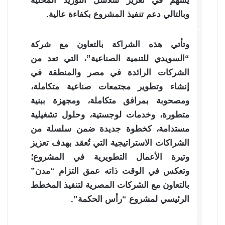
يسهم في تعزيز سلاسل التوريد المحلية
وبالتالي دعم تنفيذ المشروع بكفاءة عالية.
وتأتي هذه الشراكة بالتعاون مع شركة
“السويدي للتنمية الصناعية”، التي تعد من
الشركات الرائدة في مصر والمنطقة في
إنشاء وتطوير مجتمعات صناعية متكاملة،
ومصحوبة بمرافق متكاملة، ومجهزة ببنية
متطورة، وخدمات لوجستية، وحلول تشغيلية
مستدامة، كخطوة جديدة ضمن سلسلة من
الشراكات الاستراتيجية التي تُعقد بهدف تعزيز
وتيرة الأعمال التطويرية في المشروع؛
وتعكس في الوقت ذاته عمق التزام “مدن”
بالتعاون مع الشركات المصرية لتنفيذ المخطط
الرئيسي لمشروع “رأس الحكمة”.