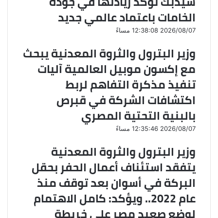
سيدبك تؤكد ريادتها في جودة
الخامات باعتماد عالمي جديد
2026/08/07 12:38:08 مساءً
وزير البترول والثروة المعدنية يبحث
مع إكسون موبيل العالمية آليات
تنفيذ مذكرة التفاهم لربط
اكتشافات الشركة في قبرص
بالبنية التحتية المصري
2026/08/07 12:35:46 مساءً
وزير البترول والثروة المعدنية
يتفقد استئناف أعمال الحفر بحقل
البركة في أسوان بعد توقف منذ
عام 2022.. ويؤكد: كامل الاهتمام
لوضع صعيد مصر على خريطة