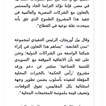
في مصر، فإننا نؤكد التزامنا الجاد والمستمر
بالتعاون مع الشركات المصرية والعالمية في
تنفيذ هذا المشروع الطموح الذي نثق بأنه
سيحدث نقلة نوعية في القطاع”.
وقال بيل أوريجان، الرئيس التنفيذي لمجموعة
“مدن القابضة: “يساهم هذا التعاون في إثراء
شبكتنا الواسعة من الشراكات الدولية؛ ونحن
على ثقة بأن الاتفاقية الموقعة مع ’السويدي
للتنمية الصناعية‘ ستثمر عن دعم ورفد
مشروع ’رأس الحكمة‘ بالخبرات المحلية
المؤهلة لتنفيذه بأسلوب يضمن تطوير وجهة
استثنائية بكل المقاييس، تفوق التوقعات،
وتضيف قيمة ملموسة للمجتمعات المحلية”.