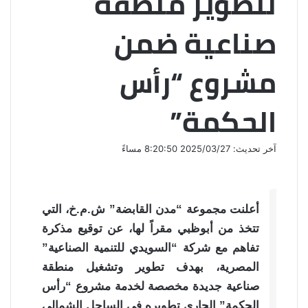
لتطوير منطقة
صناعية ضمن
مشروع “رأس
الحكمة”
آخر تحديث: 2025/03/27 8:20:50 مساءً
أعلنت مجموعة “مدن القابضة” ش.م.خ، التي
تتخذ من أبوظبي مقراً لها، عن توقيع مذكرة
تفاهم مع شركة “السويدي للتنمية الصناعية”
المصرية، بهدف تطوير وتشغيل منطقة
صناعية جديدة مخصصة لخدمة مشروع “رأس
الحكمة” الجاري تطويره في الساحل الشمالي