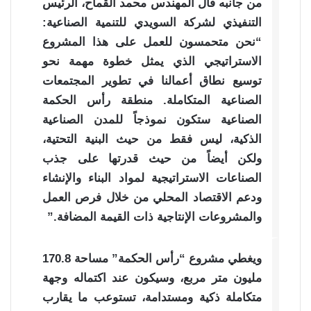
من جانبه قال المهندس محمد القماح، الرئيس
التنفيذي لشركة السويدي للتنمية الصناعية:
“نحن متحمسون للعمل على هذا المشروع
الاستراتيجي الذي يمثل خطوة مهمة نحو
توسيع نطاق أعمالنا في تطوير المجتمعات
الصناعية المتكاملة. منطقة رأس الحكمة
الصناعية ستكون نموذجاً للمدن الصناعية
الذكية، ليس فقط من حيث البنية التحتية،
ولكن أيضاً من حيث قدرتها على جذب
الصناعات الاستراتيجية لمواد البناء والإنشاء
ودعم الاقتصاد المحلي من خلال فرص العمل
والمشروعات الإنتاجية ذات القيمة المضافة.”
ويغطي مشروع “رأس الحكمة” مساحة 170.8
مليون متر مربع، وسيكون عند اكتماله وجهة
متكاملة ذكية ومستدامة، تستوعب ما يقارب