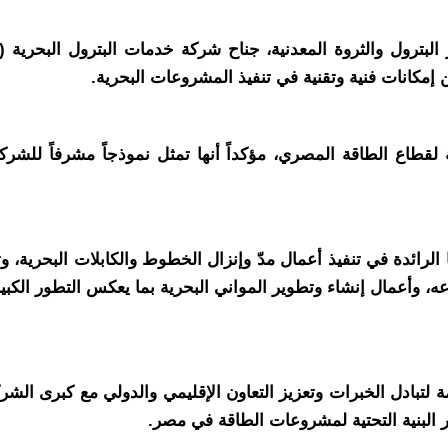
مكانات فنية وتقنية في تنفيذ المشروعات البحرية.
قطاع الطاقة المصري، مؤكداً أنها تمثل نموذجاً مشرفاً للشركات
معرض قدراتها الرائدة في تنفيذ أعمال مدّ وإنزال الخطوط والكابلات الب
اعه، وأعمال إنشاء وتطوير المواني البحرية بما يعكس التطور الكبي
كتها في أديبك 2025 تمثل منصة مهمة لتبادل الخبرات وتعزيز التعاون الإقليمي والدو
 البنية التحتية لمشروعات الطاقة في مصر.