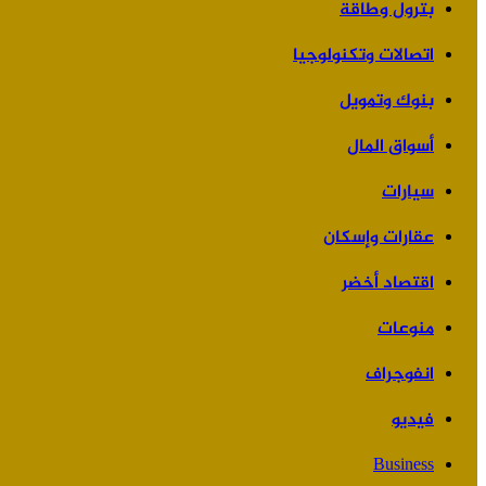
بترول وطاقة
اتصالات وتكنولوجيا
بنوك وتمويل
أسواق المال
سيارات
عقارات وإسكان
اقتصاد أخضر
منوعات
انفوجراف
فيديو
Business