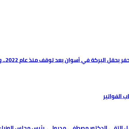
وزير ال
 الفواتير
لعمل التقى الدكتور مصطفى مدبولي، رئيس مجلس الوزراء،