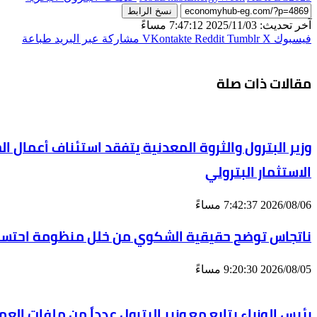
نسخ الرابط
آخر تحديث: 2025/11/03 7:47:12 مساءً
فيسبوك
‫X
مشاركة عبر البريد
طباعة
مقالات ذات صلة
الاستثمار البترولي
2026/08/06 7:42:37 مساءً
ناتجاس توضح حقيقية الشكوي من خلل منظومة احتساب
2026/08/05 9:20:30 مساءً
رئيس الوزراء يتابع مع وزير البترول عدداً من ملفات ا