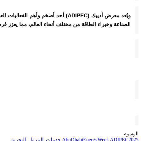
ويُعد معرض أديبك (ADIPEC) أحد أضخم
الصناعة وخبراء الطاقة من مختلف أنحاء العالم، مما يعزز فر
الوسوم
ADIPEC2025
AbuDhabiEnergyWeek
خدمات_البترول_البحرية