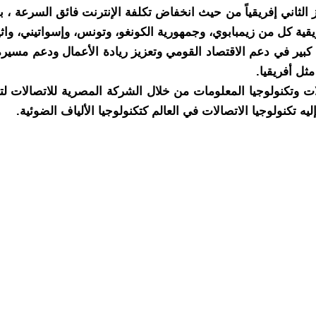
Business In” شغلت مصر المركز الثاني إفريقياً من حيث انخفاض تكلفة الإنترنت ف
يقية كل من زيمبابوي، وجمهورية الكونغو، وتونس، وإسواتيني، واثيوبيا
ير في دعم الاقتصاد القومي وتعزيز ريادة الأعمال ودعم مسيرة 
ثل أفريقيا.
الات وتكنولوجيا المعلومات من خلال الشركة المصرية للاتصالات
ه تكنولوجيا الاتصالات في العالم كتكنولوجيا الألياف الضوئية.