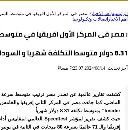
الرئيسية
/
أهم الاخبار
/
: مصر فى المركز الأول افريقيا في متوسط السرع
أهم الاخبار
اتصالات وتكنولوجيا
: مصر فى المركز الأول افريقيا في متوسط 
8.31 دولار متوسط التكلفة شهريا و السودان الارخص تكلفة
آخر تحديث: 2024/08/14 7:23:07 مساءً
Insider” بمتوسط تكلفة 8.31 دولار شهرياُ.
إفريقًيا والـ 71 عالميًا بسرعة 80 ميجابت في الثانية في يونيو الماضي بدلًا من المركز الـ 79 في مايو الماضي.