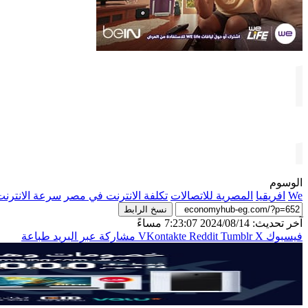
الوسوم
We
افريقيا
المصرية للاتصالات
تكلفة الانترنت في مصر
سرعة الانترن
نسخ الرابط
آخر تحديث: 2024/08/14 7:23:07 مساءً
فيسبوك
‫X
مشاركة عبر البريد
طباعة