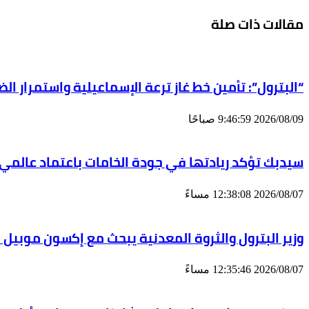
مقالات ذات صلة
“البترول”: تأمين خط غاز ترعة الإسماعيلية واستمرار ال
2026/08/09 9:46:59 صباحًا
سيدبك تؤكد ريادتها في جودة الخامات باعتماد عالمي
2026/08/07 12:38:08 مساءً
وزير البترول والثروة المعدنية يبحث مع إكسون موبيل 
2026/08/07 12:35:46 مساءً