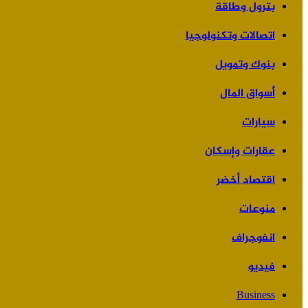
بترول وطاقة
اتصالات وتكنولوجيا
بنوك وتمويل
أسواق المال
سيارات
عقارات وإسكان
اقتصاد أخضر
منوعات
انفوجراف
فيديو
Business