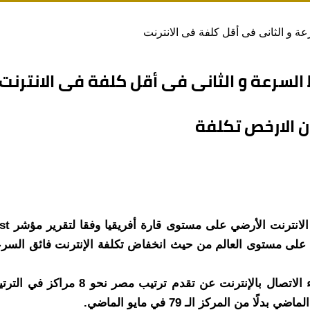
ة و الثانى فى أقل كلفة فى الانترنت
السرعة و الثانى فى أقل كلفة فى الانترنت
حيث كشف تقرير لمؤشر Speedtest العا