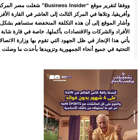
ووفقا لتقرير موقع “sider
وأفريقيا، وتلاها في المركز الثالث إلى العاشر في القارة الأفر
وأشار الموقع إلى أن هذه التكلفة المنخفضة ستساهم بشكل كب
الأفراد والشركات والاقتصادات بأكملها، خاصة في قارة شابة م
يأتي هذا الإنجاز في ظل الجهود التي تقوم بها وزارة الاتص
التحتية في جميع أنحاء الجمهورية وتزويدها بأحدث ما وصلت إلي