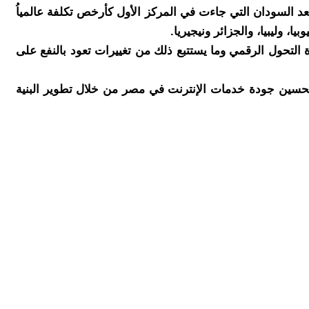
ائق السرعة ، بعد السودان التي جاءت في المركز الأول كأرخص تكلفة عالمياُ
، وليبيا، والجزائر ونيجيريا.
التحول الرقمي وما يستتبع ذلك من تغييرات تعود بالنفع على
 لتحسين جودة خدمات الإنترنت في مصر من خلال تطوير البنية