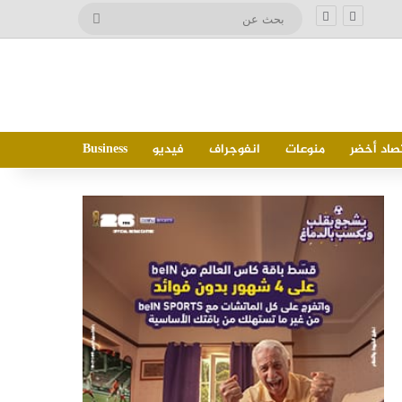
بحث
عن
صاد أخضر
منوعات
انفوجراف
فيديو
Business