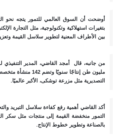
بتغيرات استهلاكية وتكنولوجية، مثل التجارة الإلك
بين الأطراف المعنية لتطوير سلاسل القيمة وتعزيز
مليون طن إنتاجًا سنو
التصديرية مثل مزرعة توشكى، الأكبر عالميًا.
أكد القاضي أهمية رفع كفاءة سلاسل التبريد والت
التمور منخفضة القيمة إلى منتجات مثل سكر ال
بالصناعة وتطوير خطوط الإنتاج.