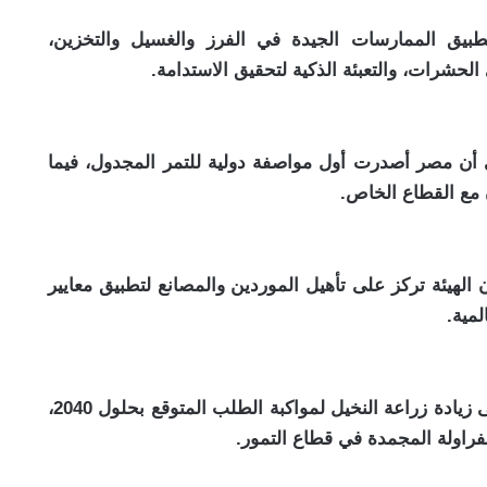
طبيق الممارسات الجيدة في الفرز والغسيل والتخزين،
لحشرات، والتعبئة الذكية لتحقيق الاستدامة.
 أن مصر أصدرت أول مواصفة دولية للتمر المجدول، فيما
 مع القطاع الخاص.
لهيئة تركز على تأهيل الموردين والمصانع لتطبيق معايير
لمية.
فيما دعا خبراء مثل خالد الهجان وتميم الضوي إلى زيادة زراعة النخيل لمواكبة الطلب المتوقع بحلول 2040،
راولة المجمدة في قطاع التمور.