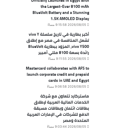
Officially Launches in Egypt with
the Largest-Ever 8100 mAh
BlueVolt Battery and a Stunning
1.5K AMOLED Display
2026/08/05 9:15:58 مساءً
أكبر بطارية في تاريخ سلسلة vivo Y
تشعل المنافسة في مصر مع إطلاق
vivo Y500، المزود ببطارية BlueVolt
رائدة بسعة 8100 مللي أمبير
2026/08/05 9:11:55 مساءً
Mastercard collaborates with AFS to
launch corporate credit and prepaid
cards in UAE and Egypt
2026/08/05 9:06:58 مساءً
ماستركارد تتعاون مع شركة
الخدمات المالية العربية لإطلاق
بطاقات ائتمان وبطاقات مسبقة
الدفع للشركات في الإمارات العربية
المتحدة ومصر
2026/08/05 9:03:44 مساءً