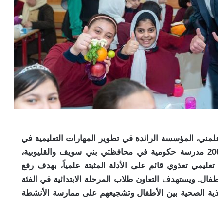
ني، المؤسسة الرائدة في تطوير المهارات التعليمية في
مصر، تقديم الدعم بالتوعية بالتغذية السليمة لـ200 مدرسة حكومية في محافظتي بني سويف والقليوبية،
ليمي تغذوي قائم على الأدلة المثبتة علمياً، بهدف رفع
طفال. ويستهدف التعاون طلاب المرحلة الابتدائية في الفئة
مفاهيم التغذية الصحية بين الأطفال وتشجيعهم على ممارسة الأنشطة