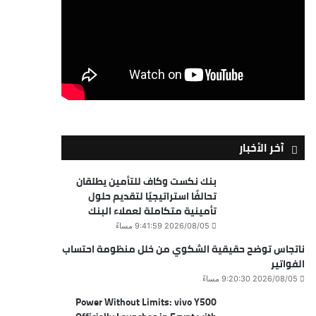
آخر الأخبار
بنك نكست وكاف للتأمين يطلقان
تحالفًا استراتيجيًا لتقديم حلول
تأمينية متكاملة لعملاء البنك
2026/08/05 9:41:59 مساءً
ناتجاس توضح حقيقية الشكوي من خلل منظومة احتساب
الفواتير
2026/08/05 9:20:30 مساءً
Power Without Limits: vivo Y500