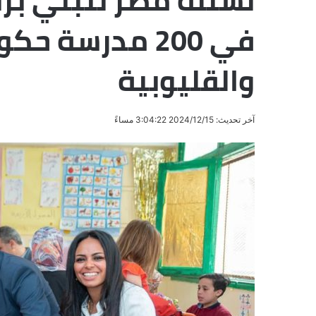
نستله مصر تتبني برن
في 200 مدرسة 
والقليوبية
آخر تحديث: 2024/12/15 3:04:22 مساءً