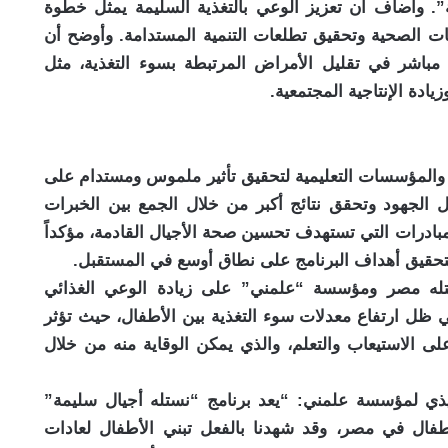
مة”. وأضاف أن تعزيز الوعي بالتغذية السليمة يمثل خطوة
ات الصحية وتحقيق تطلعات التنمية المستدامة. وأوضح أن
مباشر في تقليل الأمراض المرتبطة بسوء التغذية، مثل
يادة الإنتاجية المجتمعية.
 والمؤسسات التعليمية لتحقيق تأثير ملموس ومستدام على
 الجهود وتحقق نتائج أكبر من خلال الجمع بين الخبرات
بادرات التي تستهدف تحسين صحة الأجيال القادمة، مؤكداً
تحقيق أهداف البرنامج على نطاق أوسع في المستقبل.
له مصر ومؤسسة “علمني” على زيادة الوعي الغذائي
ظل ارتفاع معدلات سوء التغذية بين الأطفال، حيث تؤثر
ب على الاستيعاب والتعلم، والذي يمكن الوقاية منه من خلال
يذي لمؤسسة علمني: “يعد برنامج “نستله أجيال سليمة”
لأطفال في مصر، وقد شهدنا بالفعل تبني الأطفال لعادات