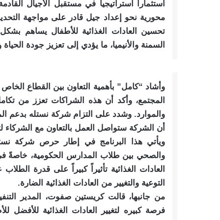
استثماراً استراتيجياً في مستقبل الأجيال القاد
محورية نحو إعداد جيل قادر على مواجهة التحدي
تحسين العادات الغذائية للأطفال يساهم بشكل 
السمنة والأنيميا، ما يؤدي إلى تعزيز جودة الحياة وز
وأشاد “كامل” بأهمية التعاون بين القطاع الخاص
المجتمع، وأكد أن هذه الشراكات تعزز من تكامل
والموارد. وشدد على التزام شركة نستله بدعم الم
أن الشركة ستواصل العمل بالتعاون مع الشركاء ل
ويأتي هذا البرنامج في إطار حرص شركة نست
والصحي بين طلاب المدارس الحكومية، خاصةً في 
العادات الغذائية تأثيراً كبيراً على قدرة الطلا
التوعية والتغيير من العادات الغذائية الضارة.
من جانبها، قالت كريستين صفوت، المدير التنف
فرصة كبيره لتغيير العادات الغذائية للأفضل ل