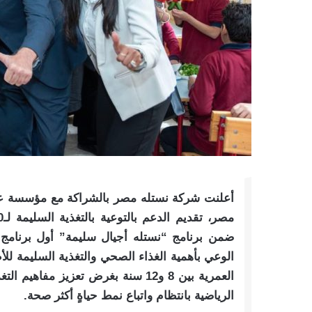
أعلنت شركة نستله مصر بالشراكة مع مؤسسة علم
ضمن برنامج “نستله أجيال سليمة” أول برنامج تع
الوعي بأهمية الغذاء الصحي والتغذية السليمة للأ
العمرية بين 8 و12 سنة بغرض تعزيز 
الرياضية بانتظام واتباع نمط حياةٍ أكثر صحة.