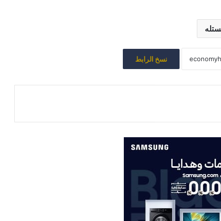
ستله
نسخ الرابط