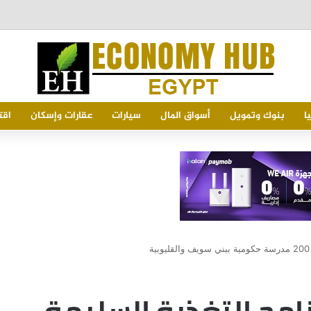
لفواتير
ا
بنوك وتمويل
أسواق المال
سيارات
عقارات وإسكان
اقت