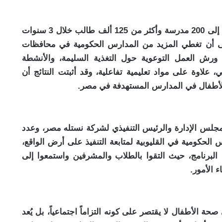
ويتمثل الهدف الرئيسي من الشراكة في الوصول إلى 200 مدرسة وأكثر من 125 ألف طالب خلال 3 سنوات
ى أن تغطي المزيد من المدارس الحكومية في محافظات
 ورش العمل التوعوية حول التغذية السليمة، والأنشطة
 علاوة على مواد تعليمية تفاعلية، وقد أثبتت النتائج أن
ة للأطفال في المدارس المستهدفة في مصر.
مجلس الإدارة والرئيس التنفيذي لشركة نستله مصر، وعدد
حكومية في القليوبية لمتابعة التنفيذ على أرض الواقع،
البرنامج، حيث التقوا بالطلاب والمشرفين واستمعوا إلى
 الأمور.
حة الأطفال لا يقتصر على كونه التزاماً اجتماعياً، بل يُعد