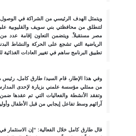
لتنطلق من محافظتي بني سويف والقليوبية عل
مصر مستقبلاً. ويتضمن التعاون إقامة عدد من
الرياضية التي تشجع على الحركة والنشاط البدني،
تطبيق البرنامج ساهم في تغيير العادات الغذائي
وفي هذا الإطار، قام السيد/ طارق كامل، رئيس 
من ممثلي مؤسسة علمني بزيارة لإحدى المدارس ال
وتفقد الأنشطة والفعاليات التي تم عقدها ضمن 
آرائهم وسط تفاعل إيجابي من قبل الأطفال وأولياء
قال طارق كامل خلال الفعالية: “إن الاستثمار في ص