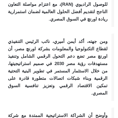
للوصول الراديوي (RAN)، مع اعتزام مواصلة التعاون
الناجح لتقديم أفضل الحلول العالمية لضمان استمرارية
ريادة اورنچ في السوق المصري.
ومن جهته، أكد أيمن أميري، نائب الرئيس التنفيذي
لقطاع التكنولوجيا والمعلومات بشركة اورنچ مصر، أن
اورنچ مصر تضع دعم التحول الرقمي الشامل وتنفيذ
مستهدفات رؤية مصر 2030 في صميم استراتيجيتها،
من خلال الاستثمار المستمر في تطوير البنية التحتية
الرقمية وبناء شبكات اتصالات متطورة قادرة على
تمكين الاقتصاد الرقمي وتعزيز تنافسية السوق
المصري.
وأوضح أن الشراكة الاستراتيجية الممتدة مع شركة