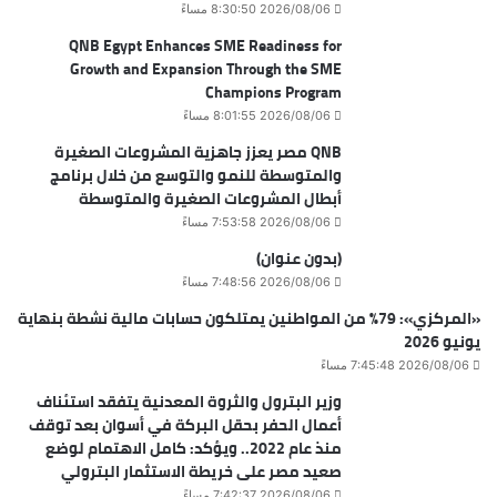
2026/08/06 8:30:50 مساءً
QNB Egypt Enhances SME Readiness for
Growth and Expansion Through the SME
Champions Program
2026/08/06 8:01:55 مساءً
QNB مصر يعزز جاهزية المشروعات الصغيرة
والمتوسطة للنمو والتوسع من خلال برنامج
أبطال المشروعات الصغيرة والمتوسطة
2026/08/06 7:53:58 مساءً
(بدون عنوان)
2026/08/06 7:48:56 مساءً
«المركزي»: 79% من المواطنين يمتلكون حسابات مالية نشطة بنهاية
يونيو 2026
2026/08/06 7:45:48 مساءً
وزير البترول والثروة المعدنية يتفقد استئناف
أعمال الحفر بحقل البركة في أسوان بعد توقف
منذ عام 2022.. ويؤكد: كامل الاهتمام لوضع
صعيد مصر على خريطة الاستثمار البترولي
2026/08/06 7:42:37 مساءً