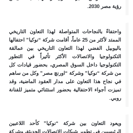
رؤية مصر 2030.
واحتفاءً بالنجاحات المتواصلة لهذا التعاون التاريخي
الممتد لأكثر من 25 عاماً، أقامت شركة “نوكيا” احتفالها
باليوبيل الفضي لهذا التعاون التاريخي بين عمالقة
التكنولوجيا والاتصالات الأكثر تأثيراً في التطور
التكنولوجيا داخل السوق المصري، بحضور قيادات كل
من شركة “نوكيا” وشركة “اورنچ مصر” وكل من ساهم
في نجاح هذا التعاون على مدار العقود الماضية، وقد
تميزت أجواء الاحتفالية بحضور استثنائي متميز للفنانة
روبي.
ويعود التعاون بين شركة “نوكيا” كأحد اللاعبين
الرئيسيين في تطوير شبكات الاتصالات الحديثة، وشركة