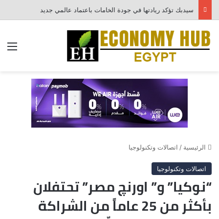
سيدبك تؤكد ريادتها في جودة الخامات باعتماد عالمي جديد
الق
الرئيسية
/
اتصالات وتكنولوجيا
اتصالات وتكنولوجيا
“نوكيا” و” اورنچ مصر” تحتفلان
بأكثر من 25 عاماً من الشراكة