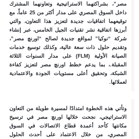
مصر”، بشراكتهما الاستراتيجية وتعاونهما المشترك
داخل السوق المصري على مدار أكثر من 25 عاماً، مع
توقيعهما اتفاقيات جديدة لتعزيز هذا التعاون، والتي
أبرزها اتفاقية نشر تقنيات الجيل الخامس، عبر إنشاء
شركة “نوكيا” لمواقع جديدة لصالح “اورنچ مصر”،
وتقديم حلول ذات سعة عالية، وكذلك توسيع خدمات
الصيانة الأولية (FLM) على مدار السنوات الثلاثة
المقبلة.، بما يدعم خطط اورنچ مصر لتعزيز كفاءة
الشبكة، وتحقيق أعلى مستويات الجودة والاعتمادية
لعملائها.
وتأتي هذه الخطوة امتدادًا لمسيرة طويلة من التعاون
الاستراتيجي، نجحت خلالها اورنچ مصر في ترسيخ
مكانتها كأحد أعمدة قطاع الاتصالات في السوق
المصري، من خلال الاعتماد على أحدث الحلول