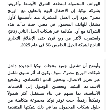
الهواتف المحمولة لمنطقة الشرق الأوسط وأفريقيا
بشركة نوكيا، إن الاحتفال اليوم بالتعاون مع “اورنچ
مصر” يعود إلى العمل المشترك منذ تأسيسها كأول
مشغل للهاتف المحمول في مصر، حيث بدأت هذه
الشراكة مع أول مكالمة عبر شبكات الجيل الثاني (2G)،
واستمرت لأكثر من ربع قرن حتى الإطلاق التجاري
الناجح لشبكة الجيل الخامس 5G في عام 2025.
وأوضح أن تشغيل جميع منتجات نوكيا الجديدة داخل
شبكات “اورنچ مصر”، سوف يكون له أثر تنموي شامل
عبر تعزيز الاتصال، وتحفيز النمو الاقتصادي، وتشجيع
الاستدامة البيئية، وتحسين الوصول إلى الخدمات
الأساسية، بما يسهم في بناء مستقبل أكثر شمولاً
وتمكيناً رقمياً، حيث توفر نوكيا مجموعة متكاملة من
حلول شبكات المحمول، بما في ذلك شبكتها المتقدمة