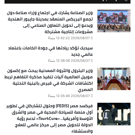
وزير الصناعة يشارك في اجتماع وزراء صناعة دول
تجمع البريكس المنعقد بمدينة جايبور الهندية
ويدعو إلى تحويل التعاون الصناعي إلى
مشروعات إنتاجية مشتركة
2026/08/07 12:42:22 مساءً
سيدبك تؤكد ريادتها في جودة الخامات باعتماد
عالمي جديد
2026/08/07 12:38:08 مساءً
وزير البترول والثروة المعدنية يبحث مع إكسون
موبيل العالمية آليات تنفيذ مذكرة التفاهم لربط
اكتشافات الشركة في قبرص بالبنية التحتية
المصري
2026/08/07 12:35:46 مساءً
فيكسد مصر (FEDIS) وحلول تتشاركان في تطوير
أول منصة للسياحة الصحية في مصر والشرق
الأوسط وأفريقيا.. «Tour4Cure» تدعم رؤية
الدولة لتحويل مصر إلى مركز عالمي للعلاج
والاستشفاء