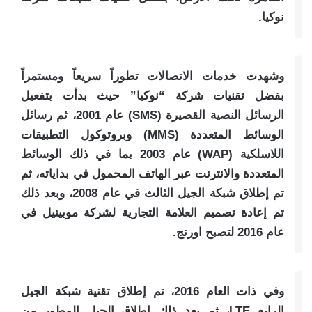
نوكيا.
وشهدت خدمات الاتصالات تطوراً سريعاً ومستمراً
بفضل تقنيات شركة “نوكيا” حيث بدأت بتفعيل
الرسائل النصية القصيرة (SMS) عام 2001، ثم رسائل
الوسائط المتعددة (MMS) وبروتوكول التطبيقات
اللاسلكية (WAP) عام 2003 بما في ذلك الوسائط
المتعددة والانترنت عبر الهاتف المحمول في بداياته، ثم
تم إطلاق شبكة الجيل الثالث في عام 2008، وبعد ذلك
تم إعادة تصميم العلامة التجارية لشركة موبينيل في
عام 2016 لتصبح اورنج.
وفي ذات العام 2016، تم إطلاق تقنية شبكة الجيل
الرابع LTE، ثم بعد ذلك إطلاق الجيل المطور من