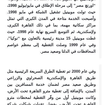
“اورنچ مصر” إلى مرحلة الإطلاق في مايو/يوليو 1998،
حيث تولت موبينيل تشغيل الشبكة في مايو 1998.
وأصبحت الخدمة متاحة في المدن الكبرى التي تمثل
مراكز سكانية مهمة، بما في ذلك القاهرة الكبرى،
ولإسكندرية، ثم التوسع السريع نهاية عام 1998، حيث
غطت موبينيل 15 مدينة رئيسية بالتعاون مع “نوكيا”،
وفي عام 1999 وصلت التغطية إلى معظم عواصم
المحافظات في الدلتا وصعيد مصر.
وفي عام 2000 تم تغطية الطرق السريعة الرئيسية مثل
طريق القاهرة والإسكندرية الصحراوي والزراعي
وطريق صعيد مصر لضمان خدمة المسافرين بين
المدن، بالإضافة إلى تغطية مترو القاهرة تحت الأرض،
وكانت موبينيل أول من وفّر التغطية لمحطات مترو
القاهرة تحت الأرض، بفضل تقنيات شبكات شركة