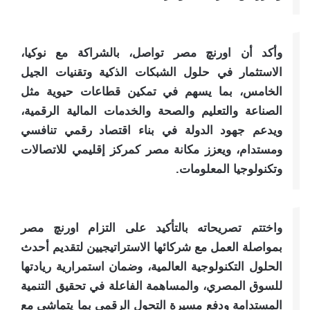
وأكد أن اورنچ مصر تواصل، بالشراكة مع نوكيا،
الاستثمار في حلول الشبكات الذكية وتقنيات الجيل
الخامس، بما يسهم في تمكين قطاعات حيوية مثل
الصناعة والتعليم والصحة والخدمات المالية الرقمية،
ويدعم جهود الدولة في بناء اقتصاد رقمي تنافسي
ومستدام، ويعزز مكانة مصر كمركز إقليمي للاتصالات
وتكنولوجيا المعلومات.
واختتم تصريحاته بالتأكيد على التزام اورنچ مصر
بمواصلة العمل مع شركائها الاستراتيجيين لتقديم أحدث
الحلول التكنولوجية العالمية، وضمان استمرارية ريادتها
للسوق المصري، والمساهمة الفاعلة في تحقيق التنمية
المستدامة ودفع مسيرة التحول الرقمي بما يتماشى مع