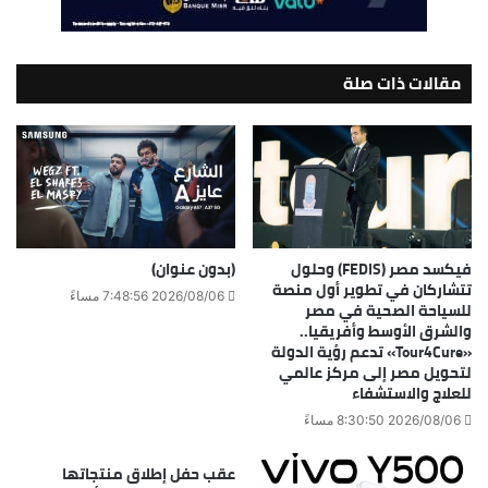
مقالات ذات صلة
فيكسد مصر (FEDIS) وحلول
(بدون عنوان)
تتشاركان في تطوير أول منصة
2026/08/06 7:48:56 مساءً
للسياحة الصحية في مصر
والشرق الأوسط وأفريقيا..
«Tour4Cure» تدعم رؤية الدولة
لتحويل مصر إلى مركز عالمي
للعلاج والاستشفاء
2026/08/06 8:30:50 مساءً
عقب حفل إطلاق منتجاتها