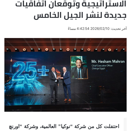
الاستراتيجية وتوقّعان اتفاقيات
جديدة لنشر الجيل الخامس
آخر تحديث: 2026/02/10 4:42:54 مساءً
احتفلت كل من شركة “نوكيا” العالمية، وشركة “اورنچ