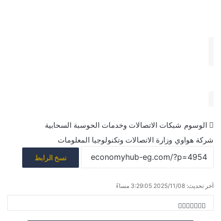
الوسوم
شبكات الاتصالات وخدمات الحوسبة السحابية
شركة هواوي
وزارة الاتصالات وتكنولوجيا المعلومات
نسخ الرابط
آخر تحديث: 2025/11/08 3:29:05 مساءً
ف
م
ط
ي
ب
X
T
R
V
ش