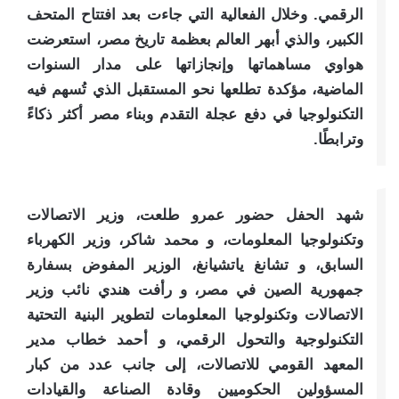
الرقمي. وخلال الفعالية التي جاءت بعد افتتاح المتحف
الكبير، والذي أبهر العالم بعظمة تاريخ مصر، استعرضت
هواوي مساهماتها وإنجازاتها على مدار السنوات
الماضية، مؤكدة تطلعها نحو المستقبل الذي تُسهم فيه
التكنولوجيا في دفع عجلة التقدم وبناء مصر أكثر ذكاءً
وترابطًا.
شهد الحفل حضور عمرو طلعت، وزير الاتصالات
وتكنولوجيا المعلومات، و محمد شاكر، وزير الكهرباء
السابق، و تشانغ ياتشيانغ، الوزير المفوض بسفارة
جمهورية الصين في مصر، و رأفت هندي نائب وزير
الاتصالات وتكنولوجيا المعلومات لتطوير البنية التحتية
التكنولوجية والتحول الرقمي، و أحمد خطاب مدير
المعهد القومي للاتصالات، إلى جانب عدد من كبار
المسؤولين الحكوميين وقادة الصناعة والقيادات