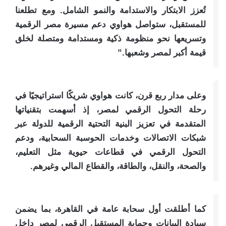
تُعزز الابتكار والاستدامة والنمو الشامل. ومع تطلعنا
للمستقبل، ستواصل هواوي دعم مسيرة مصر الرقمية
وتسريعها نحو منظومة ذكية ومستدامة ومتصلة لخلق
قيمة أكبر لمصر وشعبها.”
وعلى مدار ربع قرن، كانت هواوي شريكًا استراتيجيًا في
رحلة التحول الرقمي لمصر، إذ أسهمت بتقنياتها
المتقدمة في تعزيز البنية التحتية الرقمية للدولة عبر
شبكات الاتصالات وخدمات الحوسبة السحابية، ودعم
التحول الرقمي في قطاعات حيوية مثل التعليم،
والصحة، والنقل، والطاقة، والقطاع المالي وغيرهم.
كما أطلقت أول سحابة عامة في القاهرة، بما يضمن
سيادة البيانات وحماية المستقبل الرقمي لمصر داخل