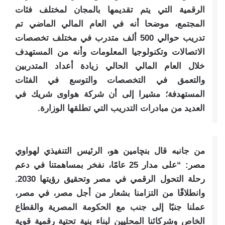
الرقمية التي يتم تقديمها بالمجان لمختلف فئات
المجتمع، موضحا أنه في العام المالي الماضي تم
تدريب حوالي 500 ألف متدرب في مختلف تخصصات
الاتصالات وتكنولوجيا المعلومات وأنه من المستهدف
خلال العام المالي الحالي زيادة أعداد المتدربين
والتعمق في التخصصات والتوسع في الفئات
المستهدفة؛ مشيرا إلى أن شركة هواوى شريك في
العديد من مبادرات التدريب التي تطلقها الوزارة.
من جانبه قال بنچامين هو، الرئيس التنفيذي لهواوي
مصر: “على مدار 25 عامًا، نفخر بمساهمتنا في دعم
رحلة التحول الرقمي في مصر وتحقيق رؤيتها 2030.
وانطلاقًا من التزامنا بشعار من أجل مصر، في مصر،
عملنا جنبًا إلى جنب مع الحكومة المصرية والقطاع
الخاص وشركائنا المحليين لبناء بنية تحتية رقمية قوية