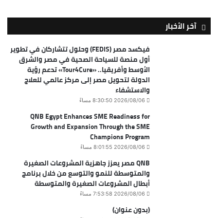
آخر الأخبار
فيكسد مصر (FEDIS) وحلول تتشاركان في تطوير
أول منصة للسياحة الصحية في مصر والشرق
الأوسط وأفريقيا.. «Tour4Cure» تدعم رؤية
الدولة لتحويل مصر إلى مركز عالمي للعلاج
والاستشفاء
2026/08/06 8:30:50 مساءً
QNB Egypt Enhances SME Readiness for
Growth and Expansion Through the SME
Champions Program
2026/08/06 8:01:55 مساءً
QNB مصر يعزز جاهزية المشروعات الصغيرة
والمتوسطة للنمو والتوسع من خلال برنامج
أبطال المشروعات الصغيرة والمتوسطة
2026/08/06 7:53:58 مساءً
(بدون عنوان)