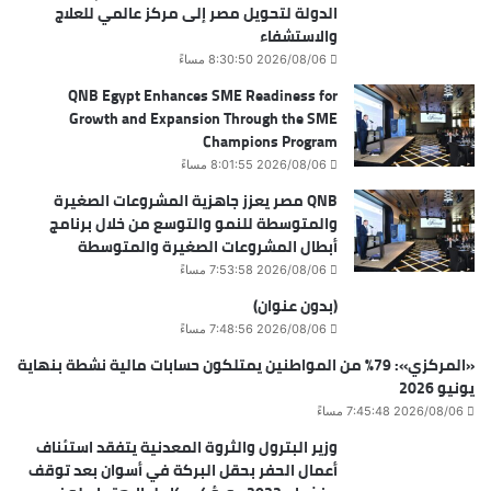
الدولة لتحويل مصر إلى مركز عالمي للعلاج
والاستشفاء
2026/08/06 8:30:50 مساءً
QNB Egypt Enhances SME Readiness for
Growth and Expansion Through the SME
Champions Program
2026/08/06 8:01:55 مساءً
QNB مصر يعزز جاهزية المشروعات الصغيرة
والمتوسطة للنمو والتوسع من خلال برنامج
أبطال المشروعات الصغيرة والمتوسطة
2026/08/06 7:53:58 مساءً
(بدون عنوان)
2026/08/06 7:48:56 مساءً
«المركزي»: 79% من المواطنين يمتلكون حسابات مالية نشطة بنهاية
يونيو 2026
2026/08/06 7:45:48 مساءً
وزير البترول والثروة المعدنية يتفقد استئناف
أعمال الحفر بحقل البركة في أسوان بعد توقف