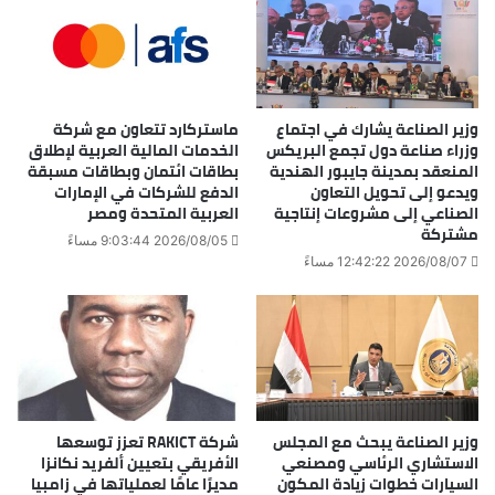
وزير الصناعة يشارك في اجتماع
ماستركارد تتعاون مع شركة
وزراء صناعة دول تجمع البريكس
الخدمات المالية العربية لإطلاق
المنعقد بمدينة جايبور الهندية
بطاقات ائتمان وبطاقات مسبقة
ويدعو إلى تحويل التعاون
الدفع للشركات في الإمارات
الصناعي إلى مشروعات إنتاجية
العربية المتحدة ومصر
مشتركة
2026/08/05 9:03:44 مساءً
2026/08/07 12:42:22 مساءً
وزير الصناعة يبحث مع المجلس
شركة RAKICT تعزز توسعها
الاستشاري الرئاسي ومصنعي
الأفريقي بتعيين ألفريد نكانزا
السيارات خطوات زيادة المكون
مديرًا عامًا لعملياتها في زامبيا