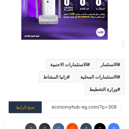
الاستثمار
الاستثمارات الاجنبية
الاستثمارات المحلية
رانيا المشاط
وزارة التخطيط
نسخ الرابط
فيسبوك
‫X
‏Tumblr
‏Reddit
‏VKontakte
مشاركة عبر البريد
طباعة