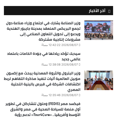
آخر الأخبار
وزير الصناعة يشارك في اجتماع وزراء صناعة دول
تجمع البريكس المنعقد بمدينة جايبور الهندية
ويدعو إلى تحويل التعاون الصناعي إلى
مشروعات إنتاجية مشتركة
2026/08/07 12:42:22 مساءً
سيدبك تؤكد ريادتها في جودة الخامات باعتماد
عالمي جديد
2026/08/07 12:38:08 مساءً
وزير البترول والثروة المعدنية يبحث مع إكسون
موبيل العالمية آليات تنفيذ مذكرة التفاهم لربط
اكتشافات الشركة في قبرص بالبنية التحتية
المصري
2026/08/07 12:35:46 مساءً
فيكسد مصر (FEDIS) وحلول تتشاركان في تطوير
أول منصة للسياحة الصحية في مصر والشرق
الأوسط وأفريقيا.. «Tour4Cure» تدعم رؤية