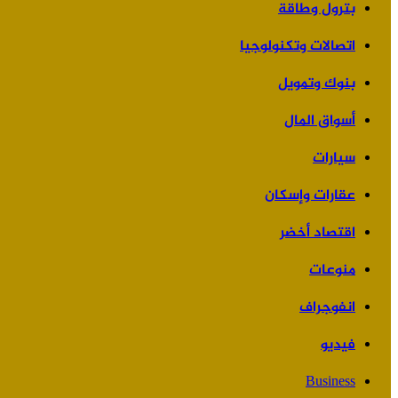
بترول وطاقة
اتصالات وتكنولوجيا
بنوك وتمويل
أسواق المال
سيارات
عقارات وإسكان
اقتصاد أخضر
منوعات
انفوجراف
فيديو
Business