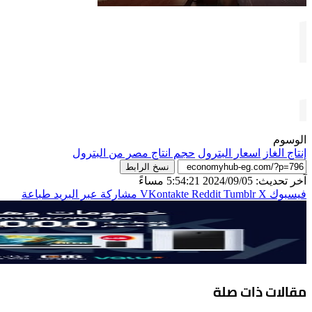
الوسوم
إنتاج الغاز
اسعار البترول
حجم انتاج مصر من البترول
نسخ الرابط
آخر تحديث: 2024/09/05 5:54:21 مساءً
فيسبوك
‫X
مشاركة عبر البريد
طباعة
مقالات ذات صلة