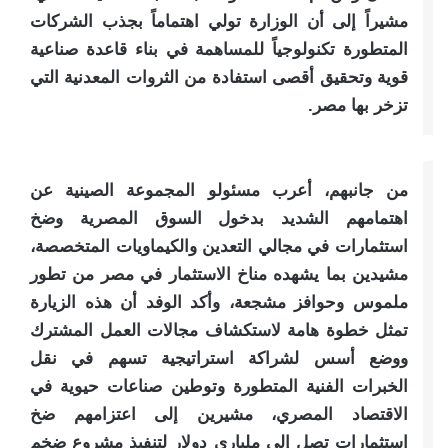
مشيراً إلى أن الوزارة تولي اهتماماً بجذب الشركات
المتطورة تكنولوجياً للمساهمة في بناء قاعدة صناعية
قوية وتحقيق أقصى استفادة من الثروات المعدنية التي
تزخر بها مصر.
من جانبهم، أعرب مسئولو المجموعة الصينية عن
اهتمامهم الشديد بدخول السوق المصرية وضخ
استثمارات في مجالي التعدين والكيماويات المتخصصة،
مشيدين بما يشهده مناخ الاستثمار في مصر من تطور
ملموس وحوافز مشجعة، وأكد الوفد أن هذه الزيارة
تمثل خطوة هامة لاستكشاف مجالات العمل المشترك
ووضع أسس لشراكة استراتيجية تسهم في نقل
الخبرات الفنية المتطورة وتوطين صناعات حيوية في
الاقتصاد المصري، مشيرين إلى اعتزامهم ضخ
استثمارات تصل إلى ملياري دولار لتنفيذ مشروع ضخم