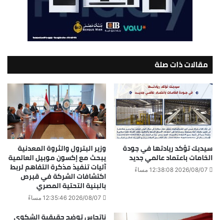
مقالات ذات صلة
سيدبك تؤكد ريادتها في جودة
وزير البترول والثروة المعدنية
الخامات باعتماد عالمي جديد
يبحث مع إكسون موبيل العالمية
آليات تنفيذ مذكرة التفاهم لربط
2026/08/07 12:38:08 مساءً
اكتشافات الشركة في قبرص
بالبنية التحتية المصري
2026/08/07 12:35:46 مساءً
ناتجاس توضح حقيقية الشكوي