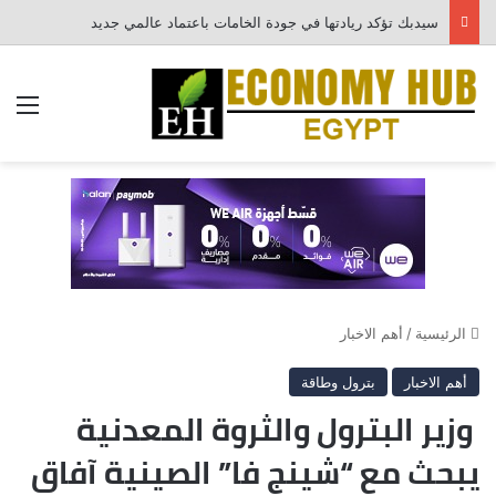
سيدبك تؤكد ريادتها في جودة الخامات باعتماد عالمي جديد
الق
الرئيسية
/
أهم الاخبار
أهم الاخبار
بترول وطاقة
وزير البترول والثروة المعدنية
يبحث مع “شينج فا” الصينية آفاق