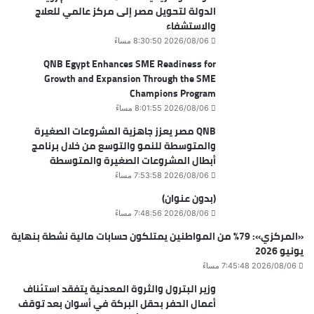
الدولة لتحويل مصر إلى مركز عالمي للعلاج
والاستشفاء
2026/08/06 8:30:50 مساءً
QNB Egypt Enhances SME Readiness for
Growth and Expansion Through the SME
Champions Program
2026/08/06 8:01:55 مساءً
QNB مصر يعزز جاهزية المشروعات الصغيرة
والمتوسطة للنمو والتوسع من خلال برنامج
أبطال المشروعات الصغيرة والمتوسطة
2026/08/06 7:53:58 مساءً
(بدون عنوان)
2026/08/06 7:48:56 مساءً
«المركزي»: 79% من المواطنين يمتلكون حسابات مالية نشطة بنهاية
يونيو 2026
2026/08/06 7:45:48 مساءً
وزير البترول والثروة المعدنية يتفقد استئناف
أعمال الحفر بحقل البركة في أسوان بعد توقف