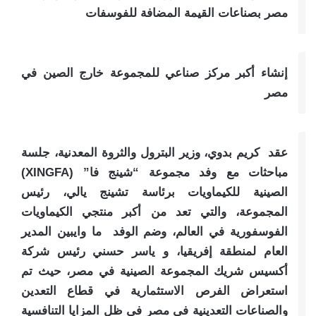
مصر بصناعات القيمة المضافة للفوسفات
إنشاء أكبر مركز صناعي للمجموعة خارج الصين في
مصر
عقد كريم بدوي، وزير البترول والثروة المعدنية، جلسة
مباحثات مع وفد مجموعة “شينج فا” (XINGFA)
الصينية للكيماويات برئاسة تشينج يالي، رئيس
المجموعة، والتي تعد من أكبر منتجي الكيماويات
الفوسفورية في العالم، وضم الوفد ما وايبين المدير
العام لمنطقة إفريقيا، و ياسر حسني رئيس شركة
أكسيس شريك المجموعة الصينية في مصر، حيث تم
استعراض الفرص الاستثمارية في قطاع التعدين
والصناعات التعدينية في مصر في ظل المزايا التنافسية