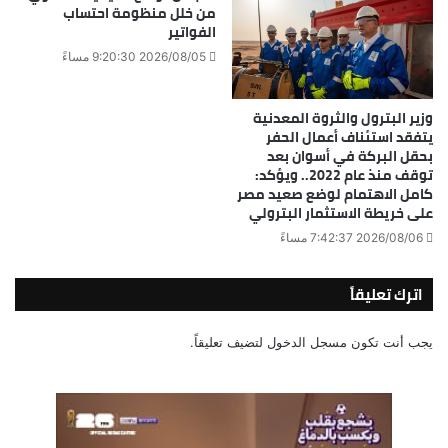
من خلل منظومة احتساب
الفواتير
2026/08/05 9:20:30 مساءً
وزير البترول والثروة المعدنية
يتفقد استئناف أعمال الحفر
بحقل البركة في أسوان بعد
توقف منذ عام 2022.. ويؤكد:
كامل الاهتمام لوضع صعيد مصر
على خريطة الاستثمار البترولي
2026/08/06 7:42:37 مساءً
اترك تعليقاً
يجب أنت تكون
مسجل الدخول
لتضيف تعليقاً.