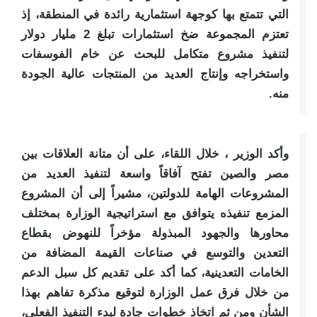
التي تتمتع بها كوجهة استثمارية رائدة في المنطقة، إذ
تعتزم المجموعة ضخ استثمارات تبلغ 2 مليار دولار
لتنفيذ مشروع متكامل للبحث عن خام الفوسفات
واستخراجه وإنتاج العديد من المنتجات عالية الجودة
منه.
وأكد الوزير ، خلال اللقاء، على أن متانة العلاقات بين
مصر والصين تفتح آفاقاً واسعة لتنفيذ العديد من
المشروعات الهامة للدولتين، مشيراً إلى أن المشروع
المزمع تنفيذه يتوافق مع استراتيجية الوزارة بمختلف
محاورها والجهود المبذولة مؤخراً للنهوض بقطاع
التعدين والتوسع في صناعات القيمة المضافة من
الخامات التعدينية، كما أكد على تقديم كل سبل الدعم
من خلال فرق عمل الوزارة لتوقيع مذكرة تفاهم بهذا
الشأن ومن ثم اتخاذ خطوات جادة لبدء التنفيذ الفعلي،