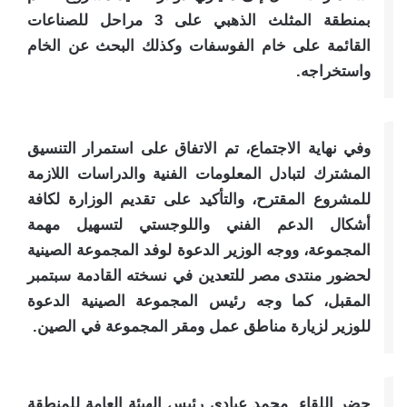
بمنطقة المثلث الذهبي على 3 مراحل للصناعات
القائمة على خام الفوسفات وكذلك البحث عن الخام
واستخراجه.
وفي نهاية الاجتماع، تم الاتفاق على استمرار التنسيق
المشترك لتبادل المعلومات الفنية والدراسات اللازمة
للمشروع المقترح، والتأكيد على تقديم الوزارة لكافة
أشكال الدعم الفني واللوجستي لتسهيل مهمة
المجموعة، ووجه الوزير الدعوة لوفد المجموعة الصينية
لحضور منتدى مصر للتعدين في نسخته القادمة سبتمبر
المقبل، كما وجه رئيس المجموعة الصينية الدعوة
للوزير لزيارة مناطق عمل ومقر المجموعة في الصين.
حضر اللقاء محمد عبادي رئيس الهيئة العامة للمنطقة