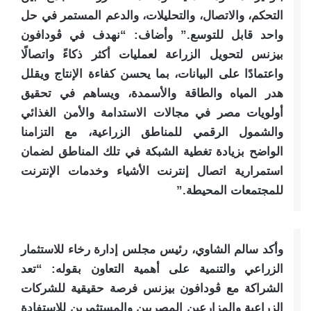
التحكم، والاتصال، والتحليلات، والدعم المستمر في حل
واحد قابل للتوسع.” وأضاف: “نهدف في ڤودافون
بيزنس لتحويل الزراعة لعمليات أكثر ذكاءً واتصالًا
واعتمادًا على البيانات، بما يحسن كفاءة الإنتاج ويقلل
هدر المياه والطاقة والأسمدة، ويساهم في تحقيق
أولويات مصر في مجالات الاستدامة والأمن الغذائي
والشمول الرقمي للمناطق الزراعية، مع التزامنا
الواضح بزيادة تغطية الشبكة في تلك المناطق لضمان
استمرارية اتصال إنترنت الأشياء وخدمات الإنترنت
للمجتمعات المحيطة.”​
وأكد سالم الشاوي، رئيس مجلس إدارة رخاء للاستثمار
الزراعي والتنمية على أهمية التعاون بقوله: “تعد
الشراكة مع ڤودافون بيزنس فرصة حقيقية للشركات
الزراعية والمزارعين المصريين والمستثمرين للاستفادة