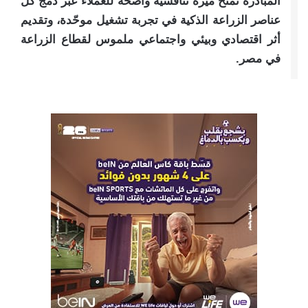
المبادرة تمنح ميزة تنافسية واضحة للعملاء عبر دمج كل
عناصر الزراعة الذكية في تجربة تشغيل موحّدة، وتقديم
أثر اقتصادي وبيئي واجتماعي ملموس لقطاع الزراعة
في مصر.​