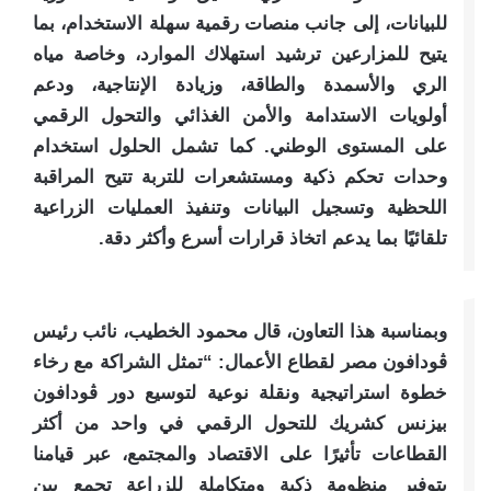
للبيانات، إلى جانب منصات رقمية سهلة الاستخدام، بما
يتيح للمزارعين ترشيد استهلاك الموارد، وخاصة مياه
الري والأسمدة والطاقة، وزيادة الإنتاجية، ودعم
أولويات الاستدامة والأمن الغذائي والتحول الرقمي
على المستوى الوطني. كما تشمل الحلول استخدام
وحدات تحكم ذكية ومستشعرات للتربة تتيح المراقبة
اللحظية وتسجيل البيانات وتنفيذ العمليات الزراعية
تلقائيًا بما يدعم اتخاذ قرارات أسرع وأكثر دقة.​
وبمناسبة هذا التعاون، قال محمود الخطيب، نائب رئيس
ڤودافون مصر لقطاع الأعمال: “تمثل الشراكة مع رخاء
خطوة استراتيجية ونقلة نوعية لتوسيع دور ڤودافون
بيزنس كشريك للتحول الرقمي في واحد من أكثر
القطاعات تأثيرًا على الاقتصاد والمجتمع، عبر قيامنا
بتوفير منظومة ذكية ومتكاملة للزراعة تجمع بين