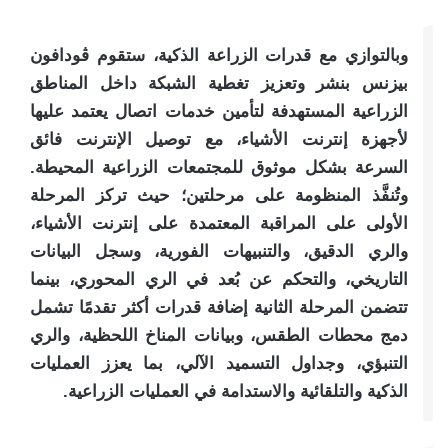
وبالتوازي مع قدرات الزراعة الذكية، ستقوم ڤودافون
بيزنس بنشر وتعزيز تغطية الشبكة داخل المناطق
الزراعية المستهدفة لتأمين خدمات اتصال يعتمد عليها
لأجهزة إنترنت الأشياء، مع توصيل الإنترنت فائق
السرعة بشكل موثوق للمجتمعات الزراعية المحيطة.
وتُنفَّذ المنظومة على مرحلتين؛ حيث تركز المرحلة
الأولى على المراقبة المعتمدة على إنترنت الأشياء،
والري الدقيق، والتنبيهات الفورية، وسجل البيانات
التاريخي، والتحكم عن بُعد في الري المحوري، بينما
تتضمن المرحلة الثانية إضافة قدرات أكثر تقدمًا تشمل
دمج محطات الطقس، وبيانات المناخ اللحظية، والري
التنبؤي، وجداول التسميد الآلي، بما يعزز العمليات
الذكية والتلقائية والاستدامة في العمليات الزراعية.​