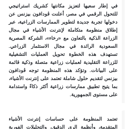
في إطار سعيها لتعزيز مكانتها كشريك استراتيجي
للتحول الرقمي في مصر، أعلنت ڤودافون بيزنس عن
دخولها تجربة جديدة لتطوير الممارسات الزراعية، عبر
إطلاق منظومة متكاملة لإنترنت الأشياء في مجال
الزراعة الذكية بالتعاون مع «رخاء»، الشركة المصرية
السعودية الرائدة في مجال الاستثمار الزراعي.
تستهدف هذه الخطوة تحويل العمليات التشغيلية
للزراعة التقليدية لعمليات زراعية متصلة وذكية قائمة
على البيانات. وتؤكد هذه المنظومة توجه ڤودافون
بيزنس لتقديم حلول شاملة تعتمد على إنترنت الأشياء،
بما يتيح تطبيق ممارسات زراعية أكثر ذكاءً واستدامة
على مستوى الجمهورية.​
تعتمد المنظومة على حساسات إنترنت الأشياء
المتقدمة، وأنظمة الري الدقيق، والتحليلات الفورية