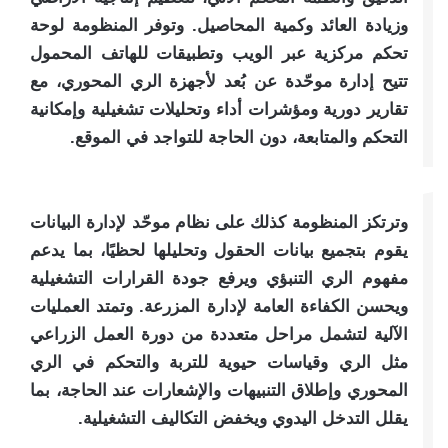
وزيادة العائد وكمية المحاصيل. وتوفر المنظومة لوحة
تحكم مركزية عبر الويب وتطبيقات للهاتف المحمول
تتيح إدارة موحّدة عن بُعد لأجهزة الري المحوري، مع
تقارير دورية ومؤشرات أداء وتحليلات تشغيلية وإمكانية
التحكم والمتابعة، دون الحاجة للتواجد في الموقع.​
وترتكز المنظومة كذلك على نظام موحّد لإدارة البيانات
يقوم بتجميع بيانات الحقول وتحليلها لحظيًا، بما يدعم
مفهوم الري التنبؤي ويرفع جودة القرارات التشغيلية
ويحسن الكفاءة العامة لإدارة المزرعة. وتمتد العمليات
الآلية لتشمل مراحل متعددة من دورة العمل الزراعي
مثل الري وقياسات حيوية للتربة والتحكم في الري
المحوري وإطلاق التنبيهات والإشعارات عند الحاجة، بما
يقلل التدخل اليدوي ويخفض التكاليف التشغيلية.​