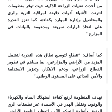
من أحدث تقنيات الزراعة الذكية، حيث توفر منظومات
انترنت الأشياء أدوات دقيقة لمراقبة التربة والري
والمحاصيل وإدارة الموارد بكفاءة، كما تعزز القدرة
على اتخاذ قرارات سريعة ومدعومة بالبيانات في
المزارع.”
كما أضاف: “نتطلع لتوسيع نطاق هذه التجربة لتشمل
المزيد من الأراضي والمزارعين، بما يساهم في تطوير
القطاع الزراعي، ودعم الابتكار، وتعزيز الاستدامة
والأمن الغذائي على المستوى الوطني.”
تهدف المنظومة لرفع كفاءة استهلاك المياه والكهرباء
والوقود، وتقليل الهدر في الأسمدة عبر تطبيقات الري
الدقيق وأنظمة التحكم الآلي، لتعظيم إنتاجية الأراضي