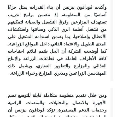
وأكدت ڤودافون بيزنس أن بناء القدرات يمثل جزءًا
أساسيًا من المنظومة، إذ تتضمن برامج تدريب
تستهدف المزارعين وفرق التشغيل والصيانة لتمكينهم
من تشغيل أنظمة الري الذكي وصيانتها واستكشاف
الأعطال وإصلاحها، بما يضمن استدامة التشغيل على
المدى الطويل والاعتماد الذاتي داخل المواقع الزراعية.
كما أوضحت الشركة أن الحل صُمم ليلائم احتياجات
كافة الأطراف العاملة في قطاعات الزراعة والإنتاج
الغذائي والمزارع والتطوير العقاري، ويشمل ذلك
المهندسين الزراعيين ومديري المزارع وخبراء الزراعة.
ومن خلال تقديم منظومة متكاملة قابلة للتوسع تضم
الأجهزة والاتصال والتحليلات والمنصات الرقمية
وخدمات الدعم المستمرة، تؤكد ڤودافون بيزنس أن