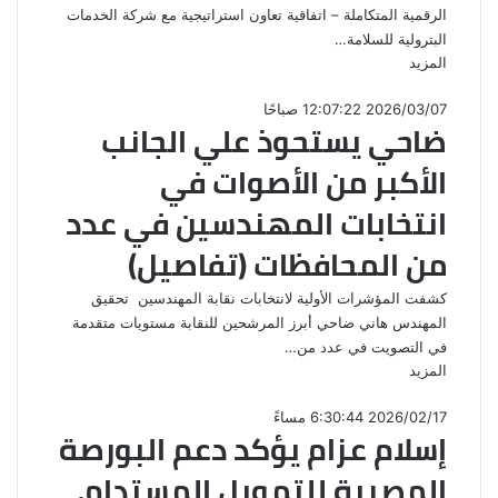
الرقمية المتكاملة – اتفاقية تعاون استراتيجية مع شركة الخدمات
البترولية للسلامة…
المزيد
2026/03/07 12:07:22 صباحًا
ضاحي يستحوذ علي الجانب
الأكبر من الأصوات في
انتخابات المهندسين في عدد
من المحافظات (تفاصيل)
كشفت المؤشرات الأولية لانتخابات نقابة المهندسين تحقيق
المهندس هاني ضاحي أبرز المرشحين للنقابة مستويات متقدمة
في التصويت في عدد من…
المزيد
2026/02/17 6:30:44 مساءً
إسلام عزام يؤكد دعم البورصة
المصرية للتمويل المستدام،