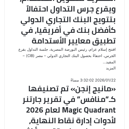
ويقرع جرس التداول احتفالاً
بتتويج البنك التجاري الدولي
كأفضل بنك في أفريقيا، في
تطبيق معايير الأستدامة
افتتح إسلام عزام، رئيس البورصة المصرية، جلسة التداول بقرع
الجرس، احتفاءً بحصول البنك التجاري الدولي – مصر (CIB) –
المقيد…
المزيد
2026/01/22 3:32:02 مساءً
«مانيج إنجن» تم تصنيفها
كـ”منافس” في تقرير جارتنر
Magic Quadrant لعام 2026
لأدوات إدارة نقاط النهاية،