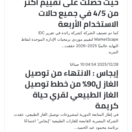
حيث حصلت على تقييم أكثر
من 4/5 في جميع حالات
الاستخدام الأربعة
كما تم تصنيف الشركة كشركة رائدة في تقرير IDC
MarketScape لتقييم موردي برمجيات الإدارة الموحدة لنقاط
النهاية عالميًا 2025–2026 حققت…
المزيد
2025/12/28 10:04:54 صباحًا
إيجاس : الانتهاء من توصيل
الغاز ل90٪ من خطط توصيل
الغاز الطبيعي لقري حياة
كريمة
في إطار المتابعة الدورية لمشروعات توصيل الغاز الطبيعي، عقدت
الشركة المصرية القابضة للغازات الطبيعية “إيجاس” اجتماعًا
برئاسة محمود عبد الحميد…