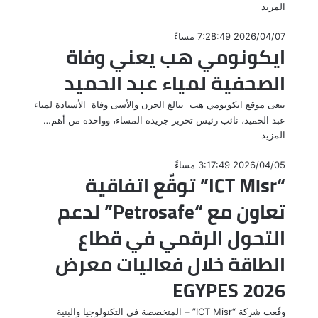
المزيد
2026/04/07 7:28:49 مساءً
ايكونومي هب يعني وفاة
الصحفية لمياء عبد الحميد
ينعى موقع ايكونومي هب ببالغ الحزن والأسى وفاة الأستاذة لمياء
عبد الحميد، نائب رئيس تحرير جريدة المساء، وواحدة من أهم…
المزيد
2026/04/05 3:17:49 مساءً
“ICT Misr” توقّع اتفاقية
تعاون مع “Petrosafe” لدعم
التحول الرقمي في قطاع
الطاقة خلال فعاليات معرض
EGYPES 2026
وقّعت شركة “ICT Misr” – المتخصصة في التكنولوجيا والبنية