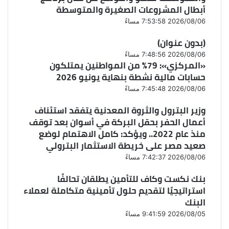
أبطال المشروعات الصغيرة والمتوسطة
2026/08/06 7:53:58 مساءً
(بدون عنوان)
2026/08/06 7:48:56 مساءً
«المركزي»: 79% من المواطنين يمتلكون
حسابات مالية نشطة بنهاية يونيو 2026
2026/08/06 7:45:48 مساءً
وزير البترول والثروة المعدنية يتفقد استئناف
أعمال الحفر بحقل البركة في أسوان بعد توقف
منذ عام 2022.. ويؤكد: كامل الاهتمام لوضع
صعيد مصر على خريطة الاستثمار البترولي
2026/08/06 7:42:37 مساءً
بنك نكست وكاف للتأمين يطلقان تحالفًا
استراتيجيًا لتقديم حلول تأمينية متكاملة لعملاء
البنك
2026/08/05 9:41:59 مساءً