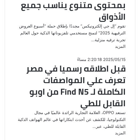
بمحتوى متنوع يناسب جميع
الأذواق
تقوم “إل جي إلكترونيكس” مجددًا بإطلاق حملة “أسبوع العروض
الترفيهية 2025” لتمنح مستخدمي تلفزيوناتها الذكية حول العالم
تجربة ترفيه منزلية…
المزيد
2025/05/15 2:20:18 مساءً
قبل اطلاقه رسميا في مصر
تعرف علي المواصفات
الكاملة لـ Find N5 من اوبو
القابل للطي
تستعد OPPO، العلامة التجارية الرائدة عالميًا في مجال
التكنولوجيا، للكشف عن أحدث ابتكاراتها في عالم الهواتف الذكية
القابلة للطي، عبر…
المزيد