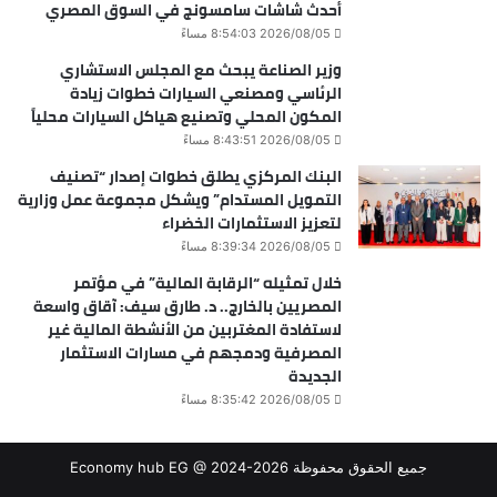
أحدث شاشات سامسونج في السوق المصري
2026/08/05 8:54:03 مساءً
وزير الصناعة يبحث مع المجلس الاستشاري
الرئاسي ومصنعي السيارات خطوات زيادة
المكون المحلي وتصنيع هياكل السيارات محلياً
2026/08/05 8:43:51 مساءً
البنك المركزي يطلق خطوات إصدار “تصنيف
التمويل المستدام” ويشكل مجموعة عمل وزارية
لتعزيز الاستثمارات الخضراء
2026/08/05 8:39:34 مساءً
خلال تمثيله “الرقابة المالية” في مؤتمر
المصريين بالخارج.. د. طارق سيف: آقاق واسعة
لاستفادة المغتربين من الأنشطة المالية غير
المصرفية ودمجهم في مسارات الاستثمار
الجديدة
2026/08/05 8:35:42 مساءً
جميع الحقوق محفوظة Economy hub EG @ 2024-2026