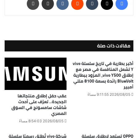
مقالات ذات صلة
أكبر بطارية في تاريخ سلسلة vivo
Y تشعل المنافسة في مصر مع
إطلاق vivo Y500، المزود ببطارية
BlueVolt رائدة بسعة 8100 مللي
أمبير
عقب حفل إطلاق منتجاتها
2026/08/05 9:11:55 مساءً
الجديدة.. تعرّف على أحدث
شاشات سامسونج في السوق
المصري
2026/08/05 8:54:03 مساءً
OPPO تستعد لإطلاق سلسلة
شركة vivo تُطلق رسميًا سلسلة