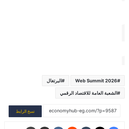
Web Summit 2026
البرتغال
الشعبة العامة للاقتصاد الرقمي
نسخ الرابط
فيسبوك
‫X
‏Tumblr
‏Reddit
‏VKontakte
مشاركة عبر البريد
طباعة