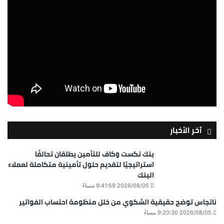
آخر الأخبار
بنك نكست وكاف للتأمين يطلقان تحالفًا
استراتيجيًا لتقديم حلول تأمينية متكاملة لعملاء
البنك
2026/08/05 9:41:59 مساءً
ناتجاس توضح حقيقية الشكوي من خلل منظومة احتساب الفواتير
2026/08/05 9:20:30 مساءً