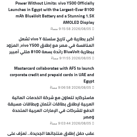
Power Without Limits: vivo Y500 Officially
Launches in Egypt with the Largest-Ever 8100
mAh BlueVolt Battery and a Stunning 1.5K
AMOLED Display
2026/08/05 9:15:58 مساءً
أكبر بطارية في تاريخ سلسلة vivo Y تشعل
المنافسة في مصر مع إطلاق vivo Y500، المزود
ببطارية BlueVolt رائدة بسعة 8100 مللي أمبير
2026/08/05 9:11:55 مساءً
Mastercard collaborates with AFS to launch
corporate credit and prepaid cards in UAE and
Egypt
2026/08/05 9:06:58 مساءً
ماستركارد تتعاون مع شركة الخدمات المالية
العربية لإطلاق بطاقات ائتمان وبطاقات مسبقة
الدفع للشركات في الإمارات العربية المتحدة
ومصر
2026/08/05 9:03:44 مساءً
عقب حفل إطلاق منتجاتها الجديدة.. تعرّف على