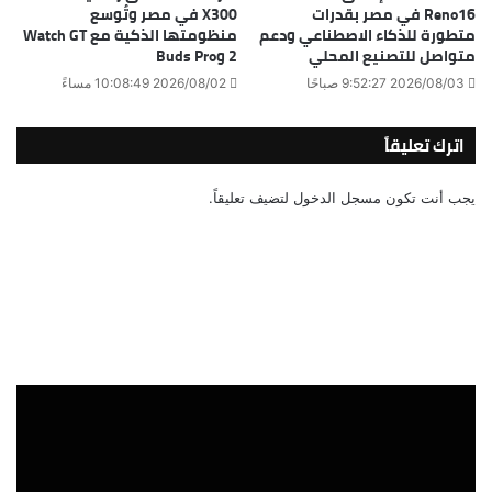
Reno16 في مصر بقدرات
X300 في مصر وتُوسع
متطورة للذكاء الاصطناعي ودعم
منظومتها الذكية مع Watch GT
متواصل للتصنيع المحلي
2 وBuds Pro
2026/08/03 9:52:27 صباحًا
2026/08/02 10:08:49 مساءً
اترك تعليقاً
يجب أنت تكون
مسجل الدخول
لتضيف تعليقاً.