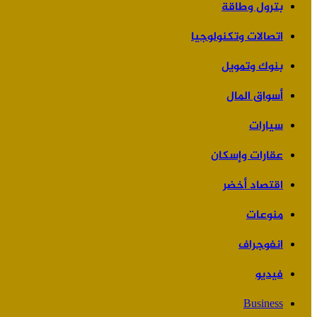
بترول وطاقة
اتصالات وتكنولوجيا
بنوك وتمويل
أسواق المال
سيارات
عقارات وإسكان
اقتصاد أخضر
منوعات
انفوجراف
فيديو
Business