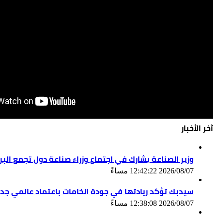
آخر الأخبار
وزير الصناعة يشارك في اجتماع وزراء صناعة دول تجمع ال
2026/08/07 12:42:22 مساءً
سيدبك تؤكد ريادتها في جودة الخامات باعتماد عالمي جد
2026/08/07 12:38:08 مساءً