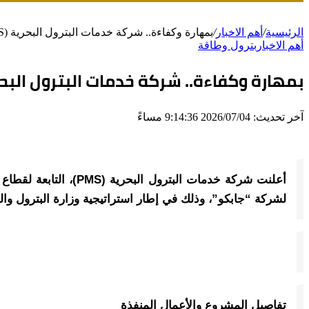
الرئيسية
/
أهم الاخبار
/
بمهارة وكفاءة.. شركة خدمات البترول البحرية (PMS) تنجز المرحلة الثانية من تطوير حقل “شمال صفا” البحري
أهم الاخبار
بترول وطاقة
بمهارة وكفاءة.. شركة خدمات البترول البحرية (PMS) تنجز المرحلة الثانية من تطوير حقل “شمال ص
آخر تحديث: 2026/07/04 9:14:36 مساءً
أعلنت شركة خدمات الب
لشركة “جابكو”، وذلك في إطار استراتيجية وزارة البترول والثر
تفاصيل المشروع والأعمال المنفذة