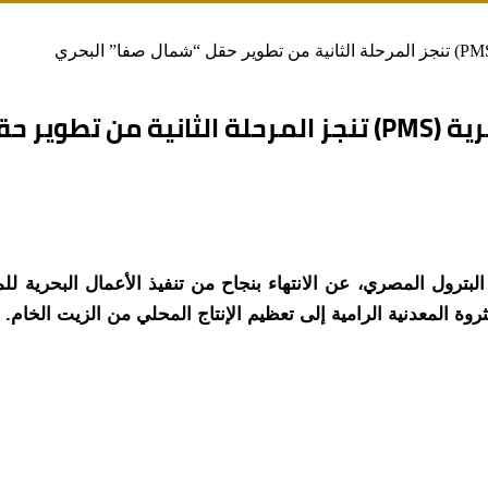
فا” البحري
ترول البحرية (PMS)، التابعة لقطاع البترول المصري، عن الانتهاء بنجاح من تنفيذ 
وة المعدنية الرامية إلى تعظيم الإنتاج المحلي من الزيت الخام.