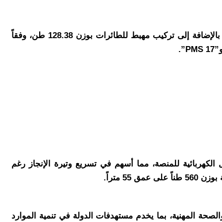
شملت المرحلة الثانية تركيبات هندسية دقيقة تضمنت سطح الإنتاج الخاص بالمنصة البحرية بوزن إجمالي قدره 306.15 طن، بالإضافة إلى تركيب مهبط للطائرات بوزن 128.38 طن، وفقاً
الكهربائية للمنصة، مما أسهم في تسريع وتيرة الإنجاز رغم
5 متراً.
ودة والسلامة والصحة المهنية، بما يخدم مستهدفات الدولة في تنمية الموارد