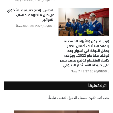
2026/08/07 12:35:46 مساءً
ناتجاس توضح حقيقية الشكوي
من خلل منظومة احتساب
الفواتير
2026/08/05 9:20:30 مساءً
وزير البترول والثروة المعدنية
يتفقد استئناف أعمال الحفر
بحقل البركة في أسوان بعد
توقف منذ عام 2022.. ويؤكد:
كامل الاهتمام لوضع صعيد مصر
على خريطة الاستثمار البترولي
2026/08/06 7:42:37 مساءً
اترك تعليقاً
يجب أنت تكون
مسجل الدخول
لتضيف تعليقاً.