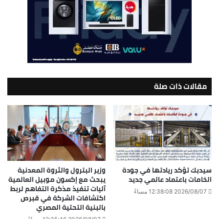
مقالات ذات صلة
سيدبك تؤكد ريادتها في جودة
وزير البترول والثروة المعدنية
الخامات باعتماد عالمي جديد
يبحث مع إكسون موبيل العالمية
آليات تنفيذ مذكرة التفاهم لربط
2026/08/07 12:38:08 مساءً
اكتشافات الشركة في قبرص
بالبنية التحتية المصري