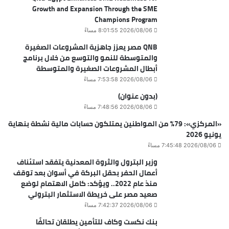
Growth and Expansion Through the SME
Champions Program
2026/08/06 8:01:55 مساءً
QNB مصر يعزز جاهزية المشروعات الصغيرة
والمتوسطة للنمو والتوسع من خلال برنامج
أبطال المشروعات الصغيرة والمتوسطة
2026/08/06 7:53:58 مساءً
(بدون عنوان)
2026/08/06 7:48:56 مساءً
«المركزي»: 79% من المواطنين يمتلكون حسابات مالية نشطة بنهاية
يونيو 2026
2026/08/06 7:45:48 مساءً
وزير البترول والثروة المعدنية يتفقد استئناف
أعمال الحفر بحقل البركة في أسوان بعد توقف
منذ عام 2022.. ويؤكد: كامل الاهتمام لوضع
صعيد مصر على خريطة الاستثمار البترولي
2026/08/06 7:42:37 مساءً
بنك نكست وكاف للتأمين يطلقان تحالفًا