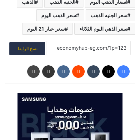
اسعار الذهب اليوم
الجنيه الذهب
الذهب
سعر الجنيه الذهب
سعر الذهب اليوم
سعر الذهي اليوم الثلاثاء
سعر عيار 21 اليوم
نسخ الرابط
فيسبوك
‫X
‏Tumblr
‏Reddit
‏VKontakte
مشاركة عبر البريد
طباعة