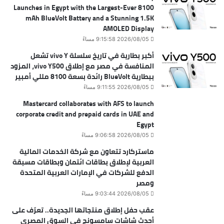
Launches in Egypt with the Largest-Ever 8100
mAh BlueVolt Battery and a Stunning 1.5K
AMOLED Display
2026/08/05 9:15:58 مساءً
أكبر بطارية في تاريخ سلسلة vivo Y تشعل
المنافسة في مصر مع إطلاق vivo Y500، المزود
ببطارية BlueVolt رائدة بسعة 8100 مللي أمبير
2026/08/05 9:11:55 مساءً
Mastercard collaborates with AFS to launch
corporate credit and prepaid cards in UAE and
Egypt
2026/08/05 9:06:58 مساءً
ماستركارد تتعاون مع شركة الخدمات المالية
العربية لإطلاق بطاقات ائتمان وبطاقات مسبقة
الدفع للشركات في الإمارات العربية المتحدة
ومصر
2026/08/05 9:03:44 مساءً
عقب حفل إطلاق منتجاتها الجديدة.. تعرّف على
أحدث شاشات سامسونج في السوق المصري