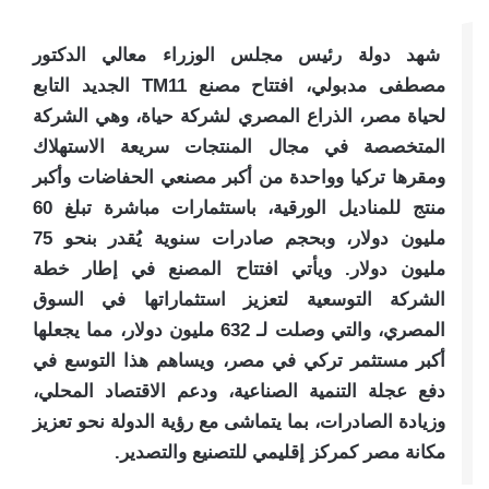
شهد دولة رئيس مجلس الوزراء معالي الدكتور
مصطفى مدبولي، افتتاح مصنع TM11 الجديد التابع
لحياة مصر، الذراع المصري لشركة حياة، وهي الشركة
المتخصصة في مجال المنتجات سريعة الاستهلاك
ومقرها تركيا وواحدة من أكبر مصنعي الحفاضات وأكبر
منتج للمناديل الورقية، باستثمارات مباشرة تبلغ 60
مليون دولار، وبحجم صادرات سنوية يُقدر بنحو 75
مليون دولار. ويأتي افتتاح المصنع في إطار خطة
الشركة التوسعية لتعزيز استثماراتها في السوق
المصري، والتي وصلت لـ 632 مليون دولار، مما يجعلها
أكبر مستثمر تركي في مصر، ويساهم هذا التوسع في
دفع عجلة التنمية الصناعية، ودعم الاقتصاد المحلي،
وزيادة الصادرات، بما يتماشى مع رؤية الدولة نحو تعزيز
مكانة مصر كمركز إقليمي للتصنيع والتصدير.