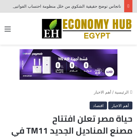
ناتجاس توضح حقيقية الشكوي من خلل منظومة احتساب الفواتير
الق
الرئيسية
/
أهم الاخبار
أهم الاخبار
اقتصاد
حياة مصر تعلن افتتاح
مصنع المناديل الجديد TM11 في