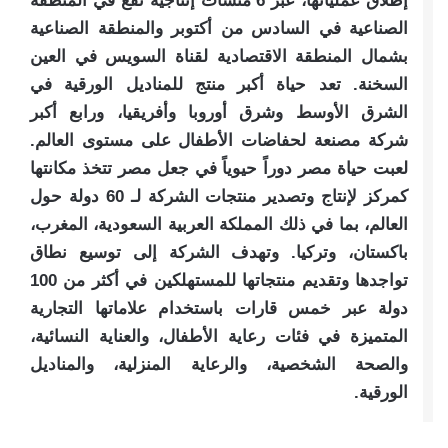
إطلاق عملياتها، عبر 6 منشآت إنتاجية تقع في المنطقة
الصناعية في السادس من أكتوبر والمنطقة الصناعية
بشمال المنطقة الاقتصادية لقناة السويس في العين
السخنة. تعد حياة أكبر منتج للمناديل الورقية في
الشرق الأوسط وشرق أوروبا وأفريقيا، ورابع أكبر
شركة مصنعة لحفاضات الأطفال على مستوى العالم.
لعبت حياة مصر دوراً حيوياً في جعل مصر تتخذ مكانتها
كمركز لإنتاج وتصدير منتجات الشركة لـ 60 دولة حول
العالم، بما في ذلك المملكة العربية السعودية، المغرب،
باكستان، وتركيا. وتهدف الشركة إلى توسيع نطاق
تواجدها وتقديم منتجاتها للمستهلكين في أكثر من 100
دولة عبر خمس قارات باستخدام علاماتها التجارية
المتميزة في فئات رعاية الأطفال، والعناية النسائية،
والصحة الشخصية، والرعاية المنزلية، والمناديل
الورقية.