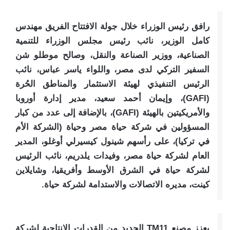
رافق رئيس الوزراء خلال جولة الافتتاح الفريق مهندس
كامل الوزير، نائب رئيس مجلس الوزراء للتنمية
الصناعية، ووزير الصناعة والنقل، وصالح موطلو شن
السفير التركي لدى مصر، واللواء ياسر عباس، نائب
الرئيس التنفيذي لهيئة الاستثمار والمناطق الحُرة
(GAFI)، وإيمان أحمد سعيد، مدير إدارة أوروبا
والأمريكيتين بالهيئة (GAFI)، بالإضافة إلى عدد من كبار
المسؤولين في شركة حياة مصر وحياة (الشركة الأم
في تركيا)، على رأسهم شينول كيسيرلي أوغلو، المدير
العام لشركة حياة مصر، وفيدات يلدريم، نائب الرئيس
لشركة حياة في الشرق الأوسط وأفريقيا، وشايلاين
كينت، مديره الاتصالات والاستدامة لشركة حياة.
يعزز مصنع TM11 الجديد من القدرات الإنتاجية لشركة