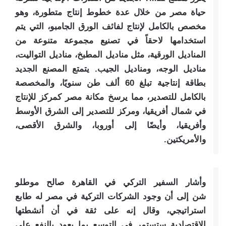
حياة مصر من خلال عدة خطوط إنتاج متطورة، وهو
مخصص بالكامل لإنتاج لفائف الورق الجامبو، التي يتم
استخدامها لاحقاً في تصنيع مجموعة متنوعة من
المناديل الورقية، مثل مناديل المطبخ، مناديل التواليت،
مناديل الوجه، ومناديل الجيب. يتمتع المصنع الجديد
بطاقة إنتاجية تبلغ 60 ألف طن سنويًا، والمخصصة
بالكامل للتصدير، مما يرسخ مكانة مصر كمركز للإنتاج
في شمال أفريقيا، ومركز للتصدير إلى الشرق الأوسط
وأفريقيا، وأيضًا إلى أوروبا، والشرق الأقصى،
والأمريكتين.
وأشار
السفير التركي في القاهرة صالح موطلو
شن
إلى أن وجود الشركات التركية في مصر له طابع
استراتيجي، وقال إنه على ثقة في أن أنشطتها
الاقتصادية ستستمر في التوسع بما يعود بالنفع على