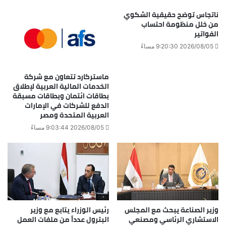
ناتجاس توضح حقيقية الشكوي
من خلل منظومة احتساب
الفواتير
2026/08/05 9:20:30 مساءً
ماستركارد تتعاون مع شركة
الخدمات المالية العربية لإطلاق
بطاقات ائتمان وبطاقات مسبقة
الدفع للشركات في الإمارات
العربية المتحدة ومصر
2026/08/05 9:03:44 مساءً
وزير الصناعة يبحث مع المجلس
رئيس الوزراء يتابع مع وزير
الاستشاري الرئاسي ومصنعي
البترول عدداً من ملفات العمل