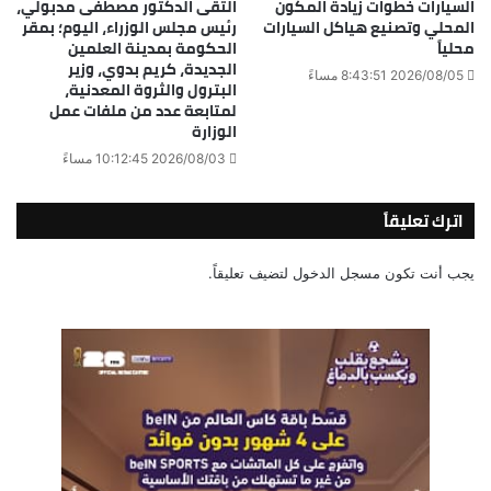
السيارات خطوات زيادة المكون
التقى الدكتور مصطفى مدبولي،
المحلي وتصنيع هياكل السيارات
رئيس مجلس الوزراء، اليوم؛ بمقر
محلياً
الحكومة بمدينة العلمين
الجديدة، كريم بدوي، وزير
2026/08/05 8:43:51 مساءً
البترول والثروة المعدنية،
لمتابعة عدد من ملفات عمل
الوزارة
2026/08/03 10:12:45 مساءً
اترك تعليقاً
يجب أنت تكون
مسجل الدخول
لتضيف تعليقاً.