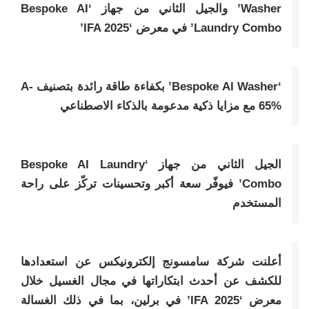
Washer’ والجيل الثاني من جهاز ‘Bespoke AI
Laundry Combo’ في معرض ‘IFA 2025’
‘Bespoke AI Washer’ بكفاءة طاقة رائدة بتصنيف A-
65% مع مزايا ذكية مدعومة بالذكاء الاصطناعي
الجيل الثاني من جهاز ‘Bespoke AI Laundry
Combo’ فيوفّر سعة أكبر وتحسينات تركّز على راحة
المستخدم
أعلنت شركة سامسونج إلكترونيكس عن استعدادها
للكشف عن أحدث ابتكاراتها في مجال الغسيل خلال
معرض ‘IFA 2025’ في برلين، بما في ذلك الغسالة