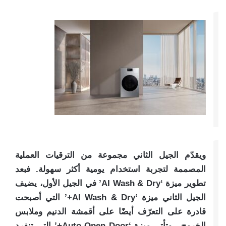
ويقدّم الجيل الثاني مجموعة من الترقيات العملية
المصممة لتجربة استخدام يومية أكثر سهولة. فبعد
تطوير ميزة ‘AI Wash & Dry’ في الجيل الأول، يضيف
الجيل الثاني ميزة ‘AI Wash & Dry+’ التي أصبحت
قادرة على التعرّف أيضًا على أقمشة الدنيم وملابس
الخروج . وتأتي ميزة ‘Auto Open Door+’ التي تنفرد