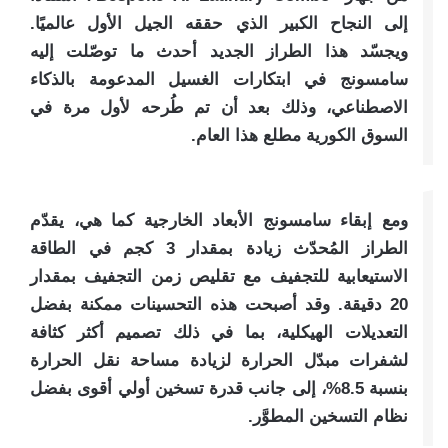
إلى النجاح الكبير الذي حققه الجيل الأول عالميًا.
ويجسّد هذا الطراز الجديد أحدث ما توصّلت إليه
سامسونج في ابتكارات الغسيل المدعومة بالذكاء
الاصطناعي، وذلك بعد أن تم طُرحه لأول مرة في
السوق الكورية مطلع هذا العام.
ومع إبقاء سامسونج الأبعاد الخارجية كما هي، يقدّم
الطراز المُحدّث زيادة بمقدار 3 كجم في الطاقة
الاستيعابية للتجفيف مع تقليص زمن التجفيف بمقدار
20 دقيقة. وقد أصبحت هذه التحسينات ممكنة بفضل
التعديلات الهيكلية، بما في ذلك تصميم أكثر كثافة
لشفرات مبدّل الحرارة لزيادة مساحة نقل الحرارة
بنسبة 8.5%، إلى جانب قدرة تسخين أولي أقوى بفضل
نظام التسخين المطوَّر.