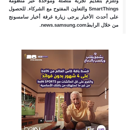
وتلتزم بتقديم تجربة متصلة وموحّدة عبر منظومة
SmartThings والتعاون المفتوح مع الشركاء. للحصول
على أحدث الأخبار يرجى زيارة غرفة أخبار سامسونج
من خلال الرابطnews.samsung.com.