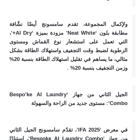
ولإكمال المجموعة، تقدم سامسونج أيضًا نشّافة
مطابقة بلون ‘Neat White’ مزودة بميزة ‘AI Dry+’،
التي تعمل على استشعار نوع القماش ومستوى
الرطوبة لضبط وقت التجفيف واستهلاك الطاقة بشكل
مثالي، ما يساهم في تقليل استهلاك الطاقة بنسبة 20%
وزمن التجفيف بنسبة 20% .
الجيل الثاني من جهاز ‘Bespo’ke AI Laundry
Combo’: مستوى جديد من الراحة والسهولة
في معرض ‘IFA 2025’، تقدّم سامسونج الجيل الثاني
من جهاز ‘Bespoke AI Laundry Combo’، استنادًا