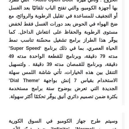
بها أجهزة الكومبو، والتي تفتح الباب تلقائيًا بعد الغسل
أو التجفيف للمساعدة في تقليل الرطوبة والروائح، مع
ضخ الهواء في الحوض بعد دورات الغسل فقط لخفض
مستوى الرطوبة والحفاظ على انتعاش الداخل. كما
يوفّر هذا الطراز برامج تشغيل محسّنة تناسب نمط
الحياة العصري، بما في ذلك برنامج ‘Super Speed’
مدته 79 دقيقة، وبرنامج للقطعة الواحدة مدته 49
دقيقة، وبرنامج للقمصان مدته 39 دقيقة . ولتسهيل
التنقل بين هذه الخيارات، تأتي شاشة اللمس سهلة
الاستخدام بقياس 7 إنش بواجهة ‘Dial Theme’
الجديدة التي تعرض بوضوح ستة برامج مستخدمة
بكثرة ضمن تصميم دائري أنيق يوفّر تحكمًا أكثر سهولة.
وسيتم طرح جهاز الكومبو في السوق الكورية