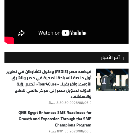
آخر الأخبار
فيكسد مصر (FEDIS) وحلول تتشاركان في تطوير
أول منصة للسياحة الصحية في مصر والشرق
الأوسط وأفريقيا.. «Tour4Cure» تدعم رؤية
الدولة لتحويل مصر إلى مركز عالمي للعلاج
والاستشفاء
2026/08/06 8:30:50 مساءً
QNB Egypt Enhances SME Readiness for
Growth and Expansion Through the SME
Champions Program
2026/08/06 8:01:55 مساءً