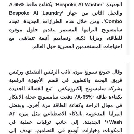
الجديدة ‘Bespoke AI Washer’ بكفاءة طاقة A-65%
والجيل الثاني من جهاز ‘Bespoke AI Laundry
Combo’. ومن خلال هذه الطرازات الجديدة، تجدد
سامسونج التزامها المستمر بتقديم حلول موفرة
للطاقة، ومزايا ذكية، وتصاميم أنيقة تتماشى مع
احتياجات المستخدمين العصرية حول العالم.
وقال جيونغ سيونغ مون، نائب الرئيس التنفيذي ورئيس
فريق البحث والتطوير في قسم الأجهزة الرقمية
بشركة سامسونج إلكترونيكس: “مع الغسالة الجديدة
بكفاءة طاقة ‘A-65%’، دفعت سامسونج عجلة الابتكار
في مجال الراحة وكفاءة الطاقة مرة أخرى. وبفضل
المزايا المدعومة بالذكاء الاصطناعي مثل ميزة ‘AI
Wash+’ الجديدة، إلى جانب ترقيات عملية في
المكونات وخيارات أوسع في التصاميم، نهدف إلى