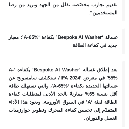
تقديم تجارب مخصّصة تقلل من الجهد وتزيد من رضا
المستخدمين”.
غسالة ‘Bespoke AI Washer’ بكفاءة ‘A-65%’: معيار
جديد في كفاءة الطاقة
بعد إطلاق غسالة ‘Bespoke AI Washer’ بكفاءة ‘A-
55%’ في معرض ‘IFA 2024’، ستكشف سامسونج عن
غسالتها الجديدة بكفاءة ‘A-65%’، والتي تستهلك طاقة
أقل بنسبة 65% مقارنةً بالحد الأدنى لمتطلبات كفاءة
الطاقة لفئة ‘A’ في السوق الأوروبية. ويعود هذا الأداء
المتقدّم إلى تحسين كفاءة المحرك وتطوير خوارزميات
الغسل والدوران.