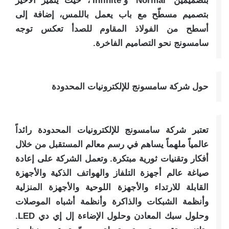
بتصميمين ‘Normal’ و’Infinite’، حيث يتميّز الأخير
بتصميم مسطّح مع باب يعمل باللمس، إضافة إلى
أسطح من الفولاذ المقاوم للصدأ تعكس توجه
سامسونج نحو التصاميم الفاخرة.
حول شركة سامسونج للإلكترونيات المحدودة
تعتبر شركة سامسونج للإلكترونيات المحدودة رائداً
عالمياً ملهماً يساهم في رسم معالم المستقبل من خلال
أفكار وتقنيات ثورية مبتكرة. وتعمل الشركة على إعادة
صياغة عالم أجهزة التلفاز والهواتف الذكية والأجهزة
القابلة للارتداء والأجهزة اللوحية والأجهزة المنزلية
وأنظمة الشبكات والذاكرة وأنظمة أشباه الموصلات
وحلول سبك المعادن وحلول الإضاءة إل إي دي LED.