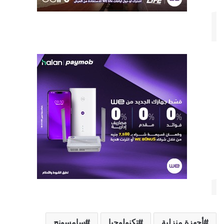
أجهزة منزلية
تكنولوجيا
سامسونج