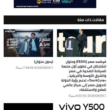
مقالات ذات صلة
فيكسد مصر (FEDIS) وحلول
(بدون عنوان)
تتشاركان في تطوير أول منصة
2026/08/06 7:48:56 مساءً
للسياحة الصحية في مصر
والشرق الأوسط وأفريقيا..
«Tour4Cure» تدعم رؤية الدولة
لتحويل مصر إلى مركز عالمي
للعلاج والاستشفاء
2026/08/06 8:30:50 مساءً