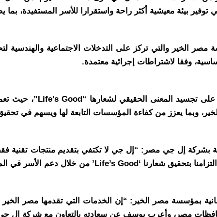
ير بيئة معيشية أكثر راحة واستقرارا للأسر المستفيدة، بما يض
صر الخير والتي تركز على التدخلات الاجتماعية والهندسية لتح
أساسية، وفقا لاشتراطات إجرائية معتمدة.
ويأتي هذا التبرع العيني في
ير، وبما يعزز من كفاءة المؤسسات التابعة لها ويسهم في تحقيق
امة بشركة إل جي مصر: “إل جي لا تكتفي بتقديم منتجات تقنية 
ية بمؤسسة مصر الخير: “إن الخدمات التي تقدمها مصر الخير ل
حافظات مصر، وأعرب يوسف عن سعادته بالتعاون مع شركة إل جي مؤ