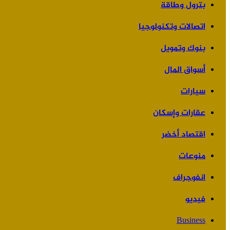
بترول وطاقة
اتصالات وتكنولوجيا
بنوك وتمويل
أسواق المال
سيارات
عقارات وإسكان
اقتصاد أخضر
منوعات
انفوجراف
فيديو
Business