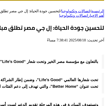
الرئيسية
/
اتصالات وتكنولوجيا
/
لتحسين جودة الحياة: إل جي مصر تطلق مبادرة “Better Home” في الفيوم وتتبرع بأجهزة منزلية 
أهم الاخبار
اتصالات وتكنولوجيا
لتحسين جودة الحياة: إل جي مصر تطلق مبادرة “Better Home” في الفيوم وتتبرع بأجهزة منزلية لدعم الأ
آخر تحديث: 2025/08/18 7:38:41 مساءً
بالتعاون مع مؤسسة مصر الخير وتحت شعار “Life’s Good”: إل جي مصر تطلق مرحلة جديدة من مبادرة “Better Home” في الفيوم لدعم تحسين بيئة السكن
تحت شعارها العالمي “s Good
تحت عنوان “Better Home”، والتي تهدف إلى دعم الفئات الأكثر استحقاقا وتوفير سبل حياة كريمة ومستقرة للأسر المصرية وتحسين بيئة السكن.