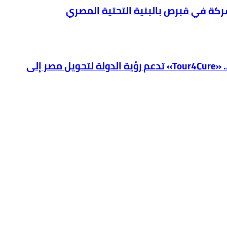
شركة في قبرص بالبنية التحتية المصري
فيكسد مصر (FEDIS) وحلول تتشاركان في تطوير أول منصة للسياحة الصحية في مصر والشرق الأوسط وأفريقيا.. «Tour4Cure» تدعم رؤية الدولة لتحويل مصر إلى