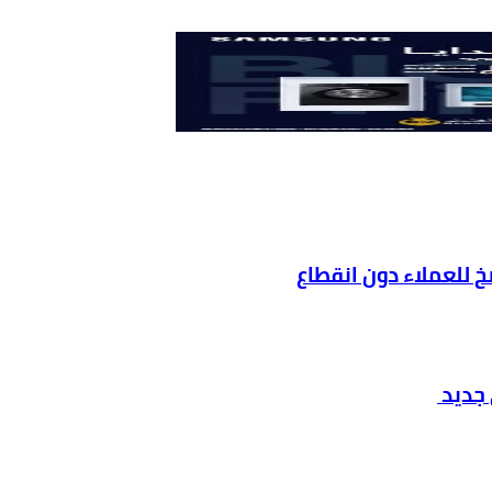
ضخ للعملاء دون انقطاع
 جديد