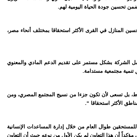
من تحسين جودة الحياة اليومية لهم.
سين المنازل في القرى الأكثر استحقاقا بمختلف أنحاء مصر،
 إطار إستراتيجية إل جي القائمة على تجسيد المعنى الحقيقي لشعارها “Life’s Good”، حيث تعمل الشركة بشكل مستمر على تقديم الدعم المادي والمعنوي
 تنمية مجتمعية مستدامة.
فقط، بل تسعى لأن تكون جزءا من نسيج المجتمع المصري، ومن
لمستحقين طوال العام من خلال إدارة المساعدات الإنسانية
كداً أن هذا التعاون لم يكن الأول من نوعه حيث أن التعاون